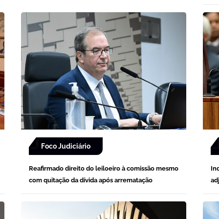
Foco Judiciário
Reafirmado direito do leiloeiro à comissão mesmo
In
com quitação da dívida após arrematação
ad