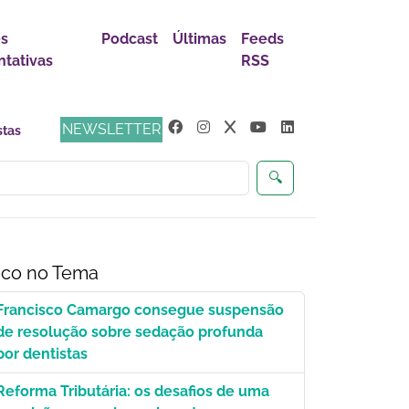
es
Podcast
Últimas
Feeds
tativas
RSS
NEWSLETTER
🔍
co no Tema
Francisco Camargo consegue suspensão
de resolução sobre sedação profunda
por dentistas
Reforma Tributária: os desafios de uma