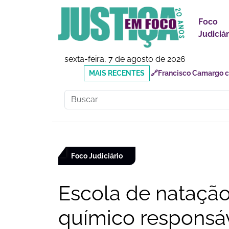
Foco
Judiciár
sexta-feira, 7 de agosto de 2026
MAIS
🔗Reforma Tributária: o
RECENTES
responsabilidades
Foco Judiciário
Escola de natação
químico responsá