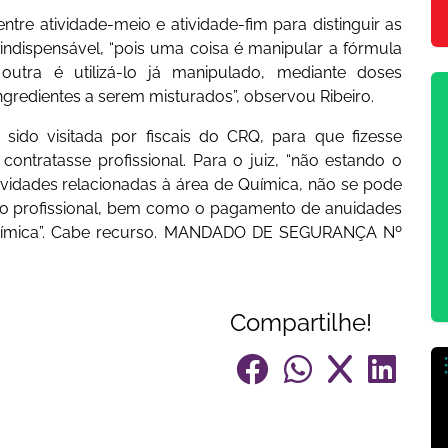
tre atividade-meio e atividade-fim para distinguir as
ndispensável, “pois uma coisa é manipular a fórmula
tra é utilizá-lo já manipulado, mediante doses
gredientes a serem misturados”, observou Ribeiro.
sido visitada por fiscais do CRQ, para que fizesse
ontratasse profissional. Para o juiz, “não estando o
tividades relacionadas à área de Química, não se pode
lho profissional, bem como o pagamento de anuidades
a química”. Cabe recurso. MANDADO DE SEGURANÇA Nº
Compartilhe!