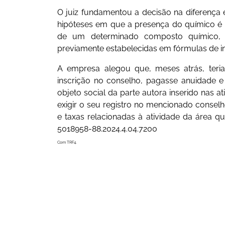
O juiz fundamentou a decisão na diferença en
hipóteses em que a presença do químico é i
de um determinado composto químico, ou
previamente estabelecidas em fórmulas de in
A empresa alegou que, meses atrás, teria 
inscrição no conselho, pagasse anuidade e c
objeto social da parte autora inserido nas a
exigir o seu registro no mencionado conse
e taxas relacionadas à atividade da áre
5018958-88.2024.4.04.7200
Com TRF4.