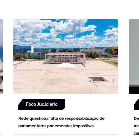
Foco Judiciário
Rede questiona falta de responsabilização de
De
parlamentares por emendas impositivas
mo
ca