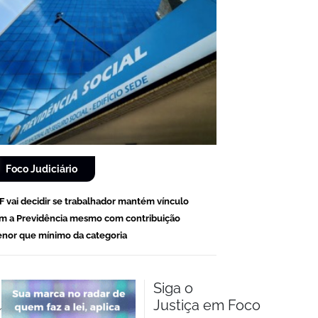
Foco Judiciário
F vai decidir se trabalhador mantém vínculo
m a Previdência mesmo com contribuição
nor que mínimo da categoria
Siga o
Justiça em Foco
m.br