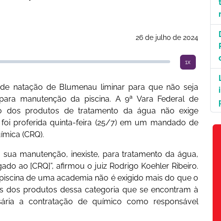
26 de julho de 2024
1x
 de natação de Blumenau liminar para que não seja
l para manutenção da piscina. A 9ª Vara Federal de
ão dos produtos de tratamento da água não exige
o foi proferida quinta-feira (25/7) em um mandado de
ímica (CRQ).
a sua manutenção, inexiste, para tratamento da água,
gado ao [CRQ]”, afirmou o juiz Rodrigo Koehler Ribeiro.
piscina de uma academia não é exigido mais do que o
s dos produtos dessa categoria que se encontram à
ária a contratação de químico como responsável