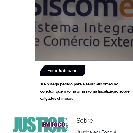
Foco Judiciário
JFRS nega pedido para alterar Siscomex ao
concluir que não há omissão na fiscalização sobre
calçados chineses
Sobre
Justiça em Foco é