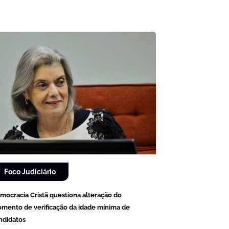
Foco Judiciário
mocracia Cristã questiona alteração do
mento de verificação da idade mínima de
ndidatos