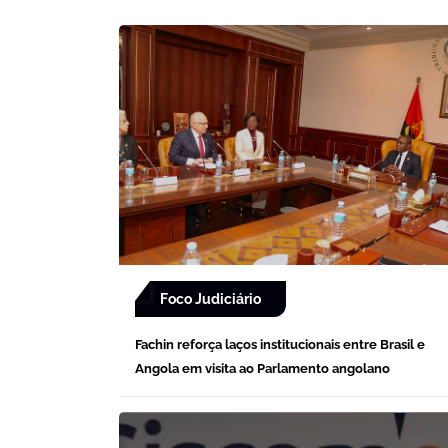
Foco Judiciário
Fachin reforça laços institucionais entre Brasil e
Angola em visita ao Parlamento angolano