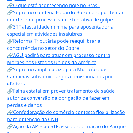
🔗O que está acontecendo hoje no Brasil
🔗Supremo condena Eduardo Bolsonaro por tentar
interferir no processo sobre tentativa de golpe
🔗STF afasta idade mínima para aposentadoria
especial em atividades insalubres
🔗Reforma Tributária pode reequilibrar a
concorrência no setor do Cobre
🔗AGU pedirá para atuar em processo contra
Moraes nos Estados Unidos da América
🔗Supremo amplia prazo para Município de
Campinas substituir cargos comissionados por
efetivos
🔗Falha estatal em prover tratamento de saúde
autoriza conversão da obrigação de fazer em
perdas e danos
🔗Confederação do comércio contesta flexibilização
para obtenção da CNH
🔗Ação da APIB ao STF assegurou criação do Parque