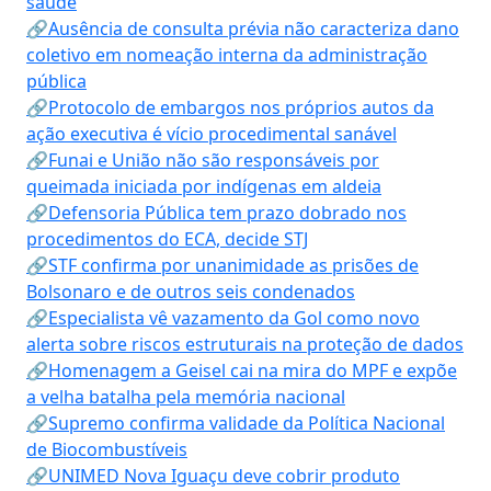
saúde
🔗Ausência de consulta prévia não caracteriza dano
coletivo em nomeação interna da administração
pública
🔗Protocolo de embargos nos próprios autos da
ação executiva é vício procedimental sanável
🔗Funai e União não são responsáveis por
queimada iniciada por indígenas em aldeia
🔗Defensoria Pública tem prazo dobrado nos
procedimentos do ECA, decide STJ
🔗STF confirma por unanimidade as prisões de
Bolsonaro e de outros seis condenados
🔗Especialista vê vazamento da Gol como novo
alerta sobre riscos estruturais na proteção de dados
🔗Homenagem a Geisel cai na mira do MPF e expõe
a velha batalha pela memória nacional
🔗Supremo confirma validade da Política Nacional
de Biocombustíveis
🔗UNIMED Nova Iguaçu deve cobrir produto