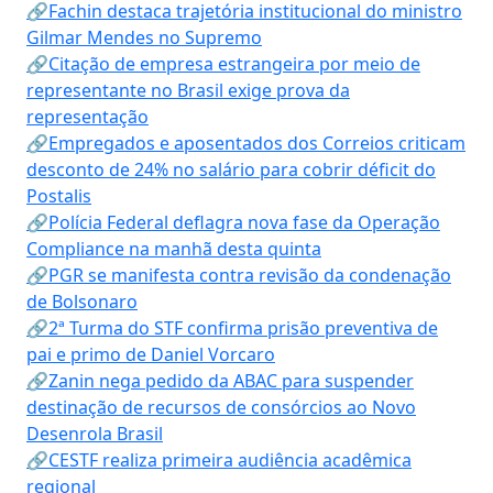
🔗Fachin destaca trajetória institucional do ministro
Gilmar Mendes no Supremo
🔗Citação de empresa estrangeira por meio de
representante no Brasil exige prova da
representação
🔗Empregados e aposentados dos Correios criticam
desconto de 24% no salário para cobrir déficit do
Postalis
🔗Polícia Federal deflagra nova fase da Operação
Compliance na manhã desta quinta
🔗PGR se manifesta contra revisão da condenação
de Bolsonaro
🔗2ª Turma do STF confirma prisão preventiva de
pai e primo de Daniel Vorcaro
🔗Zanin nega pedido da ABAC para suspender
destinação de recursos de consórcios ao Novo
Desenrola Brasil
🔗CESTF realiza primeira audiência acadêmica
regional