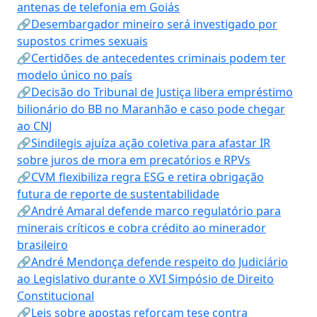
antenas de telefonia em Goiás
🔗Desembargador mineiro será investigado por
supostos crimes sexuais
🔗Certidões de antecedentes criminais podem ter
modelo único no país
🔗Decisão do Tribunal de Justiça libera empréstimo
bilionário do BB no Maranhão e caso pode chegar
ao CNJ
🔗Sindilegis ajuíza ação coletiva para afastar IR
sobre juros de mora em precatórios e RPVs
🔗CVM flexibiliza regra ESG e retira obrigação
futura de reporte de sustentabilidade
🔗André Amaral defende marco regulatório para
minerais críticos e cobra crédito ao minerador
brasileiro
🔗André Mendonça defende respeito do Judiciário
ao Legislativo durante o XVI Simpósio de Direito
Constitucional
🔗Leis sobre apostas reforçam tese contra