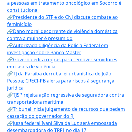
a pessoas em tratamento oncológico em Socorro é
constitucional
🔗Presidente do STF e do CNJ discute combate ao
feminicídio
🔗Dano moral decorrente de violência doméstica
contra a mulher é presumido
🔗Autorizada diligência da Polícia Federal em
investigação sobre Banco Master
🔗Governo edita regras para remover servidores
em casos de violência
🔗TJ da Paraíba derruba lei urbanística de João
Pessoa; CRECI-PB alerta para riscos à segurança
jurídica
🔗TJSP rejeita ação regressiva de seguradora contra
transportadora marítima
🔗Tribunal inicia julgamento de recursos que pedem
cassação do governador do RJ
🔗Juíza federal Ivani Silva da Luz será empossada
desembargadora do TRF1 no dia 17