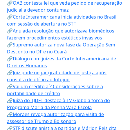
🔗OAB contesta lei que veda pedido de recuperação
judicial a devedor contumaz
🔗Corte Interamericana inicia atividades no Brasil
com sessão de abertura no STF
🔗Anulada resolução que autorizava biomédicos
fazerem procedimentos estéticos invasivos
🔗Supremo autoriza nova fase da Operação Sem
Desconto no DF e no Ceará
🔗Diálogo com juízes da Corte Interamericana de
Direitos Humanos
🔗Juiz pode negar gratuidade de justiça após
consulta de ofício ao Infojud
🔗Vai um crédito aí? Considerações sobre a
portabilidade de crédito
🔗Juíza do TJDFT destaca à TV Globo a força do
Programa Maria da Penha Vai à Escola
🔗Moraes revoga autorização para visita de
assessor de Trump a Bolsonaro
🔗STF discute anistia a partidos e Márlon Reis cita