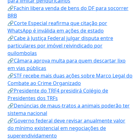
para limitar penduricalhos
🔗Fachin libera venda de bens do DF para socorrer
BRB
🔗Corte Especial reafirma que citação por
WhatsApp é inválida em ações de estado
🔗Cabe à Justiça Federal julgar disputa entre
particulares por imóvel reivindicado por
quilombolas
🔗Câmara aprova multa para quem descartar lixo
em vias públicas
🔗STF recebe mais duas ações sobre Marco Legal do
Combate ao Crime Organizado
🔗Presidente do TRF4 presidirá Colégio de
Presidentes dos TRFs
🔗Denúncias de maus-tratos a animais poderão ter
sistema nacional
🔗Governo federal deve revisar anualmente valor
do mínimo existencial em negociações de
superendividamento