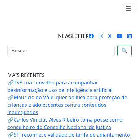
☰
NEWSLETTER
🔍
MAIS RECENTES
🔗TSE cria conselho para acompanhar
desinformação e uso de inteligência artificial
🔗Mauricio do Vôlei quer política para proteção de
crianças e adolescentes contra conteúdos
inadequados
🔗Carlos Vinícius Alves Ribeiro toma posse como
conselheiro do Conselho Nacional de Justiça
🔗STJ reconhece validade de tarifa de adiantamento