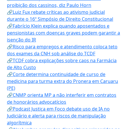
proibição dos cassinos, diz Paulo Horn
🔗Luiz Fux rebate críticas ao ativismo judicial
durante o 16º Simpósio de Direito Constitucional
🔗Fabrício Klein explica quando aposentados e
pensionistas com doenças graves podem garantir a
isenção do IR
🔗Risco para empregos e atendimento coloca teto
dos exames da CNH sob análise do TCDF
🔗TCDF cobra explicações sobre caos na Farmácia
de Alto Custo
🔗Corte determina continuidade de curso de
medicina para turma extra do Pronera em Caruaru
(PE)
🔗CNMP orienta MP a não interferir em contratos
de honorários advocatícios
🔗Podcast Justiça em Foco debate uso de IA no
Judiciário e alerta para riscos de manipulação
algorítmica