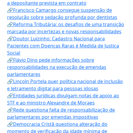
a depositante prevista em contrato
🔗Francisco Camargo consegue suspensão de
resolução sobre sedação profunda por dentistas
🔗Reforma Tributária: os desafios de uma transição
marcada por incertezas e novas responsabilidades
🔗Doutor Luizinho: Cadastro Nacional para
Pacientes com Doenças Raras é Medida de Justiça
Social
🔗Flávio Dino pede informações sobre
responsabilidades na execução de emendas
parlamentares
🔗Lincoln Portela quer política nacional de inclusão
e letramento digital para pessoas idosas
🔗Entidades jurídicas divulgam notas de apoio ao
STF e ao ministro Alexandre de Moraes
🔗Rede questiona falta de responsabilização de
parlamentares por emendas impositivas
🔗Democracia Cristã questiona alteração do
momento de verificação da idade mínima de