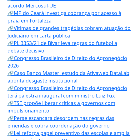
acordo Mercosul-UE
🔗MP do Ceará investiga cobrança por acesso à
praia em Fortaleza
🔗Vítimas de grandes tragédias cobram atuação do
Judiciário em carta pública
🔗PL 3353/21 de Bivar leva regras do futebol a
debate decisivo
🔗Congresso Brasileiro de Direito do Agronegócio
2026
🔗Caso Banco Master: estudo da Ativaweb DataLab
aponta desgaste institucional
🔗Congresso Brasileiro de Direito do Agronegócio
terá palestra inaugural com ministro Luiz Fux
🔗TSE propõe liberar críticas a governos com
impulsionamento
🔗Perse escancara desordem nas regras das
emendas e cobra coordenação do governo
🔗Lei reforça papel preventivo das escolas e amplia