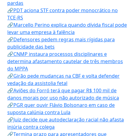
pardas
🔗PDT aciona STF contra poder monocrático no
TCE-RS
🔗Marcello Perino explica quando dívida fiscal pode
levar uma empresa à falência
🔗Defensores pedem regras mais rígidas para
publicidade das bets
🔗CNMP instaura processos disciplinares e
determina afastamento cautelar de três membros
do MPPA
🔗Girão pede mudanças na CBF e volta defender
vedação da assistolia fetal
🔗Aviões do Forró terá que pagar R$ 100 mil de
danos morais por uso não autorizado de música
🔗PGR quer ouvir Flávio Bolsonaro em caso de
suposta calúnia contra Lula
🔗Juiz decide que autodeclaração racial não afasta
injúria contra colega
🔗Termina prazo para apresentadores que