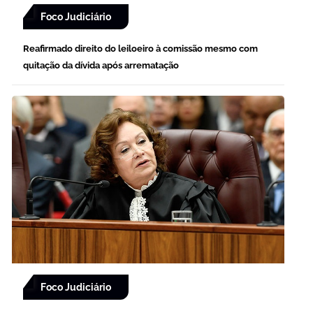
Foco Judiciário
Reafirmado direito do leiloeiro à comissão mesmo com
quitação da dívida após arrematação
Foco Judiciário