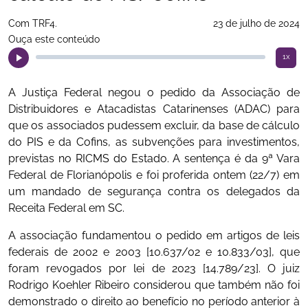
Com TRF4.
23 de julho de 2024
Ouça este conteúdo
1x
A Justiça Federal negou o pedido da Associação de
Distribuidores e Atacadistas Catarinenses (ADAC) para
que os associados pudessem excluir, da base de cálculo
do PIS e da Cofins, as subvenções para investimentos,
previstas no RICMS do Estado. A sentença é da 9ª Vara
Federal de Florianópolis e foi proferida ontem (22/7) em
um mandado de segurança contra os delegados da
Receita Federal em SC.
A associação fundamentou o pedido em artigos de leis
federais de 2002 e 2003 [10.637/02 e 10.833/03], que
foram revogados por lei de 2023 [14.789/23]. O juiz
Rodrigo Koehler Ribeiro considerou que também não foi
demonstrado o direito ao benefício no período anterior à