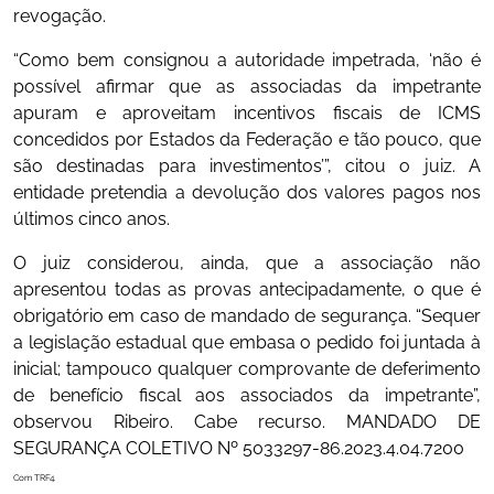
revogação.
“Como bem consignou a autoridade impetrada, ‘não é
possível afirmar que as associadas da impetrante
apuram e aproveitam incentivos fiscais de ICMS
concedidos por Estados da Federação e tão pouco, que
são destinadas para investimentos’”, citou o juiz. A
entidade pretendia a devolução dos valores pagos nos
últimos cinco anos.
O juiz considerou, ainda, que a associação não
apresentou todas as provas antecipadamente, o que é
obrigatório em caso de mandado de segurança. “Sequer
a legislação estadual que embasa o pedido foi juntada à
inicial; tampouco qualquer comprovante de deferimento
de benefício fiscal aos associados da impetrante”,
observou Ribeiro. Cabe recurso. MANDADO DE
SEGURANÇA COLETIVO Nº 5033297-86.2023.4.04.7200
Com TRF4.