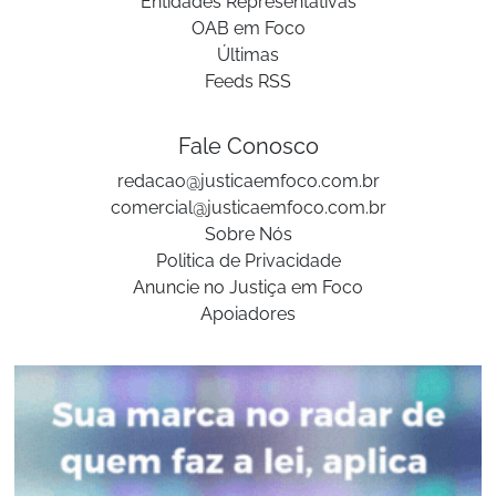
Entidades Representativas
OAB em Foco
Últimas
Feeds RSS
Fale Conosco
redacao@justicaemfoco.com.br
comercial@justicaemfoco.com.br
Sobre Nós
Politica de Privacidade
Anuncie no Justiça em Foco
Apoiadores