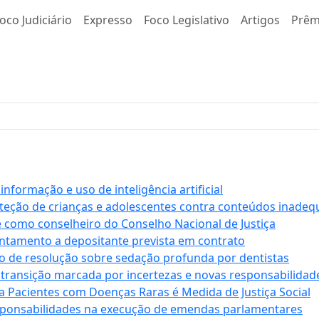
oco Judiciário
Expresso
Foco Legislativo
Artigos
Prêm
formação e uso de inteligência artificial
roteção de crianças e adolescentes contra conteúdos inade
e como conselheiro do Conselho Nacional de Justiça
antamento a depositante prevista em contrato
 de resolução sobre sedação profunda por dentistas
 transição marcada por incertezas e novas responsabilidad
a Pacientes com Doenças Raras é Medida de Justiça Social
sponsabilidades na execução de emendas parlamentares