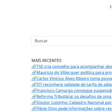
F
MAIS RECENTES
🔗TSE cria conselho para acompanhar desin
🔗Mauricio do Vôlei quer política para p
🔗Carlos Vinícius Alves Ribeiro toma poss
🔗STJ reconhece validade de tarifa de adi
🔗Francisco Camargo consegue suspensão
🔗Reforma Tributária: os desafios de uma
🔗Doutor Luizinho: Cadastro Nacional par
🔗Flávio Dino pede informações sobre re