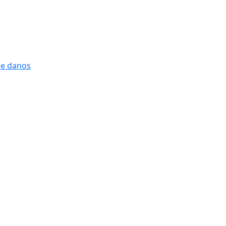
 e danos