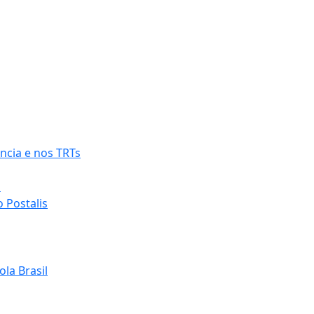
ncia e nos TRTs
o
 Postalis
la Brasil