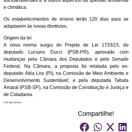
socioambientais e a outros aspectos da questão ambiental
e climática.
Os estabelecimentos de ensino terão 120 dias para se
adaptarem às novas diretrizes.
Origem da lei
A nova norma surgiu do Projeto de Lei 1733/15, do
deputado Luciano Ducci (PSB-PR), aprovado com
mudanças pela Câmara dos Deputados e pelo Senado
Federal. Na Câmara, a proposta foi relatada pelo ex-
deputado Átila Lira (PI), na Comissão de Meio Ambiente e
Desenvolvimento Sustentável; e pela deputada Tabata
Amaral (PSB-SP), na Comissão de Constituição e Justiça e
de Cidadania.
Com Ag. Câmara.
Compartilhe!