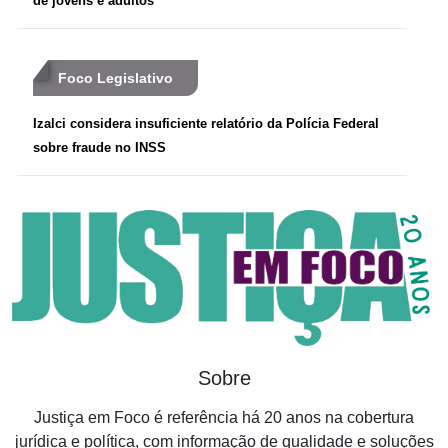
de jovens e adultos
Foco Legislativo
Izalci considera insuficiente relatório da Polícia Federal
sobre fraude no INSS
Sobre
Justiça em Foco é referência há 20 anos na cobertura
jurídica e política, com informação de qualidade e soluções