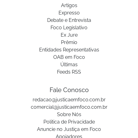
Artigos
Expresso
Debate e Entrevista
Foco Legislativo
Ex Jure
Prêmio
Entidades Representativas
OAB em Foco
Últimas
Feeds RSS
Fale Conosco
redacao@justicaemfoco.com.br
comercial@justicaemfoco.com.br
Sobre Nós
Politica de Privacidade
Anuncie no Justiça em Foco
Apoiadores