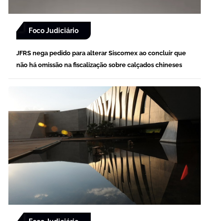
Foco Judiciário
JFRS nega pedido para alterar Siscomex ao concluir que
não há omissão na fiscalização sobre calçados chineses