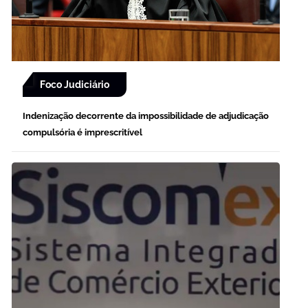
Foco Judiciário
Indenização decorrente da impossibilidade de adjudicação
compulsória é imprescritível