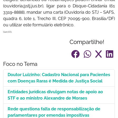
(ouvidoria@stj.jus.br), ligar para o Disque-Cidadania (61
3319-8888), mandar uma carta (Ouvidoria do STJ – SAFS,
quadra 6, lote 1, Trecho III, CEP 70095-900, Brasília/DF)
ou utilizar este formulário eletrônico.
Com STJ.
Compartilhe!
Foco no Tema
Doutor Luizinho: Cadastro Nacional para Pacientes
com Doenças Raras é Medida de Justiça Social
Entidades jurídicas divulgam notas de apoio ao
STF e ao ministro Alexandre de Moraes
Rede questiona falta de responsabilização de
parlamentares por emendas impositivas