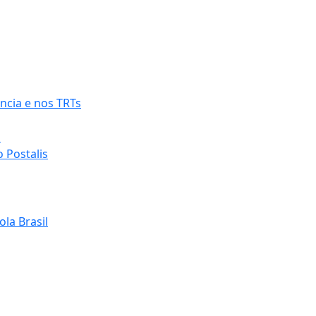
ncia e nos TRTs
o
 Postalis
la Brasil