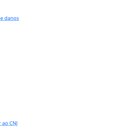
 e danos
r ao CNJ