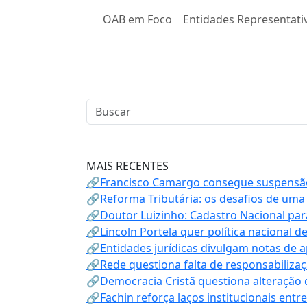
OAB em Foco
Entidades Representati
MAIS RECENTES
🔗Francisco Camargo consegue suspensão
🔗Reforma Tributária: os desafios de uma
🔗Doutor Luizinho: Cadastro Nacional par
🔗Lincoln Portela quer política nacional d
🔗Entidades jurídicas divulgam notas de 
🔗Rede questiona falta de responsabiliza
🔗Democracia Cristã questiona alteração
🔗Fachin reforça laços institucionais entr