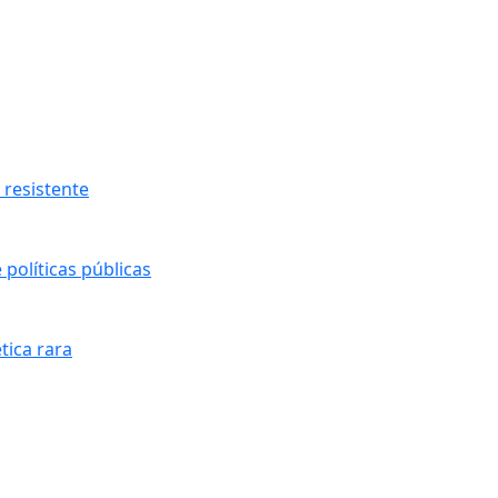
resistente
políticas públicas
tica rara