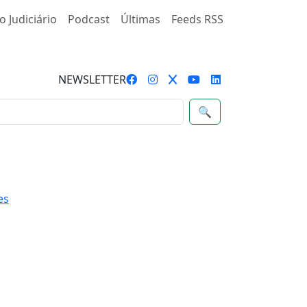
o Judiciário
Podcast
Últimas
Feeds RSS
NEWSLETTER
🔍
es