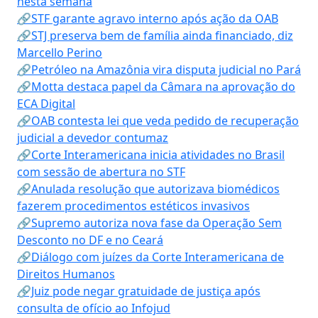
nesta semana
🔗STF garante agravo interno após ação da OAB
🔗STJ preserva bem de família ainda financiado, diz
Marcello Perino
🔗Petróleo na Amazônia vira disputa judicial no Pará
🔗Motta destaca papel da Câmara na aprovação do
ECA Digital
🔗OAB contesta lei que veda pedido de recuperação
judicial a devedor contumaz
🔗Corte Interamericana inicia atividades no Brasil
com sessão de abertura no STF
🔗Anulada resolução que autorizava biomédicos
fazerem procedimentos estéticos invasivos
🔗Supremo autoriza nova fase da Operação Sem
Desconto no DF e no Ceará
🔗Diálogo com juízes da Corte Interamericana de
Direitos Humanos
🔗Juiz pode negar gratuidade de justiça após
consulta de ofício ao Infojud