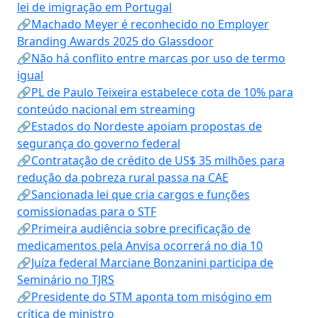
lei de imigração em Portugal
🔗Machado Meyer é reconhecido no Employer
Branding Awards 2025 do Glassdoor
🔗Não há conflito entre marcas por uso de termo
igual
🔗PL de Paulo Teixeira estabelece cota de 10% para
conteúdo nacional em streaming
🔗Estados do Nordeste apoiam propostas de
segurança do governo federal
🔗Contratação de crédito de US$ 35 milhões para
redução da pobreza rural passa na CAE
🔗Sancionada lei que cria cargos e funções
comissionadas para o STF
🔗Primeira audiência sobre precificação de
medicamentos pela Anvisa ocorrerá no dia 10
🔗Juíza federal Marciane Bonzanini participa de
Seminário no TJRS
🔗Presidente do STM aponta tom misógino em
crítica de ministro