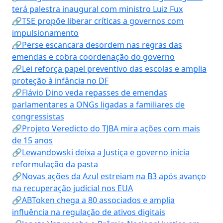
terá palestra inaugural com ministro Luiz Fux
🔗TSE propõe liberar críticas a governos com
impulsionamento
🔗Perse escancara desordem nas regras das
emendas e cobra coordenação do governo
🔗Lei reforça papel preventivo das escolas e amplia
proteção à infância no DF
🔗Flávio Dino veda repasses de emendas
parlamentares a ONGs ligadas a familiares de
congressistas
🔗Projeto Veredicto do TJBA mira ações com mais
de 15 anos
🔗Lewandowski deixa a Justiça e governo inicia
reformulação da pasta
🔗Novas ações da Azul estreiam na B3 após avanço
na recuperação judicial nos EUA
🔗ABToken chega a 80 associados e amplia
influência na regulação de ativos digitais