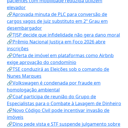
pacientes com mobilidade reduzida utilizem
elevador
🔗Aprovada minuta de PLC para conversão de
cargos vagos de juiz substituto em 2º Grau em
desembargador
🔗TJSP decide que infidelidade não gera dano moral
🔗Prêmio Nacional Justiça em Foco 2026 abre
inscrições
🔗Oferta de imóvel em plataformas como Airbnb
exige aprovação do condomínio
🔗TSE conduzirá as Eleições sob o comando de
Nunes Marques
🔗Volkswagen é condenada por fraude em
homologação ambiental
🔗Coaf participa de reunião do Grupo de
Especialistas para o Combate à Lavagem de Dinheiro
🔗Novo Código Civil pode incentivar invasão de
imóveis
🔗Dino pede vista e STF suspende julgamento sobre