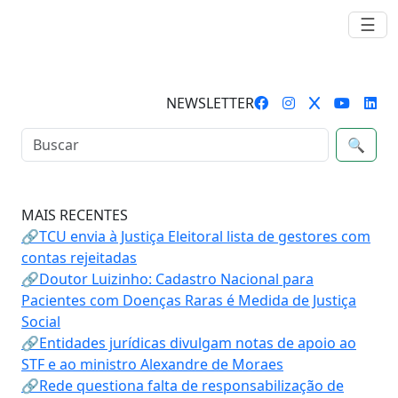
☰
NEWSLETTER
🔍
MAIS RECENTES
🔗TCU envia à Justiça Eleitoral lista de gestores com
contas rejeitadas
🔗Doutor Luizinho: Cadastro Nacional para
Pacientes com Doenças Raras é Medida de Justiça
Social
🔗Entidades jurídicas divulgam notas de apoio ao
STF e ao ministro Alexandre de Moraes
🔗Rede questiona falta de responsabilização de