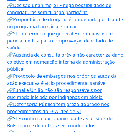
🔗Decisão unânime, STF nega possibilidade de
candidaturas sem filiação partidária
🔗Proprietária de drogaria é condenada por fraude
no programa Farmácia Popular
🔗STF determina que general Heleno passe por
perícia médica para comprovação de estado de
saúde
🔗Ausência de consulta prévia não caracteriza dano
coletivo em nomeação interna da administração
pública
🔗Protocolo de embargos nos próprios autos da
ação executiva é vício procedimental sanável
🔗Funai e União não são responsáveis por
queimada iniciada por indígenas em aldeia
🔗Defensoria Pública tem prazo dobrado nos
procedimentos do ECA, decide STJ
🔗STF confirma por unanimidade as prisões de
Bolsonaro e de outros seis condenados