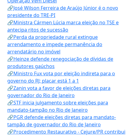
Operação Vem Diesel
🔗José Wilson Ferreira de Araújo Júnior é o novo
presidente do TRE-PI
🔗Ministra Cármen Lúcia marca eleição no TSE e
antecipa ritos de sucessão
🔗Perda da propriedade rural extingue
arrendamento e impede permanência do
arrendatário no imóvel
🔗Heinze defende renegociação de dívidas de
produtores gaúchos
🔗Ministro Fux vota por eleição indireta para o
governo do RJ; placar está 1 a 1
🔗Zanin vota a favor de eleições diretas para
governador do Rio de Janeiro
🔗STF inicia julgamento sobre eleições para
mandato-tampão no Rio de Janeiro
🔗PGR defende eleições diretas para mandato-
tampão de governador do Rio de Janeiro
🔗Procedimento Restaurativo - Cejure/PR contribui