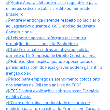
🔗André Amaral defende marco regulatório para
minerais críticos e cobra crédito ao minerador
brasileiro
🔗André Mendonça defende respeito do Judiciário
ao Legislativo durante o XVI Simpósio de Direito
Constitucional
🔗Leis sobre apostas reforçam tese contra
proibição dos cassinos, diz Paulo Horn
🔗Luiz Fux rebate críticas ao ativismo judicial
durante o 16º Simpósio de Direito Constitucional
🔗Fabrício Klein explica quando aposentados e
pensionistas com doenças graves podem garantir a
isenção do IR
🔗Risco para empregos e atendimento coloca teto
dos exames da CNH sob análise do TCDF
🔗TCDF cobra explicações sobre caos na Farmácia
de Alto Custo
🔗Corte determina continuidade de curso de
medicina para turma extra do Pronera em Caruaru