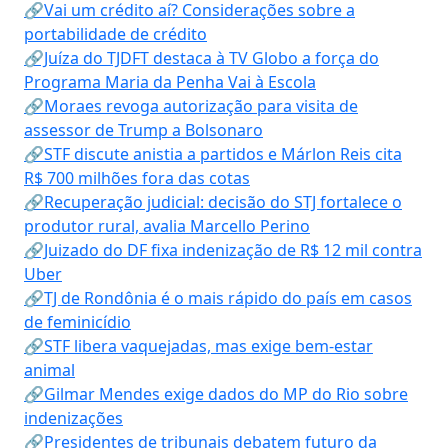
🔗Vai um crédito aí? Considerações sobre a
portabilidade de crédito
🔗Juíza do TJDFT destaca à TV Globo a força do
Programa Maria da Penha Vai à Escola
🔗Moraes revoga autorização para visita de
assessor de Trump a Bolsonaro
🔗STF discute anistia a partidos e Márlon Reis cita
R$ 700 milhões fora das cotas
🔗Recuperação judicial: decisão do STJ fortalece o
produtor rural, avalia Marcello Perino
🔗Juizado do DF fixa indenização de R$ 12 mil contra
Uber
🔗TJ de Rondônia é o mais rápido do país em casos
de feminicídio
🔗STF libera vaquejadas, mas exige bem-estar
animal
🔗Gilmar Mendes exige dados do MP do Rio sobre
indenizações
🔗Presidentes de tribunais debatem futuro da