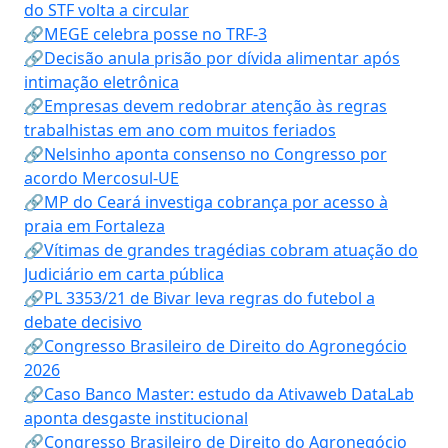
do STF volta a circular
🔗MEGE celebra posse no TRF-3
🔗Decisão anula prisão por dívida alimentar após
intimação eletrônica
🔗Empresas devem redobrar atenção às regras
trabalhistas em ano com muitos feriados
🔗Nelsinho aponta consenso no Congresso por
acordo Mercosul-UE
🔗MP do Ceará investiga cobrança por acesso à
praia em Fortaleza
🔗Vítimas de grandes tragédias cobram atuação do
Judiciário em carta pública
🔗PL 3353/21 de Bivar leva regras do futebol a
debate decisivo
🔗Congresso Brasileiro de Direito do Agronegócio
2026
🔗Caso Banco Master: estudo da Ativaweb DataLab
aponta desgaste institucional
🔗Congresso Brasileiro de Direito do Agronegócio