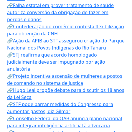
🔗Falha estatal em prover tratamento de saúde
autoriza conversão da obrigação de fazer em
perdas e danos
🔗Confederação do comércio contesta flexibilização
para obtenção da CNH
🔗Ação da APIB ao STF assegurou criação do Parque
Nacional dos Povos Indígenas do Rio Tanaru
🔗STJ reafirma que acordo homologado
judicialmente deve ser impugnado por ação
anulatória
🔗Projeto incentiva ascensão de mulheres a postos
de comando no sistema de Justiça
🔗Hugo Leal propõe debate para discutir os 18 anos
da Lei Seca
🔗STF pode barrar medidas do Congresso para
aumentar gastos, diz Gilmar
🔗Conselho Federal da OAB anuncia plano nacional
para integrar inteligência artificial à advocacia