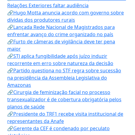
Relações Exteriores faltar audiência
🔗Hugo Motta anuncia acordo com governo sobre
dívidas dos produtores rurais
🔗Lançada Rede Nacional de Magistrados para
enfrentar avanço do crime organizado no país
🔗Furto de câmeras de vigilância deve ter pena
maior
🔗STJ aplica fungibilidade após juízo induzir
recorrente em erro sobre natureza da decisão
🔗Partido questiona no STF regra sobre sucessão
na presidência da Assembleia Legislativa do
Amazonas
🔗Cirurgia de feminização facial no processo
transexualizador é de cobertura obrigatória pelos
planos de saúde
🔗Presidente do TRF1 recebe visita institucional de
representantes da Anafe
🔗Gerente da CEF é condenado por peculato