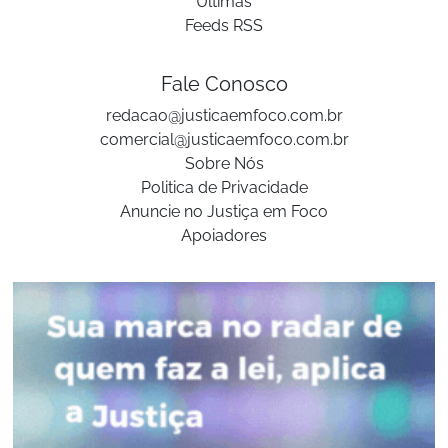
Últimas
Feeds RSS
Fale Conosco
redacao@justicaemfoco.com.br
comercial@justicaemfoco.com.br
Sobre Nós
Politica de Privacidade
Anuncie no Justiça em Foco
Apoiadores