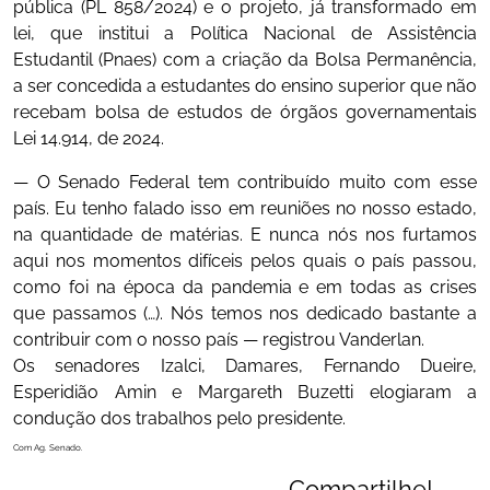
pública (PL 858/2024) e o projeto, já transformado em
lei, que institui a Política Nacional de Assistência
Estudantil (Pnaes) com a criação da Bolsa Permanência,
a ser concedida a estudantes do ensino superior que não
recebam bolsa de estudos de órgãos governamentais
Lei 14.914, de 2024.
— O Senado Federal tem contribuído muito com esse
país. Eu tenho falado isso em reuniões no nosso estado,
na quantidade de matérias. E nunca nós nos furtamos
aqui nos momentos difíceis pelos quais o país passou,
como foi na época da pandemia e em todas as crises
que passamos (…). Nós temos nos dedicado bastante a
contribuir com o nosso país — registrou Vanderlan.
Os senadores Izalci, Damares, Fernando Dueire,
Esperidião Amin e Margareth Buzetti elogiaram a
condução dos trabalhos pelo presidente.
Com Ag. Senado.
Compartilhe!