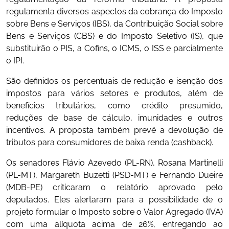
regulamenta diversos aspectos da cobrança do Imposto
sobre Bens e Serviços (IBS), da Contribuição Social sobre
Bens e Serviços (CBS) e do Imposto Seletivo (IS), que
substituirão o PIS, a Cofins, o ICMS, o ISS e parcialmente
o IPI.
São definidos os percentuais de redução e isenção dos
impostos para vários setores e produtos, além de
benefícios tributários, como crédito presumido,
reduções de base de cálculo, imunidades e outros
incentivos. A proposta também prevê a devolução de
tributos para consumidores de baixa renda (cashback).
Os senadores Flávio Azevedo (PL-RN), Rosana Martinelli
(PL-MT), Margareth Buzetti (PSD-MT) e Fernando Dueire
(MDB-PE) criticaram o relatório aprovado pelo
deputados. Eles alertaram para a possibilidade de o
projeto formular o Imposto sobre o Valor Agregado (IVA)
com uma alíquota acima de 26%, entregando ao