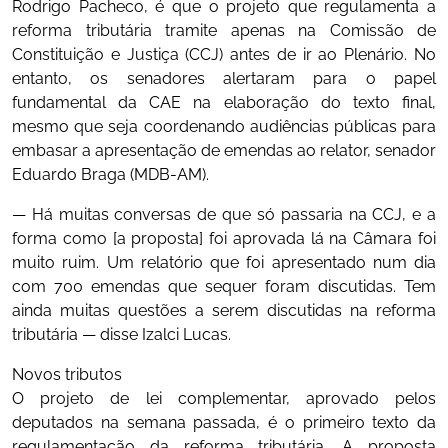
Rodrigo Pacheco, é que o projeto que regulamenta a
reforma tributária tramite apenas na Comissão de
Constituição e Justiça (CCJ) antes de ir ao Plenário. No
entanto, os senadores alertaram para o papel
fundamental da CAE na elaboração do texto final,
mesmo que seja coordenando audiências públicas para
embasar a apresentação de emendas ao relator, senador
Eduardo Braga (MDB-AM).
— Há muitas conversas de que só passaria na CCJ, e a
forma como [a proposta] foi aprovada lá na Câmara foi
muito ruim. Um relatório que foi apresentado num dia
com 700 emendas que sequer foram discutidas. Tem
ainda muitas questões a serem discutidas na reforma
tributária — disse Izalci Lucas.
Novos tributos
O projeto de lei complementar, aprovado pelos
deputados na semana passada, é o primeiro texto da
regulamentação da reforma tributária. A proposta