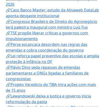
2026
🔗Caso Banco Master: estudo da Ativaweb DataLab
aponta desgaste institucional
🔗Congresso Brasileiro de Direito do Agronegócio
terá palestra inaugural com ministro Luiz Fux
🔗TSE propõe liberar críticas a governos com
impulsionamento
🔗Perse escancara desordem nas regras das
emendas e cobra coordenação do governo
🔗Lei reforça papel preventivo das escolas e amplia
proteção à infância no DF
🔗Flávio Dino veda repasses de emendas
parlamentares a ONGs ligadas a familiares de
congressistas
🔗Projeto Veredicto do TJBA mira ações com mais
de 15 anos
🔗Lewandowski deixa a Justiça e governo inicia
reformulação da pasta