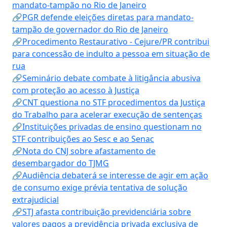
mandato-tampão no Rio de Janeiro
🔗PGR defende eleições diretas para mandato-
tampão de governador do Rio de Janeiro
🔗Procedimento Restaurativo - Cejure/PR contribui
para concessão de indulto a pessoa em situação de
rua
🔗Seminário debate combate à litigância abusiva
com proteção ao acesso à Justiça
🔗CNT questiona no STF procedimentos da Justiça
do Trabalho para acelerar execução de sentenças
🔗Instituições privadas de ensino questionam no
STF contribuições ao Sesc e ao Senac
🔗Nota do CNJ sobre afastamento de
desembargador do TJMG
🔗Audiência debaterá se interesse de agir em ação
de consumo exige prévia tentativa de solução
extrajudicial
🔗STJ afasta contribuição previdenciária sobre
valores pagos a previdência privada exclusiva de