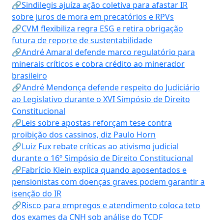
🔗Sindilegis ajuíza ação coletiva para afastar IR
sobre juros de mora em precatórios e RPVs
🔗CVM flexibiliza regra ESG e retira obrigação
futura de reporte de sustentabilidade
🔗André Amaral defende marco regulatório para
minerais críticos e cobra crédito ao minerador
brasileiro
🔗André Mendonça defende respeito do Judiciário
ao Legislativo durante o XVI Simpósio de Direito
Constitucional
🔗Leis sobre apostas reforçam tese contra
proibição dos cassinos, diz Paulo Horn
🔗Luiz Fux rebate críticas ao ativismo judicial
durante o 16º Simpósio de Direito Constitucional
🔗Fabrício Klein explica quando aposentados e
pensionistas com doenças graves podem garantir a
isenção do IR
🔗Risco para empregos e atendimento coloca teto
dos exames da CNH sob análise do TCDF