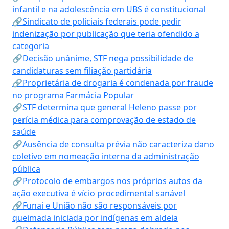
infantil e na adolescência em UBS é constitucional
🔗Sindicato de policiais federais pode pedir
indenização por publicação que teria ofendido a
categoria
🔗Decisão unânime, STF nega possibilidade de
candidaturas sem filiação partidária
🔗Proprietária de drogaria é condenada por fraude
no programa Farmácia Popular
🔗STF determina que general Heleno passe por
perícia médica para comprovação de estado de
saúde
🔗Ausência de consulta prévia não caracteriza dano
coletivo em nomeação interna da administração
pública
🔗Protocolo de embargos nos próprios autos da
ação executiva é vício procedimental sanável
🔗Funai e União não são responsáveis por
queimada iniciada por indígenas em aldeia