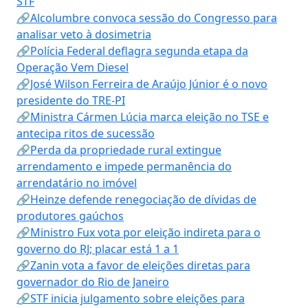
STF
🔗Alcolumbre convoca sessão do Congresso para
analisar veto à dosimetria
🔗Polícia Federal deflagra segunda etapa da
Operação Vem Diesel
🔗José Wilson Ferreira de Araújo Júnior é o novo
presidente do TRE-PI
🔗Ministra Cármen Lúcia marca eleição no TSE e
antecipa ritos de sucessão
🔗Perda da propriedade rural extingue
arrendamento e impede permanência do
arrendatário no imóvel
🔗Heinze defende renegociação de dívidas de
produtores gaúchos
🔗Ministro Fux vota por eleição indireta para o
governo do RJ; placar está 1 a 1
🔗Zanin vota a favor de eleições diretas para
governador do Rio de Janeiro
🔗STF inicia julgamento sobre eleições para