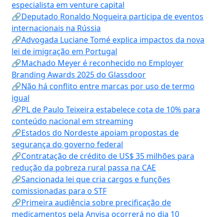
especialista em venture capital
🔗Deputado Ronaldo Nogueira participa de eventos
internacionais na Rússia
🔗Advogada Luciane Tomé explica impactos da nova
lei de imigração em Portugal
🔗Machado Meyer é reconhecido no Employer
Branding Awards 2025 do Glassdoor
🔗Não há conflito entre marcas por uso de termo
igual
🔗PL de Paulo Teixeira estabelece cota de 10% para
conteúdo nacional em streaming
🔗Estados do Nordeste apoiam propostas de
segurança do governo federal
🔗Contratação de crédito de US$ 35 milhões para
redução da pobreza rural passa na CAE
🔗Sancionada lei que cria cargos e funções
comissionadas para o STF
🔗Primeira audiência sobre precificação de
medicamentos pela Anvisa ocorrerá no dia 10