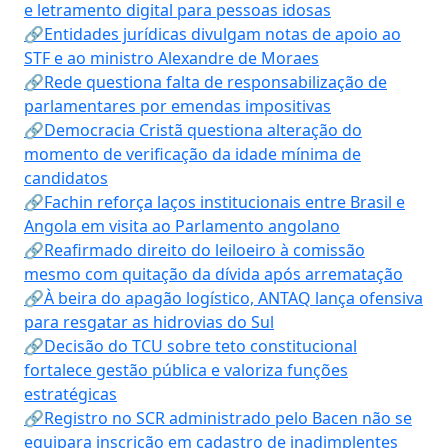
e letramento digital para pessoas idosas
🔗Entidades jurídicas divulgam notas de apoio ao
STF e ao ministro Alexandre de Moraes
🔗Rede questiona falta de responsabilização de
parlamentares por emendas impositivas
🔗Democracia Cristã questiona alteração do
momento de verificação da idade mínima de
candidatos
🔗Fachin reforça laços institucionais entre Brasil e
Angola em visita ao Parlamento angolano
🔗Reafirmado direito do leiloeiro à comissão
mesmo com quitação da dívida após arrematação
🔗À beira do apagão logístico, ANTAQ lança ofensiva
para resgatar as hidrovias do Sul
🔗Decisão do TCU sobre teto constitucional
fortalece gestão pública e valoriza funções
estratégicas
🔗Registro no SCR administrado pelo Bacen não se
equipara inscrição em cadastro de inadimplentes