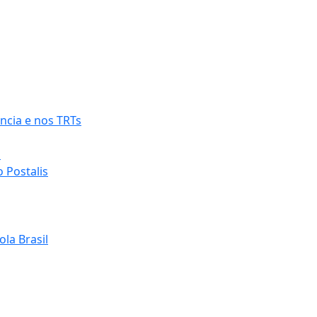
ncia e nos TRTs
o
 Postalis
la Brasil