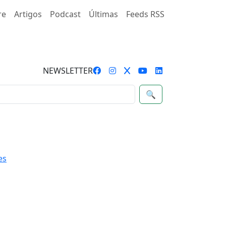
re
Artigos
Podcast
Últimas
Feeds RSS
NEWSLETTER
🔍
es