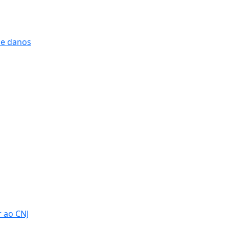
 e danos
r ao CNJ