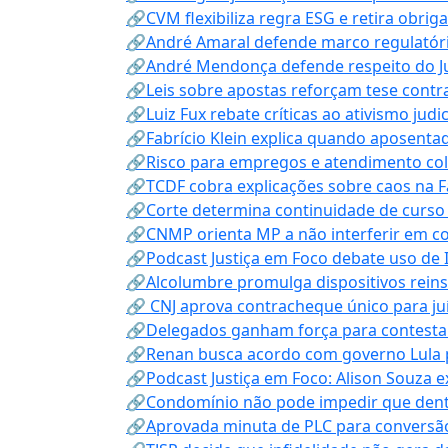
🔗CVM flexibiliza regra ESG e retira obrig
🔗André Amaral defende marco regulatório 
🔗André Mendonça defende respeito do Judi
🔗Leis sobre apostas reforçam tese contra
🔗Luiz Fux rebate críticas ao ativismo judi
🔗Fabrício Klein explica quando aposenta
🔗Risco para empregos e atendimento col
🔗TCDF cobra explicações sobre caos na F
🔗Corte determina continuidade de curso
🔗CNMP orienta MP a não interferir em co
🔗Podcast Justiça em Foco debate uso de IA
🔗Alcolumbre promulga dispositivos rein
🔗 CNJ aprova contracheque único para juí
🔗Delegados ganham força para contestar 
🔗Renan busca acordo com governo Lula p
🔗Podcast Justiça em Foco: Alison Souza e
🔗Condomínio não pode impedir que dentis
🔗Aprovada minuta de PLC para conversão