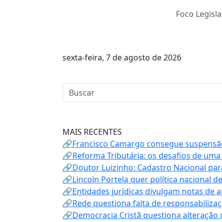
Foco Legisla
sexta-feira, 7 de agosto de 2026
MAIS RECENTES
🔗Francisco Camargo consegue suspensão
🔗Reforma Tributária: os desafios de uma
🔗Doutor Luizinho: Cadastro Nacional par
🔗Lincoln Portela quer política nacional d
🔗Entidades jurídicas divulgam notas de 
🔗Rede questiona falta de responsabiliza
🔗Democracia Cristã questiona alteração