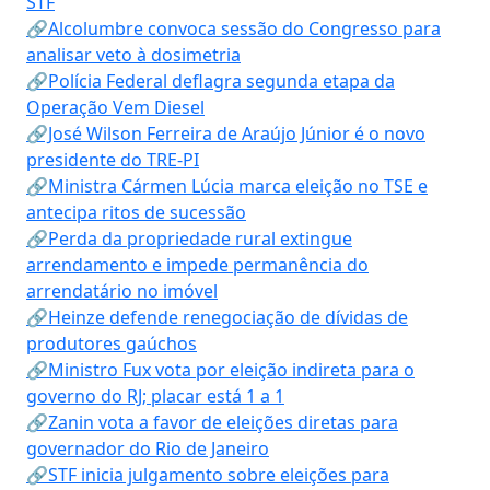
STF
🔗Alcolumbre convoca sessão do Congresso para
analisar veto à dosimetria
🔗Polícia Federal deflagra segunda etapa da
Operação Vem Diesel
🔗José Wilson Ferreira de Araújo Júnior é o novo
presidente do TRE-PI
🔗Ministra Cármen Lúcia marca eleição no TSE e
antecipa ritos de sucessão
🔗Perda da propriedade rural extingue
arrendamento e impede permanência do
arrendatário no imóvel
🔗Heinze defende renegociação de dívidas de
produtores gaúchos
🔗Ministro Fux vota por eleição indireta para o
governo do RJ; placar está 1 a 1
🔗Zanin vota a favor de eleições diretas para
governador do Rio de Janeiro
🔗STF inicia julgamento sobre eleições para