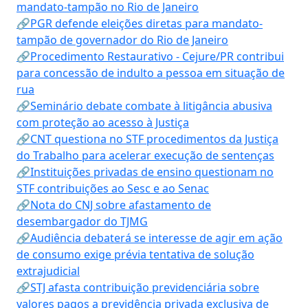
mandato-tampão no Rio de Janeiro
🔗PGR defende eleições diretas para mandato-
tampão de governador do Rio de Janeiro
🔗Procedimento Restaurativo - Cejure/PR contribui
para concessão de indulto a pessoa em situação de
rua
🔗Seminário debate combate à litigância abusiva
com proteção ao acesso à Justiça
🔗CNT questiona no STF procedimentos da Justiça
do Trabalho para acelerar execução de sentenças
🔗Instituições privadas de ensino questionam no
STF contribuições ao Sesc e ao Senac
🔗Nota do CNJ sobre afastamento de
desembargador do TJMG
🔗Audiência debaterá se interesse de agir em ação
de consumo exige prévia tentativa de solução
extrajudicial
🔗STJ afasta contribuição previdenciária sobre
valores pagos a previdência privada exclusiva de