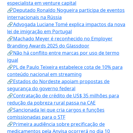
especialista em venture capital
🔗Deputado Ronaldo Nogueira participa de eventos
internacionais na Rússia
🔗Advogada Luciane Tomé explica impactos da nova
lei de imigração em Portugal
🔗Machado Meyer é reconhecido no Employer
Branding Awards 2025 do Glassdoor
🔗Não há conflito entre marcas por uso de termo
igual
🔗PL de Paulo Teixeira estabelece cota de 10% para
conteúdo nacional em streaming
🔗Estados do Nordeste apoiam propostas de
segurança do governo federal
🔗Contratação de crédito de US$ 35 milhões para
redução da pobreza rural passa na CAE
🔗Sancionada lei que cria cargos e funções
comissionadas para o STF
🔗Primeira audiência sobre precificação de
medicamentos pela Anvisa ocorrerá no dia 10