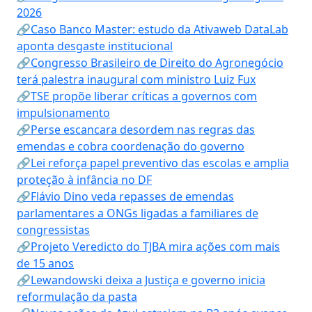
2026
🔗Caso Banco Master: estudo da Ativaweb DataLab
aponta desgaste institucional
🔗Congresso Brasileiro de Direito do Agronegócio
terá palestra inaugural com ministro Luiz Fux
🔗TSE propõe liberar críticas a governos com
impulsionamento
🔗Perse escancara desordem nas regras das
emendas e cobra coordenação do governo
🔗Lei reforça papel preventivo das escolas e amplia
proteção à infância no DF
🔗Flávio Dino veda repasses de emendas
parlamentares a ONGs ligadas a familiares de
congressistas
🔗Projeto Veredicto do TJBA mira ações com mais
de 15 anos
🔗Lewandowski deixa a Justiça e governo inicia
reformulação da pasta