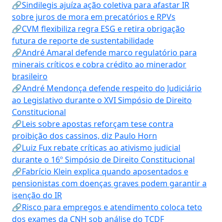
🔗Sindilegis ajuíza ação coletiva para afastar IR
sobre juros de mora em precatórios e RPVs
🔗CVM flexibiliza regra ESG e retira obrigação
futura de reporte de sustentabilidade
🔗André Amaral defende marco regulatório para
minerais críticos e cobra crédito ao minerador
brasileiro
🔗André Mendonça defende respeito do Judiciário
ao Legislativo durante o XVI Simpósio de Direito
Constitucional
🔗Leis sobre apostas reforçam tese contra
proibição dos cassinos, diz Paulo Horn
🔗Luiz Fux rebate críticas ao ativismo judicial
durante o 16º Simpósio de Direito Constitucional
🔗Fabrício Klein explica quando aposentados e
pensionistas com doenças graves podem garantir a
isenção do IR
🔗Risco para empregos e atendimento coloca teto
dos exames da CNH sob análise do TCDF