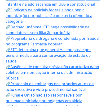
infantil e na adolescência em UBS é constitucional
🔗Sindicato de policiais federais pode pedir
indenização por publicação que teria ofendido a
categoria
🔗Decisão unânime, STF nega possibilidade de
candidaturas sem filiação partidária
🔗Proprietária de drogaria é condenada por fraude
no programa Farmácia Popular
🔗STF determina que general Heleno passe por
perícia médica para comprovação de estado de
saúde
🔗Ausência de consulta prévia não caracteriza dano
coletivo em nomeação interna da administração
pública
🔗Protocolo de embargos nos próprios autos da
ação executiva é vício procedimental sanável
🔗Funai e União não são responsáveis por
queimada iniciada por indígenas em aldeia