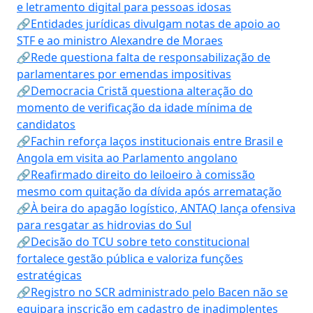
e letramento digital para pessoas idosas
🔗Entidades jurídicas divulgam notas de apoio ao
STF e ao ministro Alexandre de Moraes
🔗Rede questiona falta de responsabilização de
parlamentares por emendas impositivas
🔗Democracia Cristã questiona alteração do
momento de verificação da idade mínima de
candidatos
🔗Fachin reforça laços institucionais entre Brasil e
Angola em visita ao Parlamento angolano
🔗Reafirmado direito do leiloeiro à comissão
mesmo com quitação da dívida após arrematação
🔗À beira do apagão logístico, ANTAQ lança ofensiva
para resgatar as hidrovias do Sul
🔗Decisão do TCU sobre teto constitucional
fortalece gestão pública e valoriza funções
estratégicas
🔗Registro no SCR administrado pelo Bacen não se
equipara inscrição em cadastro de inadimplentes