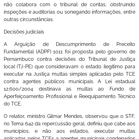
não colabora com o tribunal de contas, obstruindo
inspeções e auditorias ou sonegando informações, entre
outras circunstâncias.
Decisões judiciais
A Arguição de Descumprimento de Preceito
Fundamental (ADPF) 1011 foi proposta pelo governo de
Pernambuco contra decisões do Tribunal de Justiça
local (TJ-PE) que consideravam o estado ilegítimo para
executar na Justiça multas simples aplicadas pelo TCE
contra agentes públicos municipais. A Lei estadual
12.600/2004 destinava as multas ao Fundo de
Aperfeiçoamento Profissional e Reequipamento Técnico
do TCE.
O relator, ministro Gilmar Mendes, observou que o STF,
no Tema 642 da repercussão geral, definiu que cabe aos
municípios, e não aos estados, executar multas
aplicadas pelos TCEs a agentes municipais condenados