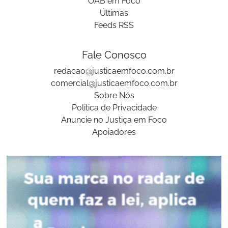
OAB em Foco
Últimas
Feeds RSS
Fale Conosco
redacao@justicaemfoco.com.br
comercial@justicaemfoco.com.br
Sobre Nós
Politica de Privacidade
Anuncie no Justiça em Foco
Apoiadores