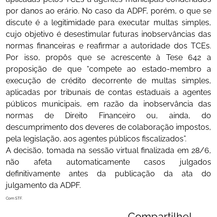
por danos ao erário. No caso da ADPF, porém, o que se
discute é a legitimidade para executar multas simples,
cujo objetivo é desestimular futuras inobservâncias das
normas financeiras e reafirmar a autoridade dos TCEs.
Por isso, propôs que se acrescente à Tese 642 a
proposição de que “compete ao estado-membro a
execução de crédito decorrente de multas simples,
aplicadas por tribunais de contas estaduais a agentes
públicos municipais, em razão da inobservância das
normas de Direito Financeiro ou, ainda, do
descumprimento dos deveres de colaboração impostos,
pela legislação, aos agentes públicos fiscalizados”.
A decisão, tomada na sessão virtual finalizada em 28/6,
não afeta automaticamente casos julgados
definitivamente antes da publicação da ata do
julgamento da ADPF.
Com STF.
Compartilhe!