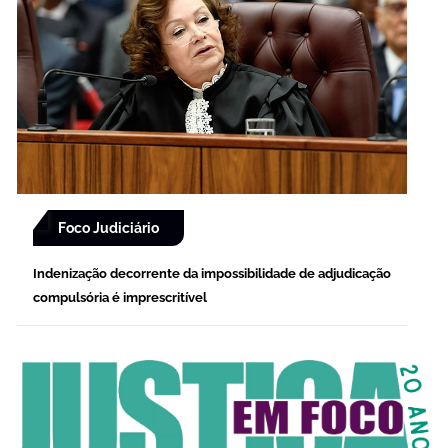
Foco Judiciário
Indenização decorrente da impossibilidade de adjudicação
compulsória é imprescritível