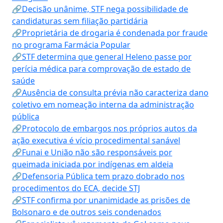
🔗Decisão unânime, STF nega possibilidade de
candidaturas sem filiação partidária
🔗Proprietária de drogaria é condenada por fraude
no programa Farmácia Popular
🔗STF determina que general Heleno passe por
perícia médica para comprovação de estado de
saúde
🔗Ausência de consulta prévia não caracteriza dano
coletivo em nomeação interna da administração
pública
🔗Protocolo de embargos nos próprios autos da
ação executiva é vício procedimental sanável
🔗Funai e União não são responsáveis por
queimada iniciada por indígenas em aldeia
🔗Defensoria Pública tem prazo dobrado nos
procedimentos do ECA, decide STJ
🔗STF confirma por unanimidade as prisões de
Bolsonaro e de outros seis condenados