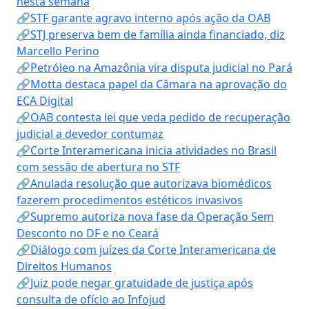
nesta semana
🔗STF garante agravo interno após ação da OAB
🔗STJ preserva bem de família ainda financiado, diz
Marcello Perino
🔗Petróleo na Amazônia vira disputa judicial no Pará
🔗Motta destaca papel da Câmara na aprovação do
ECA Digital
🔗OAB contesta lei que veda pedido de recuperação
judicial a devedor contumaz
🔗Corte Interamericana inicia atividades no Brasil
com sessão de abertura no STF
🔗Anulada resolução que autorizava biomédicos
fazerem procedimentos estéticos invasivos
🔗Supremo autoriza nova fase da Operação Sem
Desconto no DF e no Ceará
🔗Diálogo com juízes da Corte Interamericana de
Direitos Humanos
🔗Juiz pode negar gratuidade de justiça após
consulta de ofício ao Infojud