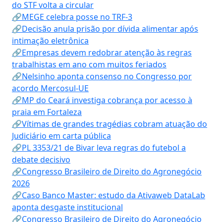
do STF volta a circular
🔗MEGE celebra posse no TRF-3
🔗Decisão anula prisão por dívida alimentar após
intimação eletrônica
🔗Empresas devem redobrar atenção às regras
trabalhistas em ano com muitos feriados
🔗Nelsinho aponta consenso no Congresso por
acordo Mercosul-UE
🔗MP do Ceará investiga cobrança por acesso à
praia em Fortaleza
🔗Vítimas de grandes tragédias cobram atuação do
Judiciário em carta pública
🔗PL 3353/21 de Bivar leva regras do futebol a
debate decisivo
🔗Congresso Brasileiro de Direito do Agronegócio
2026
🔗Caso Banco Master: estudo da Ativaweb DataLab
aponta desgaste institucional
🔗Congresso Brasileiro de Direito do Agronegócio