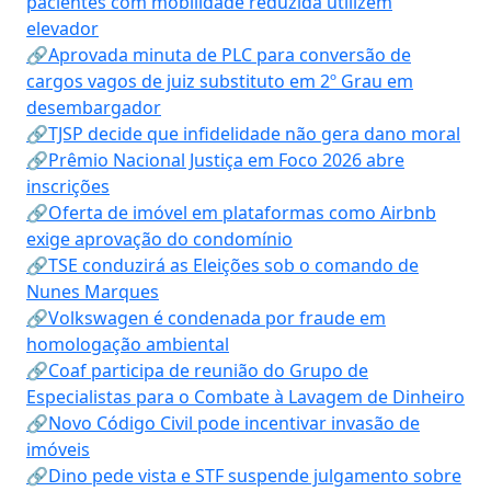
pacientes com mobilidade reduzida utilizem
elevador
🔗Aprovada minuta de PLC para conversão de
cargos vagos de juiz substituto em 2º Grau em
desembargador
🔗TJSP decide que infidelidade não gera dano moral
🔗Prêmio Nacional Justiça em Foco 2026 abre
inscrições
🔗Oferta de imóvel em plataformas como Airbnb
exige aprovação do condomínio
🔗TSE conduzirá as Eleições sob o comando de
Nunes Marques
🔗Volkswagen é condenada por fraude em
homologação ambiental
🔗Coaf participa de reunião do Grupo de
Especialistas para o Combate à Lavagem de Dinheiro
🔗Novo Código Civil pode incentivar invasão de
imóveis
🔗Dino pede vista e STF suspende julgamento sobre