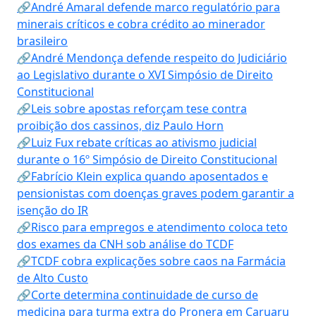
🔗André Amaral defende marco regulatório para
minerais críticos e cobra crédito ao minerador
brasileiro
🔗André Mendonça defende respeito do Judiciário
ao Legislativo durante o XVI Simpósio de Direito
Constitucional
🔗Leis sobre apostas reforçam tese contra
proibição dos cassinos, diz Paulo Horn
🔗Luiz Fux rebate críticas ao ativismo judicial
durante o 16º Simpósio de Direito Constitucional
🔗Fabrício Klein explica quando aposentados e
pensionistas com doenças graves podem garantir a
isenção do IR
🔗Risco para empregos e atendimento coloca teto
dos exames da CNH sob análise do TCDF
🔗TCDF cobra explicações sobre caos na Farmácia
de Alto Custo
🔗Corte determina continuidade de curso de
medicina para turma extra do Pronera em Caruaru