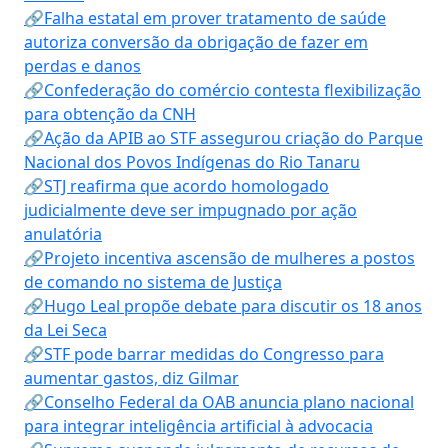
🔗Falha estatal em prover tratamento de saúde
autoriza conversão da obrigação de fazer em
perdas e danos
🔗Confederação do comércio contesta flexibilização
para obtenção da CNH
🔗Ação da APIB ao STF assegurou criação do Parque
Nacional dos Povos Indígenas do Rio Tanaru
🔗STJ reafirma que acordo homologado
judicialmente deve ser impugnado por ação
anulatória
🔗Projeto incentiva ascensão de mulheres a postos
de comando no sistema de Justiça
🔗Hugo Leal propõe debate para discutir os 18 anos
da Lei Seca
🔗STF pode barrar medidas do Congresso para
aumentar gastos, diz Gilmar
🔗Conselho Federal da OAB anuncia plano nacional
para integrar inteligência artificial à advocacia