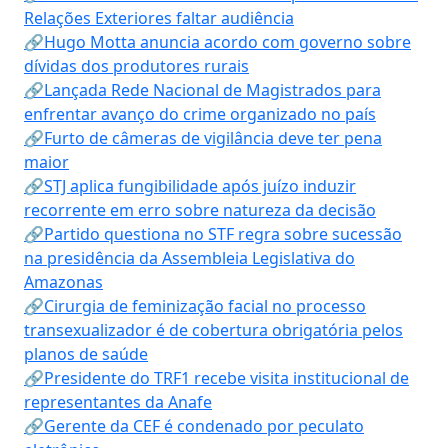
Relações Exteriores faltar audiência
🔗Hugo Motta anuncia acordo com governo sobre
dívidas dos produtores rurais
🔗Lançada Rede Nacional de Magistrados para
enfrentar avanço do crime organizado no país
🔗Furto de câmeras de vigilância deve ter pena
maior
🔗STJ aplica fungibilidade após juízo induzir
recorrente em erro sobre natureza da decisão
🔗Partido questiona no STF regra sobre sucessão
na presidência da Assembleia Legislativa do
Amazonas
🔗Cirurgia de feminização facial no processo
transexualizador é de cobertura obrigatória pelos
planos de saúde
🔗Presidente do TRF1 recebe visita institucional de
representantes da Anafe
🔗Gerente da CEF é condenado por peculato