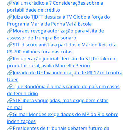
🔗Vai um crédito aí? Considerações sobre a
portabilidade de crédito
🔗Juíza do TJDFT destaca à TV Globo a força do
Programa Maria da Penha Vai à Escola
🔗Moraes revoga autorização para visita de
assessor de Trump a Bolsonaro
🔗STF discute anistia a partidos e Márlon Reis cita
R$ 700 milhões fora das cotas
🔗Recuperação judicial: decisão do STJ fortalece o
produtor rural, avalia Marcello Perino
🔗Juizado do DF fixa indenização de R$ 12 mil contra
Uber
🔗TJ de Rondônia é o mais rápido do país em casos
de feminicídio
🔗STF libera vaquejadas, mas exige bem-estar
animal
🔗Gilmar Mendes exige dados do MP do Rio sobre
indenizações
🔗Presidentes de tribunais debatem futuro da