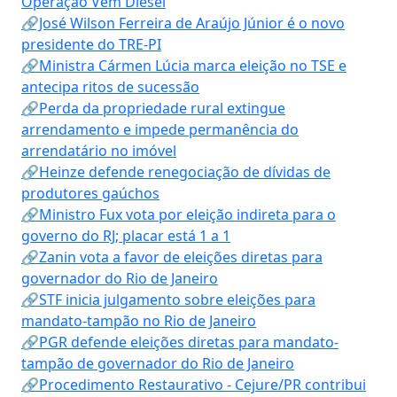
Operação Vem Diesel
🔗José Wilson Ferreira de Araújo Júnior é o novo
presidente do TRE-PI
🔗Ministra Cármen Lúcia marca eleição no TSE e
antecipa ritos de sucessão
🔗Perda da propriedade rural extingue
arrendamento e impede permanência do
arrendatário no imóvel
🔗Heinze defende renegociação de dívidas de
produtores gaúchos
🔗Ministro Fux vota por eleição indireta para o
governo do RJ; placar está 1 a 1
🔗Zanin vota a favor de eleições diretas para
governador do Rio de Janeiro
🔗STF inicia julgamento sobre eleições para
mandato-tampão no Rio de Janeiro
🔗PGR defende eleições diretas para mandato-
tampão de governador do Rio de Janeiro
🔗Procedimento Restaurativo - Cejure/PR contribui