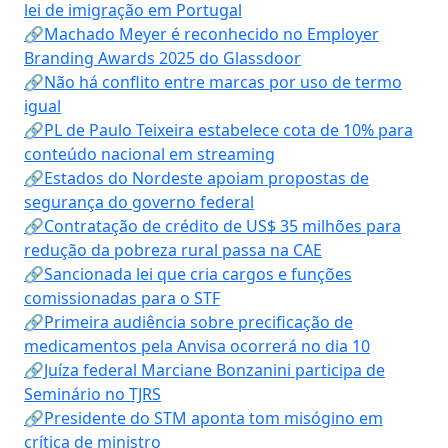
lei de imigração em Portugal
🔗Machado Meyer é reconhecido no Employer
Branding Awards 2025 do Glassdoor
🔗Não há conflito entre marcas por uso de termo
igual
🔗PL de Paulo Teixeira estabelece cota de 10% para
conteúdo nacional em streaming
🔗Estados do Nordeste apoiam propostas de
segurança do governo federal
🔗Contratação de crédito de US$ 35 milhões para
redução da pobreza rural passa na CAE
🔗Sancionada lei que cria cargos e funções
comissionadas para o STF
🔗Primeira audiência sobre precificação de
medicamentos pela Anvisa ocorrerá no dia 10
🔗Juíza federal Marciane Bonzanini participa de
Seminário no TJRS
🔗Presidente do STM aponta tom misógino em
crítica de ministro