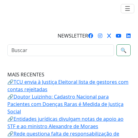
☰
NEWSLETTER
🔍
MAIS RECENTES
🔗TCU envia à Justiça Eleitoral lista de gestores com
contas rejeitadas
🔗Doutor Luizinho: Cadastro Nacional para
Pacientes com Doenças Raras é Medida de Justiça
Social
🔗Entidades jurídicas divulgam notas de apoio ao
STF e ao ministro Alexandre de Moraes
🔗Rede questiona falta de responsabilização de