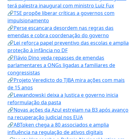
terá palestra inaugural com ministro Luiz Fux
🔗TSE propõe liberar críticas a governos com
impulsionamento
🔗Perse escancara desordem nas regras das
emendas e cobra coordenação do governo
🔗Lei reforça papel preventivo das escolas e amplia
proteção à infância no DF
🔗Flávio Dino veda repasses de emendas
parlamentares a ONGs ligadas a familiares de
congressistas
🔗Projeto Veredicto do TJBA mira ações com mais
de 15 anos
🔗Lewandowski deixa a Justiça e governo inicia
reformulação da pasta
🔗Novas ações da Azul estreiam na B3 após avanço
na recuperação judicial nos EUA
🔗ABToken chega a 80 associados e amplia
influência na regulação de ativos digitais