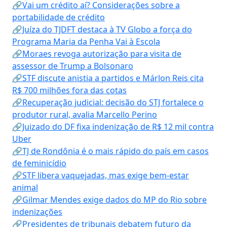
🔗Vai um crédito aí? Considerações sobre a
portabilidade de crédito
🔗Juíza do TJDFT destaca à TV Globo a força do
Programa Maria da Penha Vai à Escola
🔗Moraes revoga autorização para visita de
assessor de Trump a Bolsonaro
🔗STF discute anistia a partidos e Márlon Reis cita
R$ 700 milhões fora das cotas
🔗Recuperação judicial: decisão do STJ fortalece o
produtor rural, avalia Marcello Perino
🔗Juizado do DF fixa indenização de R$ 12 mil contra
Uber
🔗TJ de Rondônia é o mais rápido do país em casos
de feminicídio
🔗STF libera vaquejadas, mas exige bem-estar
animal
🔗Gilmar Mendes exige dados do MP do Rio sobre
indenizações
🔗Presidentes de tribunais debatem futuro da