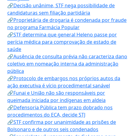
🔗Decisão unânime, STF nega possibilidade de
candidaturas sem filiação partidária
🔗Proprietária de drogaria é condenada por fraude
no programa Farmácia Popular
🔗STF determina que general Heleno passe por
perícia médica para comprovação de estado de
saúde
🔗Ausência de consulta prévia não caracteriza dano
coletivo em nomeação interna da administração
pública
🔗Protocolo de embargos nos próprios autos da
ação executiva é vício procedimental sanável
🔗Funai e União não são responsáveis por
queimada iniciada por indígenas em aldeia
🔗Defensoria Pública tem prazo dobrado nos
procedimentos do ECA, decide STJ
🔗STF confirma por unanimidade as prisões de
Bolsonaro e de outros seis condenados