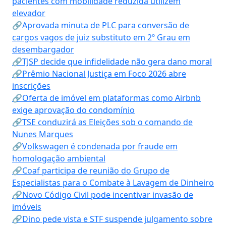
pacientes com mobilidade reduzida utilizem
elevador
🔗Aprovada minuta de PLC para conversão de
cargos vagos de juiz substituto em 2º Grau em
desembargador
🔗TJSP decide que infidelidade não gera dano moral
🔗Prêmio Nacional Justiça em Foco 2026 abre
inscrições
🔗Oferta de imóvel em plataformas como Airbnb
exige aprovação do condomínio
🔗TSE conduzirá as Eleições sob o comando de
Nunes Marques
🔗Volkswagen é condenada por fraude em
homologação ambiental
🔗Coaf participa de reunião do Grupo de
Especialistas para o Combate à Lavagem de Dinheiro
🔗Novo Código Civil pode incentivar invasão de
imóveis
🔗Dino pede vista e STF suspende julgamento sobre