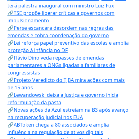
terá palestra inaugural com ministro Luiz Fux
🔗TSE propõe liberar críticas a governos com
impulsionamento
🔗Perse escancara desordem nas regras das
emendas e cobra coordenação do governo
🔗Lei reforça papel preventivo das escolas e amplia
proteção à infância no DF
🔗Flávio Dino veda repasses de emendas
parlamentares a ONGs ligadas a familiares de
congressistas
🔗Projeto Veredicto do TJBA mira ações com mais
de 15 anos
🔗Lewandowski deixa a Justiça e governo inicia
reformulação da pasta
🔗Novas ações da Azul estreiam na B3 após avanço
na recuperação judicial nos EUA
🔗ABToken chega a 80 associados e amplia
influência na regulação de ativos digitais