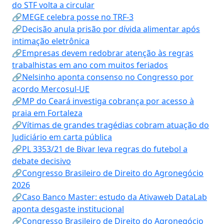
do STF volta a circular
🔗MEGE celebra posse no TRF-3
🔗Decisão anula prisão por dívida alimentar após
intimação eletrônica
🔗Empresas devem redobrar atenção às regras
trabalhistas em ano com muitos feriados
🔗Nelsinho aponta consenso no Congresso por
acordo Mercosul-UE
🔗MP do Ceará investiga cobrança por acesso à
praia em Fortaleza
🔗Vítimas de grandes tragédias cobram atuação do
Judiciário em carta pública
🔗PL 3353/21 de Bivar leva regras do futebol a
debate decisivo
🔗Congresso Brasileiro de Direito do Agronegócio
2026
🔗Caso Banco Master: estudo da Ativaweb DataLab
aponta desgaste institucional
🔗Congresso Brasileiro de Direito do Agronegócio