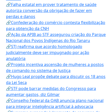
🔗Falha estatal em prover tratamento de saúde
autoriza conversão da obrigação de fazer em
perdas e danos
🔗Confederação do comércio contesta flexibilização
para obtenção da CNH
🔗Ação da APIB ao STF assegurou criação do Parque
Nacional dos Povos Indígenas do Rio Tanaru
🔗STJ reafirma que acordo homologado
judicialmente deve ser impugnado por ação
anulatória
🔗Projeto incentiva ascensão de mulheres a postos
de comando no sistema de Justiça
🔗Hugo Leal propõe debate para discutir os 18 anos
da Lei Seca
🔗STF pode barrar medidas do Congresso para
aumentar gastos, diz Gilmar
🔗Conselho Federal da OAB anuncia plano nacional
para integrar inteligência artificial à advocacia