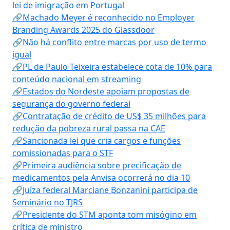
lei de imigração em Portugal
🔗Machado Meyer é reconhecido no Employer
Branding Awards 2025 do Glassdoor
🔗Não há conflito entre marcas por uso de termo
igual
🔗PL de Paulo Teixeira estabelece cota de 10% para
conteúdo nacional em streaming
🔗Estados do Nordeste apoiam propostas de
segurança do governo federal
🔗Contratação de crédito de US$ 35 milhões para
redução da pobreza rural passa na CAE
🔗Sancionada lei que cria cargos e funções
comissionadas para o STF
🔗Primeira audiência sobre precificação de
medicamentos pela Anvisa ocorrerá no dia 10
🔗Juíza federal Marciane Bonzanini participa de
Seminário no TJRS
🔗Presidente do STM aponta tom misógino em
crítica de ministro