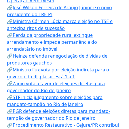
Operação Vem Diesel
🔗José Wilson Ferreira de Araújo Júnior é o novo
presidente do TRE-PI
🔗Ministra Cármen Lúcia marca eleição no TSE e
antecipa ritos de sucessão
🔗Perda da propriedade rural extingue
arrendamento e impede permanência do
arrendatário no imóvel
🔗Heinze defende renegociação de dívidas de
produtores gaúchos
🔗Ministro Fux vota por eleição indireta para o
governo do RJ; placar está 1 a 1
🔗Zanin vota a favor de eleições diretas para
governador do Rio de Janeiro
🔗STF inicia julgamento sobre eleições para
mandato-tampão no Rio de Janeiro
🔗PGR defende eleições diretas para mandato-
tampão de governador do Rio de Janeiro
🔗Procedimento Restaurativo - Cejure/PR contribui