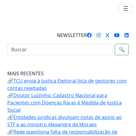
☰
NEWSLETTER
🔍
MAIS RECENTES
🔗TCU envia à Justiça Eleitoral lista de gestores com
contas rejeitadas
🔗Doutor Luizinho: Cadastro Nacional para
Pacientes com Doenças Raras é Medida de Justiça
Social
🔗Entidades jurídicas divulgam notas de apoio ao
STF e ao ministro Alexandre de Moraes
🔗Rede questiona falta de responsabilização de