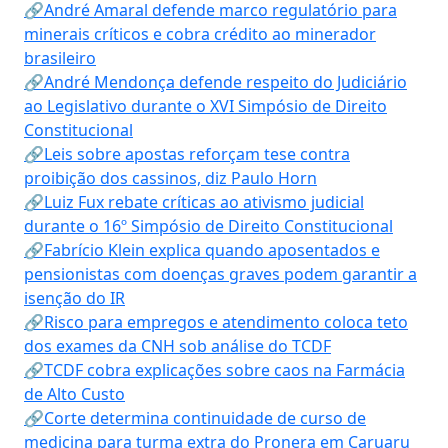
🔗André Amaral defende marco regulatório para
minerais críticos e cobra crédito ao minerador
brasileiro
🔗André Mendonça defende respeito do Judiciário
ao Legislativo durante o XVI Simpósio de Direito
Constitucional
🔗Leis sobre apostas reforçam tese contra
proibição dos cassinos, diz Paulo Horn
🔗Luiz Fux rebate críticas ao ativismo judicial
durante o 16º Simpósio de Direito Constitucional
🔗Fabrício Klein explica quando aposentados e
pensionistas com doenças graves podem garantir a
isenção do IR
🔗Risco para empregos e atendimento coloca teto
dos exames da CNH sob análise do TCDF
🔗TCDF cobra explicações sobre caos na Farmácia
de Alto Custo
🔗Corte determina continuidade de curso de
medicina para turma extra do Pronera em Caruaru