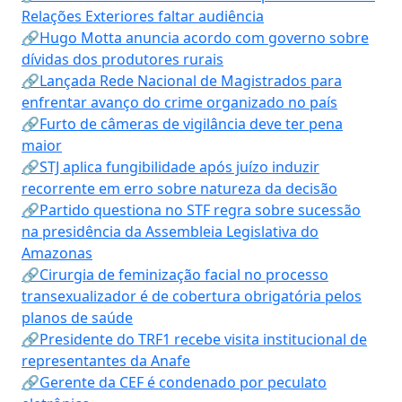
Relações Exteriores faltar audiência
🔗Hugo Motta anuncia acordo com governo sobre
dívidas dos produtores rurais
🔗Lançada Rede Nacional de Magistrados para
enfrentar avanço do crime organizado no país
🔗Furto de câmeras de vigilância deve ter pena
maior
🔗STJ aplica fungibilidade após juízo induzir
recorrente em erro sobre natureza da decisão
🔗Partido questiona no STF regra sobre sucessão
na presidência da Assembleia Legislativa do
Amazonas
🔗Cirurgia de feminização facial no processo
transexualizador é de cobertura obrigatória pelos
planos de saúde
🔗Presidente do TRF1 recebe visita institucional de
representantes da Anafe
🔗Gerente da CEF é condenado por peculato