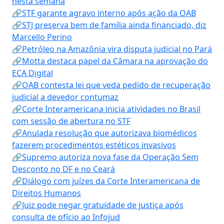
nesta semana
🔗STF garante agravo interno após ação da OAB
🔗STJ preserva bem de família ainda financiado, diz
Marcello Perino
🔗Petróleo na Amazônia vira disputa judicial no Pará
🔗Motta destaca papel da Câmara na aprovação do
ECA Digital
🔗OAB contesta lei que veda pedido de recuperação
judicial a devedor contumaz
🔗Corte Interamericana inicia atividades no Brasil
com sessão de abertura no STF
🔗Anulada resolução que autorizava biomédicos
fazerem procedimentos estéticos invasivos
🔗Supremo autoriza nova fase da Operação Sem
Desconto no DF e no Ceará
🔗Diálogo com juízes da Corte Interamericana de
Direitos Humanos
🔗Juiz pode negar gratuidade de justiça após
consulta de ofício ao Infojud