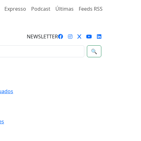
Expresso
Podcast
Últimas
Feeds RSS
NEWSLETTER
🔍
quados
es