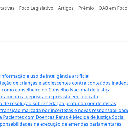
tativas
Foco Legislativo
Artigos
Prêmio
OAB em Foco
formação e uso de inteligência artificial
roteção de crianças e adolescentes contra conteúdos inade
e como conselheiro do Conselho Nacional de Justiça
antamento a depositante prevista em contrato
 de resolução sobre sedação profunda por dentistas
 transição marcada por incertezas e novas responsabilidad
a Pacientes com Doenças Raras é Medida de Justiça Social
sponsabilidades na execução de emendas parlamentares