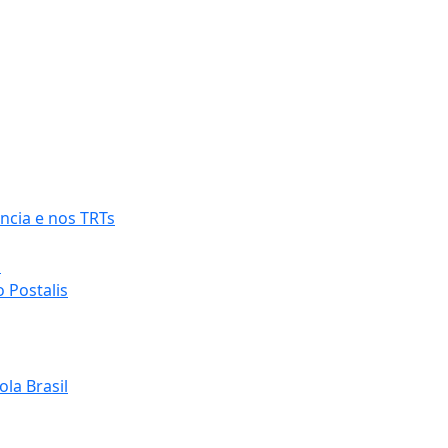
ncia e nos TRTs
o
 Postalis
la Brasil