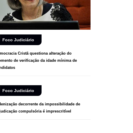
Foco Judiciário
mocracia Cristã questiona alteração do
mento de verificação da idade mínima de
ndidatos
Foco Judiciário
denização decorrente da impossibilidade de
judicação compulsória é imprescritível