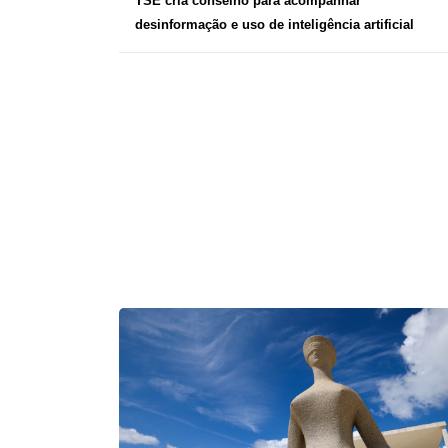
TSE cria conselho para acompanhar
desinformação e uso de inteligência artificial