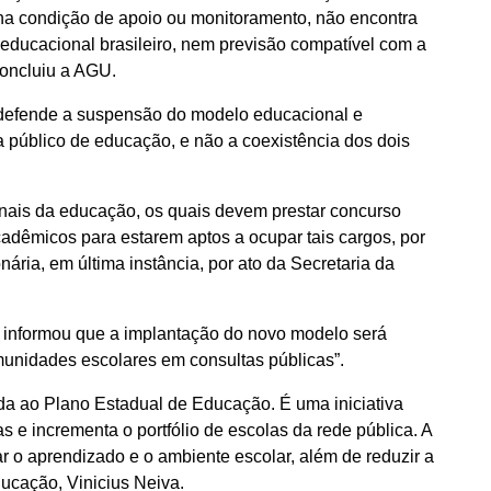
e na condição de apoio ou monitoramento, não encontra
educacional brasileiro, nem previsão compatível com a
 concluiu a AGU.
 defende a suspensão do modelo educacional e
a público de educação, e não a coexistência dos dois
ionais da educação, os quais devem prestar concurso
acadêmicos para estarem aptos a ocupar tais cargos, por
nária, em última instância, por ato da Secretaria da
o informou que a implantação do novo modelo será
unidades escolares em consultas públicas”.
nhada ao Plano Estadual de Educação. É uma iniciativa
s e incrementa o portfólio de escolas da rede pública. A
ar o aprendizado e o ambiente escolar, além de reduzir a
ducação, Vinicius Neiva.