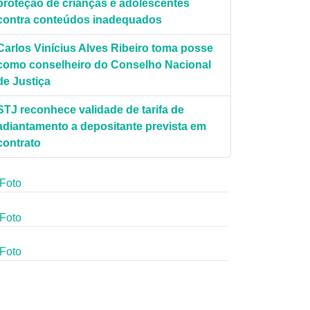
proteção de crianças e adolescentes
contra conteúdos inadequados
Carlos Vinícius Alves Ribeiro toma posse
como conselheiro do Conselho Nacional
de Justiça
STJ reconhece validade de tarifa de
adiantamento a depositante prevista em
contrato