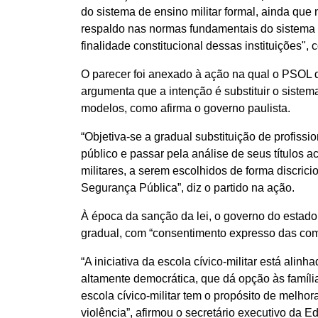
do sistema de ensino militar formal, ainda qu
respaldo nas normas fundamentais do sistema 
finalidade constitucional dessas instituições",
O parecer foi anexado à ação na qual o PSOL
argumenta que a intenção é substituir o sistem
modelos, como afirma o governo paulista.
“Objetiva-se a gradual substituição de profiss
público e passar pela análise de seus títulos 
militares, a serem escolhidos de forma discricio
Segurança Pública”, diz o partido na ação.
À época da sanção da lei, o governo do estad
gradual, com “consentimento expresso das com
“A iniciativa da escola cívico-militar está ali
altamente democrática, que dá opção às família
escola cívico-militar tem o propósito de melhor
violência”, afirmou o secretário executivo da E