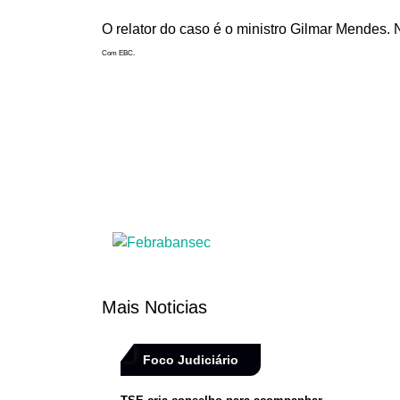
O relator do caso é o ministro Gilmar Mendes. 
Com EBC.
Mais Noticias
Foco Judiciário