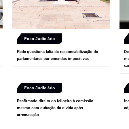
Foco Judiciário
Rede questiona falta de responsabilização de
De
parlamentares por emendas impositivas
mo
ca
Foco Judiciário
Reafirmado direito do leiloeiro à comissão
In
mesmo com quitação da dívida após
ad
arrematação