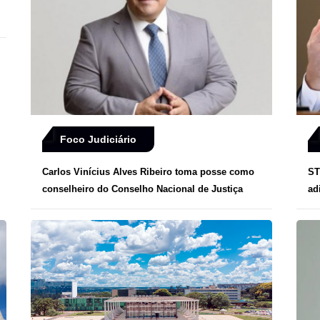
Foco Judiciário
Carlos Vinícius Alves Ribeiro toma posse como
ST
conselheiro do Conselho Nacional de Justiça
ad