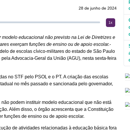
28 de junho de 2024
1x
 modelo educacional não previsto na Lei de Diretrizes e
tares exerçam funções de ensino ou de apoio escolar.-
delo de escolas cívico-militares do estado de São Paulo
 pela Advocacia-Geral da União (AGU), nesta sexta-feira
das no STF pelo PSOL e o PT. A criação das escolas
 estadual no mês passado e sancionada pelo governador,
não podem instituir modelo educacional que não está
ção. Além disso, o órgão acrescenta que a Constituição
r funções de ensino ou de apoio escolar.
ecução de atividades relacionadas à educação básica fora