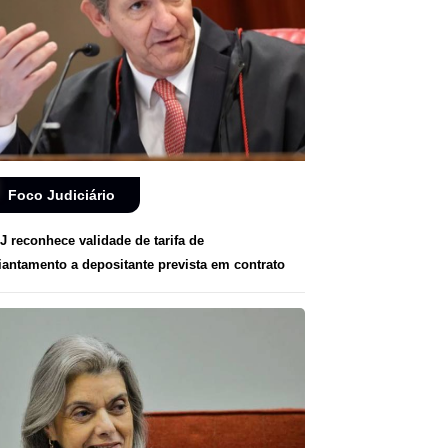
Foco Judiciário
J reconhece validade de tarifa de
iantamento a depositante prevista em contrato