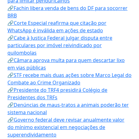
para limitar penduricalhos
🔗Fachin libera venda de bens do DF para socorrer
BRB
🔗Corte Especial reafirma que citação por
WhatsApp é inválida em ações de estado
🔗Cabe à Justiça Federal julgar disputa entre
particulares por imóvel reivindicado por
quilombolas
🔗Câmara aprova multa para quem descartar lixo
em vias públicas
🔗STF recebe mais duas ações sobre Marco Legal do
Combate ao Crime Organizado
🔗Presidente do TRF4 presidirá Colégio de
Presidentes dos TRFs
🔗Denúncias de maus-tratos a animais poderão ter
sistema nacional
🔗Governo federal deve revisar anualmente valor
do mínimo existencial em negociações de
superendividamento