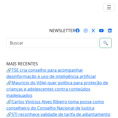
☰
NEWSLETTER
🔍
MAIS RECENTES
🔗TSE cria conselho para acompanhar
desinformação e uso de inteligência artificial
🔗Mauricio do Vôlei quer política para proteção de
crianças e adolescentes contra conteúdos
inadequados
🔗Carlos Vinícius Alves Ribeiro toma posse como
conselheiro do Conselho Nacional de Justiça
🔗STJ reconhece validade de tarifa de adiantamento