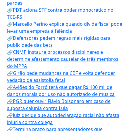
pardas
🔗PDT aciona STF contra poder monocrático no
TCE-RS
🔗Marcello Perino explica quando dívida fiscal pode
levar uma empresa à falência
🔗Defensores pedem regras mais rígidas para
publicidade das bets
🔗CNMP instaura processos disciplinares e
determina afastamento cautelar de três membros
do MPPA
🔗Girão pede mudanças na CBF e volta defender
vedação da assistolia fetal
🔗Aviões do Forró terá que pagar R$ 100 mil de
danos morais por uso não autorizado de música
🔗PGR quer ouvir Flávio Bolsonaro em caso de
suposta calúnia contra Lula
🔗Juiz decide que autodeclaração racial não afasta
injúria contra colega
🔗Termina prazo para apresentadores que