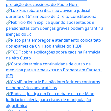
proibição dos cassinos, diz Paulo Horn
🔗Luiz Fux rebate críticas ao ativismo judicial
durante o 16º Simpósio de Direito Constitucional
🔗Fabrício Klein explica quando aposentados e
pensionistas com doenças graves podem garantir a
isenção do IR
🔗Risco para empregos e atendimento coloca teto
dos exames da CNH sob análise do TCDF
🔗TCDF cobra explicações sobre caos na Farmácia
de Alto Custo
🔗Corte determina continuidade de curso de
medicina para turma extra do Pronera em Caruaru
(PE)
🔗CNMP orienta MP a não interferir em contratos
de honorários advocatícios
🔗Podcast Justiça em Foco debate uso de IA no
Judiciário e alerta para riscos de manipulação
algorítmica