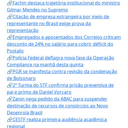
🔗Fachin destaca trajetória institucional do ministro
Gilmar Mendes no Supremo
🔗Citação de empresa estrangeira por meio de
representante no Brasil exige prova da
representação
🔗Empregados e aposentados dos Correios criticam
desconto de 24% no salário para cobrir déficit do
Postalis
🔗Polícia Federal deflagra nova fase da Operação
Compliance na manhã desta quinta
🔗PGR se manifesta contra revisão da condenação
de Bolsonaro
🔗2ª Turma do STF confirma prisão preventiva de
pai e primo de Daniel Vorcaro
🔗Zanin nega pedido da ABAC para suspender
destinação de recursos de consórcios ao Novo
Desenrola Brasil
🔗CESTF realiza primeira audiência acadêmica
regional