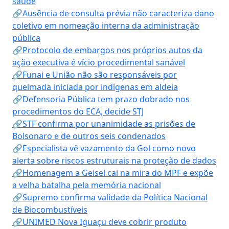
saúde
🔗Ausência de consulta prévia não caracteriza dano
coletivo em nomeação interna da administração
pública
🔗Protocolo de embargos nos próprios autos da
ação executiva é vício procedimental sanável
🔗Funai e União não são responsáveis por
queimada iniciada por indígenas em aldeia
🔗Defensoria Pública tem prazo dobrado nos
procedimentos do ECA, decide STJ
🔗STF confirma por unanimidade as prisões de
Bolsonaro e de outros seis condenados
🔗Especialista vê vazamento da Gol como novo
alerta sobre riscos estruturais na proteção de dados
🔗Homenagem a Geisel cai na mira do MPF e expõe
a velha batalha pela memória nacional
🔗Supremo confirma validade da Política Nacional
de Biocombustíveis
🔗UNIMED Nova Iguaçu deve cobrir produto