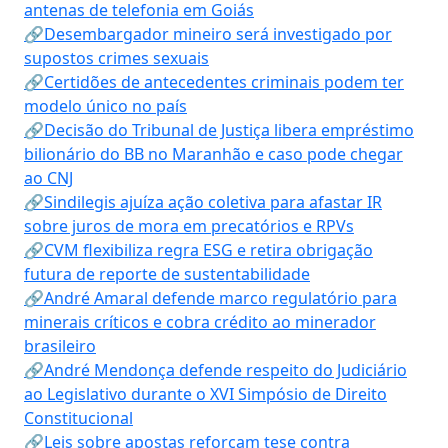
antenas de telefonia em Goiás
🔗Desembargador mineiro será investigado por
supostos crimes sexuais
🔗Certidões de antecedentes criminais podem ter
modelo único no país
🔗Decisão do Tribunal de Justiça libera empréstimo
bilionário do BB no Maranhão e caso pode chegar
ao CNJ
🔗Sindilegis ajuíza ação coletiva para afastar IR
sobre juros de mora em precatórios e RPVs
🔗CVM flexibiliza regra ESG e retira obrigação
futura de reporte de sustentabilidade
🔗André Amaral defende marco regulatório para
minerais críticos e cobra crédito ao minerador
brasileiro
🔗André Mendonça defende respeito do Judiciário
ao Legislativo durante o XVI Simpósio de Direito
Constitucional
🔗Leis sobre apostas reforçam tese contra