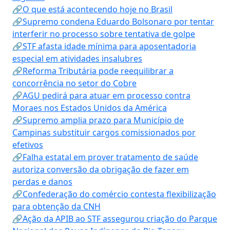
🔗O que está acontecendo hoje no Brasil
🔗Supremo condena Eduardo Bolsonaro por tentar
interferir no processo sobre tentativa de golpe
🔗STF afasta idade mínima para aposentadoria
especial em atividades insalubres
🔗Reforma Tributária pode reequilibrar a
concorrência no setor do Cobre
🔗AGU pedirá para atuar em processo contra
Moraes nos Estados Unidos da América
🔗Supremo amplia prazo para Município de
Campinas substituir cargos comissionados por
efetivos
🔗Falha estatal em prover tratamento de saúde
autoriza conversão da obrigação de fazer em
perdas e danos
🔗Confederação do comércio contesta flexibilização
para obtenção da CNH
🔗Ação da APIB ao STF assegurou criação do Parque