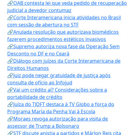
🔗OAB contesta lei que veda pedido de recuperação
judicial a devedor contumaz
🔗Corte Interamericana inicia atividades no Brasil
com sessão de abertura no STF
🔗Anulada resolução que autorizava biomédicos
fazerem procedimentos estéticos invasivos
🔗Supremo autoriza nova fase da Operação Sem
Desconto no DF e no Ceará
🔗Diálogo com juízes da Corte Interamericana de
Direitos Humanos
🔗Juiz pode negar gratuidade de justiça após
consulta de ofício ao Infojud
🔗Vai um crédito aí? Considerações sobre a
portabilidade de crédito
🔗Juíza do TJDFT destaca à TV Globo a força do
Programa Maria da Penha Vai à Escola
🔗Moraes revoga autorização para visita de
assessor de Trump a Bolsonaro
🔗STF discute anistia a partidos e Márlon Reis cita