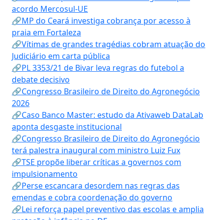
acordo Mercosul-UE
🔗MP do Ceará investiga cobrança por acesso à
praia em Fortaleza
🔗Vítimas de grandes tragédias cobram atuação do
Judiciário em carta pública
🔗PL 3353/21 de Bivar leva regras do futebol a
debate decisivo
🔗Congresso Brasileiro de Direito do Agronegócio
2026
🔗Caso Banco Master: estudo da Ativaweb DataLab
aponta desgaste institucional
🔗Congresso Brasileiro de Direito do Agronegócio
terá palestra inaugural com ministro Luiz Fux
🔗TSE propõe liberar críticas a governos com
impulsionamento
🔗Perse escancara desordem nas regras das
emendas e cobra coordenação do governo
🔗Lei reforça papel preventivo das escolas e amplia