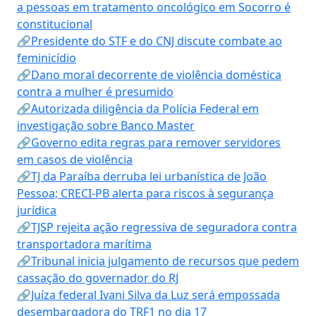
a pessoas em tratamento oncológico em Socorro é
constitucional
🔗Presidente do STF e do CNJ discute combate ao
feminicídio
🔗Dano moral decorrente de violência doméstica
contra a mulher é presumido
🔗Autorizada diligência da Polícia Federal em
investigação sobre Banco Master
🔗Governo edita regras para remover servidores
em casos de violência
🔗TJ da Paraíba derruba lei urbanística de João
Pessoa; CRECI-PB alerta para riscos à segurança
jurídica
🔗TJSP rejeita ação regressiva de seguradora contra
transportadora marítima
🔗Tribunal inicia julgamento de recursos que pedem
cassação do governador do RJ
🔗Juíza federal Ivani Silva da Luz será empossada
desembargadora do TRF1 no dia 17