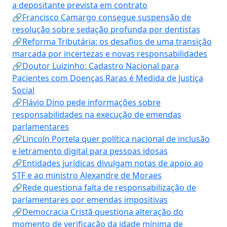
a depositante prevista em contrato
🔗Francisco Camargo consegue suspensão de
resolução sobre sedação profunda por dentistas
🔗Reforma Tributária: os desafios de uma transição
marcada por incertezas e novas responsabilidades
🔗Doutor Luizinho: Cadastro Nacional para
Pacientes com Doenças Raras é Medida de Justiça
Social
🔗Flávio Dino pede informações sobre
responsabilidades na execução de emendas
parlamentares
🔗Lincoln Portela quer política nacional de inclusão
e letramento digital para pessoas idosas
🔗Entidades jurídicas divulgam notas de apoio ao
STF e ao ministro Alexandre de Moraes
🔗Rede questiona falta de responsabilização de
parlamentares por emendas impositivas
🔗Democracia Cristã questiona alteração do
momento de verificação da idade mínima de