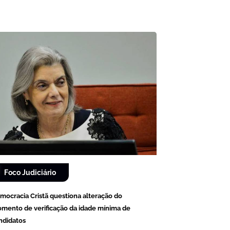
Foco Judiciário
mocracia Cristã questiona alteração do
mento de verificação da idade mínima de
ndidatos