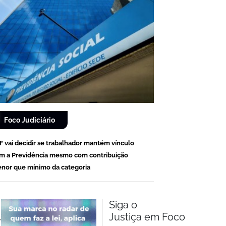
Foco Judiciário
F vai decidir se trabalhador mantém vínculo
m a Previdência mesmo com contribuição
nor que mínimo da categoria
Siga o
Justiça em Foco
m.br