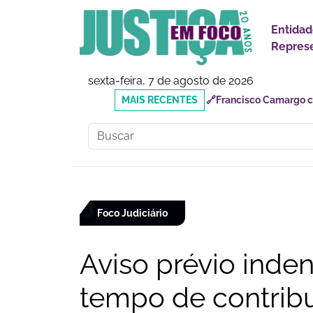
Entidad
Represe
sexta-feira, 7 de agosto de 2026
MAIS
🔗Reforma Tributária: o
RECENTES
responsabilidades
Foco Judiciário
Aviso prévio inde
tempo de contrib