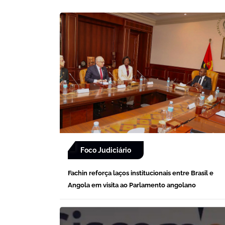
Foco Judiciário
Fachin reforça laços institucionais entre Brasil e
Angola em visita ao Parlamento angolano