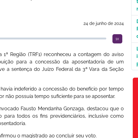
24 de junho de 2024
1x
da 1ª Região (TRF1) reconheceu a contagem do aviso
buição para a concessão da aposentadoria de um
ve a sentença do Juízo Federal da 3ª Vara da Seção
) havia indeferido a concessão do benefício por tempo
or não possuía tempo suficiente para se aposentar.
l convocado Fausto Mendanha Gonzaga, destacou que o
o para todos os fins previdenciários, inclusive como
sentadoria.
afirmou o magistrado ao concluir seu voto.