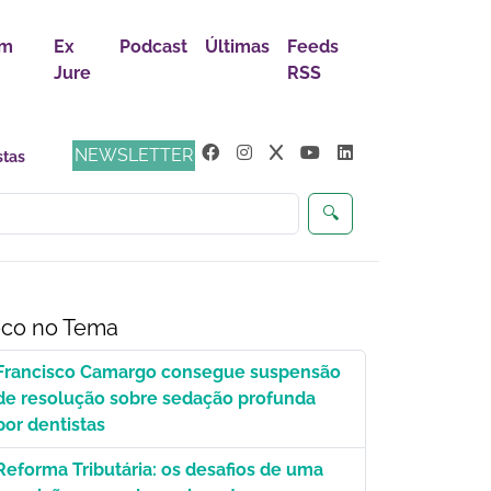
em
Ex
Podcast
Últimas
Feeds
Jure
RSS
NEWSLETTER
🔍
co no Tema
Francisco Camargo consegue suspensão
de resolução sobre sedação profunda
por dentistas
Reforma Tributária: os desafios de uma