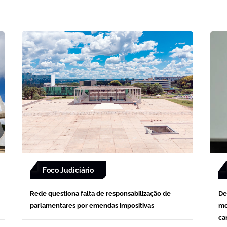
Foco Judiciário
Rede questiona falta de responsabilização de
De
parlamentares por emendas impositivas
mo
ca