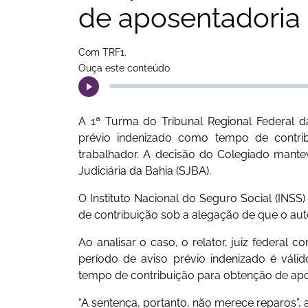
de aposentadoria
Com TRF1.
Ouça este conteúdo
A 1ª Turma do Tribunal Regional Federal 
prévio indenizado como tempo de contri
trabalhador. A decisão do Colegiado mante
Judiciária da Bahia (SJBA).
O Instituto Nacional do Seguro Social (INSS
de contribuição sob a alegação de que o aut
Ao analisar o caso, o relator, juiz federa
período de aviso prévio indenizado é válid
tempo de contribuição para obtenção de apo
“A sentença, portanto, não merece reparos”, 