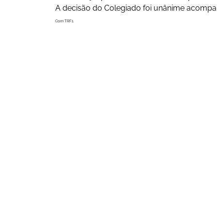
A decisão do Colegiado foi unânime acompan
Com TRF1.