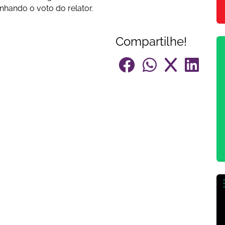
hando o voto do relator.
Compartilhe!