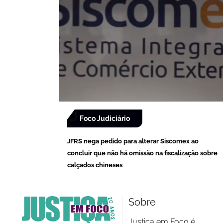
Foco Judiciário
JFRS nega pedido para alterar Siscomex ao
concluir que não há omissão na fiscalização sobre
calçados chineses
Sobre
Justiça em Foco é