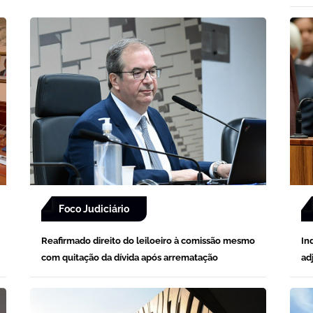
Foco Judiciário
Reafirmado direito do leiloeiro à comissão mesmo
In
com quitação da dívida após arrematação
ad