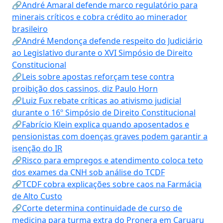
🔗André Amaral defende marco regulatório para
minerais críticos e cobra crédito ao minerador
brasileiro
🔗André Mendonça defende respeito do Judiciário
ao Legislativo durante o XVI Simpósio de Direito
Constitucional
🔗Leis sobre apostas reforçam tese contra
proibição dos cassinos, diz Paulo Horn
🔗Luiz Fux rebate críticas ao ativismo judicial
durante o 16º Simpósio de Direito Constitucional
🔗Fabrício Klein explica quando aposentados e
pensionistas com doenças graves podem garantir a
isenção do IR
🔗Risco para empregos e atendimento coloca teto
dos exames da CNH sob análise do TCDF
🔗TCDF cobra explicações sobre caos na Farmácia
de Alto Custo
🔗Corte determina continuidade de curso de
medicina para turma extra do Pronera em Caruaru