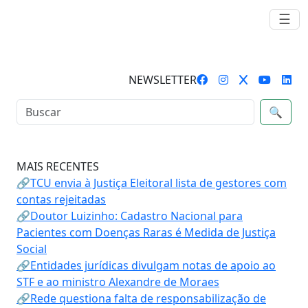
☰
NEWSLETTER
🔍
MAIS RECENTES
🔗TCU envia à Justiça Eleitoral lista de gestores com
contas rejeitadas
🔗Doutor Luizinho: Cadastro Nacional para
Pacientes com Doenças Raras é Medida de Justiça
Social
🔗Entidades jurídicas divulgam notas de apoio ao
STF e ao ministro Alexandre de Moraes
🔗Rede questiona falta de responsabilização de