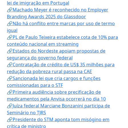
lei de imigração em Portugal
🔗Machado Meyer é reconhecido no Employer
Branding Awards 2025 do Glassdoor
🔗Não há conflito entre marcas por uso de termo
igual
🔗PL de Paulo Teixeira estabelece cota de 10% para
conteúdo nacional em streaming
🔗Estados do Nordeste apoiam propostas de
segurança do governo federal
🔗Contratação de crédito de US$ 35 milhões para
redução da pobreza rural passa na CAE
🔗Sancionada lei que cria cargos e funções
comissionadas para o STF
🔗Primeira audiência sobre precificação de
medicamentos pela Anvisa ocorrerá no dia 10
🔗Juíza federal Marciane Bonzanini participa de
Seminário no TJRS
🔗Presidente do STM aponta tom misógino em
crítica de ministro