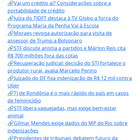
🔗Vai um crédito aí? Considerações sobre a
portabilidade de crédito
🔗Juíza do TJDFT destaca à TV Globo a força do
Programa Maria da Penha Vai à Escola
🔗Moraes revoga autorização para visita de
assessor de Trump a Bolsonaro
🔗STF discute anistia a partidos e Márlon Reis cita
R$ 700 milhões fora das cotas
🔗Recuperação judicial: decisão do STJ fortalece o
produtor rural, avalia Marcello Perino
🔗Juizado do DF fixa indenização de R$ 12 mil contra
Uber
🔗TJ de Rondônia é o mais rápido do país em casos
de feminicídio
🔗STF libera vaquejadas, mas exige bem-estar
animal
🔗Gilmar Mendes exige dados do MP do Rio sobre
indenizações
🔗Presidentes de tribunais debatem futuro da