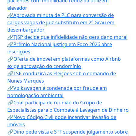
pacientes com mobilidade reduzida utilizem
elevador
🔗Aprovada minuta de PLC para conversão de
cargos vagos de juiz substituto em 2º Grau em
desembargador
🔗TJSP decide que infidelidade não gera dano moral
🔗Prêmio Nacional Justiça em Foco 2026 abre
inscrições
🔗Oferta de imóvel em plataformas como Airbnb
exige aprovação do condomínio
🔗TSE conduzirá as Eleições sob o comando de
Nunes Marques
🔗Volkswagen é condenada por fraude em
homologação ambiental
🔗Coaf participa de reunião do Grupo de
Especialistas para o Combate à Lavagem de Dinheiro
🔗Novo Código Civil pode incentivar invasão de
imóveis
🔗Dino pede vista e STF suspende julgamento sobre