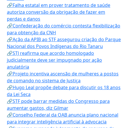
🔗Falha estatal em prover tratamento de saúde
autoriza conversão da obrigação de fazer em
perdas e danos
🔗Confederação do comércio contesta flexibilização
para obtenção da CNH
🔗Ação da APIB ao STF assegurou criação do Parque
Nacional dos Povos Indígenas do Rio Tanaru
🔗STJ reafirma que acordo homologado
judicialmente deve ser impugnado por ação
anulatória
🔗Projeto incentiva ascensão de mulheres a postos
de comando no sistema de Justiça
🔗Hugo Leal propõe debate para discutir os 18 anos
da Lei Seca
🔗STF pode barrar medidas do Congresso para
aumentar gastos, diz Gilmar
🔗Conselho Federal da OAB anuncia plano nacional
para integrar inteligência artificial à advocacia