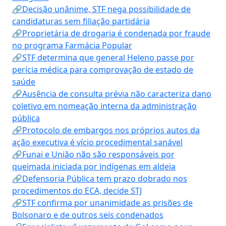
🔗Decisão unânime, STF nega possibilidade de
candidaturas sem filiação partidária
🔗Proprietária de drogaria é condenada por fraude
no programa Farmácia Popular
🔗STF determina que general Heleno passe por
perícia médica para comprovação de estado de
saúde
🔗Ausência de consulta prévia não caracteriza dano
coletivo em nomeação interna da administração
pública
🔗Protocolo de embargos nos próprios autos da
ação executiva é vício procedimental sanável
🔗Funai e União não são responsáveis por
queimada iniciada por indígenas em aldeia
🔗Defensoria Pública tem prazo dobrado nos
procedimentos do ECA, decide STJ
🔗STF confirma por unanimidade as prisões de
Bolsonaro e de outros seis condenados