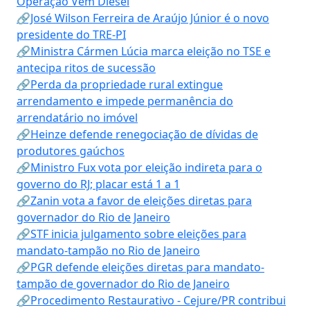
Operação Vem Diesel
🔗José Wilson Ferreira de Araújo Júnior é o novo
presidente do TRE-PI
🔗Ministra Cármen Lúcia marca eleição no TSE e
antecipa ritos de sucessão
🔗Perda da propriedade rural extingue
arrendamento e impede permanência do
arrendatário no imóvel
🔗Heinze defende renegociação de dívidas de
produtores gaúchos
🔗Ministro Fux vota por eleição indireta para o
governo do RJ; placar está 1 a 1
🔗Zanin vota a favor de eleições diretas para
governador do Rio de Janeiro
🔗STF inicia julgamento sobre eleições para
mandato-tampão no Rio de Janeiro
🔗PGR defende eleições diretas para mandato-
tampão de governador do Rio de Janeiro
🔗Procedimento Restaurativo - Cejure/PR contribui