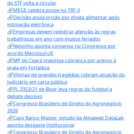
do STF volta a circular
🔗MEGE celebra posse no TRF-3
🔗Decisão anula prisão por dívida alimentar após
intimação eletrônica
🔗Empresas devem redobrar atenção às regras
trabalhistas em ano com muitos feriados
🔗Nelsinho aponta consenso no Congresso por
acordo Mercosul-UE
🔗MP do Ceará investiga cobrança por acesso à
praia em Fortaleza
🔗Vítimas de grandes tragédias cobram atuação do
Judiciário em carta pública
🔗PL 3353/21 de Bivar leva regras do futebol a
debate decisivo
🔗Congresso Brasileiro de Direito do Agronegócio
2026
🔗Caso Banco Master: estudo da Ativaweb DataLab
aponta desgaste institucional
🔗Congresso Brasileiro de Direito do Agronegócio