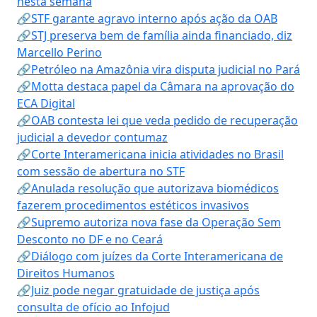
nesta semana
🔗STF garante agravo interno após ação da OAB
🔗STJ preserva bem de família ainda financiado, diz
Marcello Perino
🔗Petróleo na Amazônia vira disputa judicial no Pará
🔗Motta destaca papel da Câmara na aprovação do
ECA Digital
🔗OAB contesta lei que veda pedido de recuperação
judicial a devedor contumaz
🔗Corte Interamericana inicia atividades no Brasil
com sessão de abertura no STF
🔗Anulada resolução que autorizava biomédicos
fazerem procedimentos estéticos invasivos
🔗Supremo autoriza nova fase da Operação Sem
Desconto no DF e no Ceará
🔗Diálogo com juízes da Corte Interamericana de
Direitos Humanos
🔗Juiz pode negar gratuidade de justiça após
consulta de ofício ao Infojud