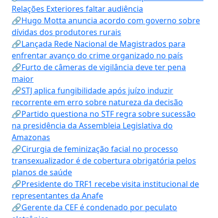
Relações Exteriores faltar audiência
🔗Hugo Motta anuncia acordo com governo sobre
dívidas dos produtores rurais
🔗Lançada Rede Nacional de Magistrados para
enfrentar avanço do crime organizado no país
🔗Furto de câmeras de vigilância deve ter pena
maior
🔗STJ aplica fungibilidade após juízo induzir
recorrente em erro sobre natureza da decisão
🔗Partido questiona no STF regra sobre sucessão
na presidência da Assembleia Legislativa do
Amazonas
🔗Cirurgia de feminização facial no processo
transexualizador é de cobertura obrigatória pelos
planos de saúde
🔗Presidente do TRF1 recebe visita institucional de
representantes da Anafe
🔗Gerente da CEF é condenado por peculato