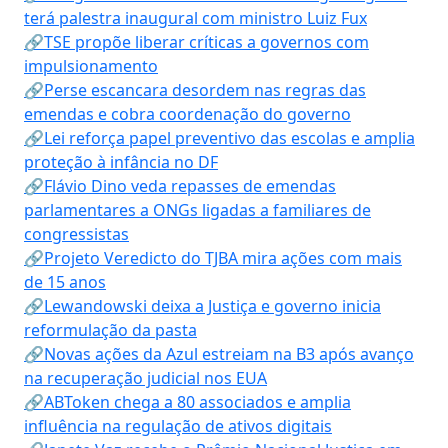
terá palestra inaugural com ministro Luiz Fux
🔗TSE propõe liberar críticas a governos com
impulsionamento
🔗Perse escancara desordem nas regras das
emendas e cobra coordenação do governo
🔗Lei reforça papel preventivo das escolas e amplia
proteção à infância no DF
🔗Flávio Dino veda repasses de emendas
parlamentares a ONGs ligadas a familiares de
congressistas
🔗Projeto Veredicto do TJBA mira ações com mais
de 15 anos
🔗Lewandowski deixa a Justiça e governo inicia
reformulação da pasta
🔗Novas ações da Azul estreiam na B3 após avanço
na recuperação judicial nos EUA
🔗ABToken chega a 80 associados e amplia
influência na regulação de ativos digitais