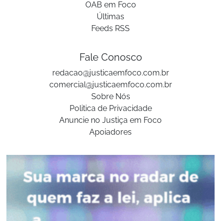
OAB em Foco
Últimas
Feeds RSS
Fale Conosco
redacao@justicaemfoco.com.br
comercial@justicaemfoco.com.br
Sobre Nós
Politica de Privacidade
Anuncie no Justiça em Foco
Apoiadores