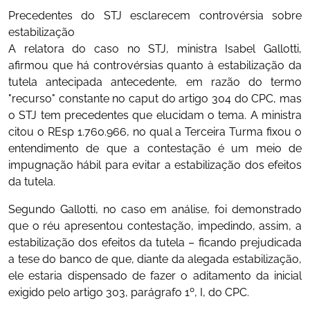
Precedentes do STJ esclarecem controvérsia sobre
estabilização
A relatora do caso no STJ, ministra Isabel Gallotti,
afirmou que há controvérsias quanto à estabilização da
tutela antecipada antecedente, em razão do termo
"recurso" constante no caput do artigo 304 do CPC, mas
o STJ tem precedentes que elucidam o tema. A ministra
citou o REsp 1.760.966, no qual a Terceira Turma fixou o
entendimento de que a contestação é um meio de
impugnação hábil para evitar a estabilização dos efeitos
da tutela.
Segundo Gallotti, no caso em análise, foi demonstrado
que o réu apresentou contestação, impedindo, assim, a
estabilização dos efeitos da tutela – ficando prejudicada
a tese do banco de que, diante da alegada estabilização,
ele estaria dispensado de fazer o aditamento da inicial
exigido pelo artigo 303, parágrafo 1º, I, do CPC.