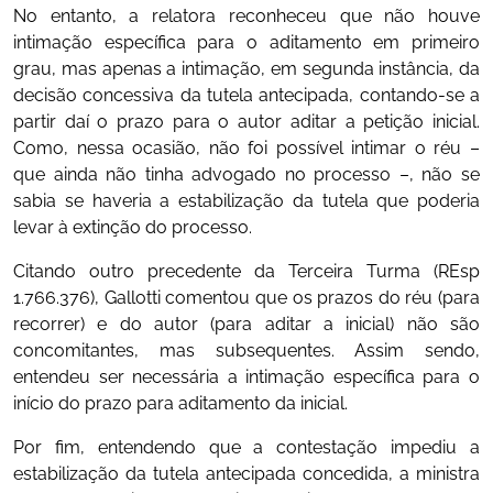
No entanto, a relatora reconheceu que não houve
intimação específica para o aditamento em primeiro
grau, mas apenas a intimação, em segunda instância, da
decisão concessiva da tutela antecipada, contando-se a
partir daí o prazo para o autor aditar a petição inicial.
Como, nessa ocasião, não foi possível intimar o réu –
que ainda não tinha advogado no processo –, não se
sabia se haveria a estabilização da tutela que poderia
levar à extinção do processo.
Citando outro precedente da Terceira Turma (REsp
1.766.376), Gallotti comentou que os prazos do réu (para
recorrer) e do autor (para aditar a inicial) não são
concomitantes, mas subsequentes. Assim sendo,
entendeu ser necessária a intimação específica para o
início do prazo para aditamento da inicial.
Por fim, entendendo que a contestação impediu a
estabilização da tutela antecipada concedida, a ministra