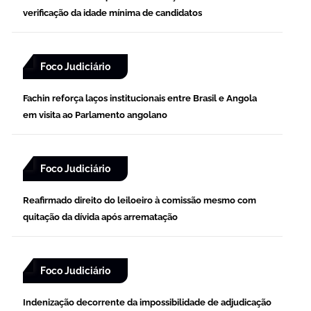
verificação da idade mínima de candidatos
Foco Judiciário
Fachin reforça laços institucionais entre Brasil e Angola
em visita ao Parlamento angolano
Foco Judiciário
Reafirmado direito do leiloeiro à comissão mesmo com
quitação da dívida após arrematação
Foco Judiciário
Indenização decorrente da impossibilidade de adjudicação