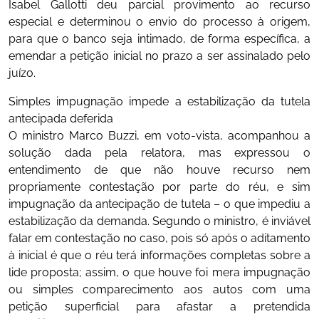
Isabel Gallotti deu parcial provimento ao recurso
especial e determinou o envio do processo à origem,
para que o banco seja intimado, de forma específica, a
emendar a petição inicial no prazo a ser assinalado pelo
juízo.
Simples impugnação impede a estabilização da tutela
antecipada deferida
O ministro Marco Buzzi, em voto-vista, acompanhou a
solução dada pela relatora, mas expressou o
entendimento de que não houve recurso nem
propriamente contestação por parte do réu, e sim
impugnação da antecipação de tutela – o que impediu a
estabilização da demanda. Segundo o ministro, é inviável
falar em contestação no caso, pois só após o aditamento
à inicial é que o réu terá informações completas sobre a
lide proposta; assim, o que houve foi mera impugnação
ou simples comparecimento aos autos com uma
petição superficial para afastar a pretendida