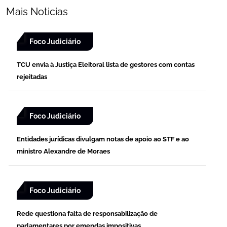
Mais Noticias
Foco Judiciário
TCU envia à Justiça Eleitoral lista de gestores com contas
rejeitadas
Foco Judiciário
Entidades jurídicas divulgam notas de apoio ao STF e ao
ministro Alexandre de Moraes
Foco Judiciário
Rede questiona falta de responsabilização de
parlamentares por emendas impositivas