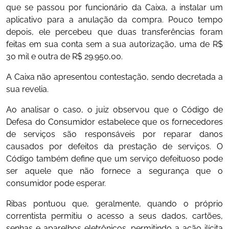
que se passou por funcionário da Caixa, a instalar um
aplicativo para a anulação da compra. Pouco tempo
depois, ele percebeu que duas transferências foram
feitas em sua conta sem a sua autorização, uma de R$
30 mil e outra de R$ 29.950,00.
A Caixa não apresentou contestação, sendo decretada a
sua revelia.
Ao analisar o caso, o juiz observou que o Código de
Defesa do Consumidor estabelece que os fornecedores
de serviços são responsáveis por reparar danos
causados por defeitos da prestação de serviços. O
Código também define que um serviço defeituoso pode
ser aquele que não fornece a segurança que o
consumidor pode esperar.
Ribas pontuou que, geralmente, quando o próprio
correntista permitiu o acesso a seus dados, cartões,
senhas e aparelhos eletrônicos, permitindo a ação ilícita