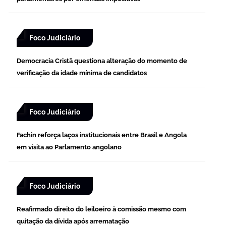
Foco Judiciário
Democracia Cristã questiona alteração do momento de
verificação da idade mínima de candidatos
Foco Judiciário
Fachin reforça laços institucionais entre Brasil e Angola
em visita ao Parlamento angolano
Foco Judiciário
Reafirmado direito do leiloeiro à comissão mesmo com
quitação da dívida após arrematação