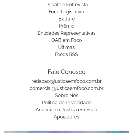
Debate e Entrevista
Foco Legislativo
Ex Jure
Prêmio
Entidades Representativas
OAB em Foco
Últimas
Feeds RSS
Fale Conosco
redacao@justicaemfoco.com.br
comercial@justicaemfoco.com.br
Sobre Nós
Politica de Privacidade
Anuncie no Justiça em Foco
Apoiadores