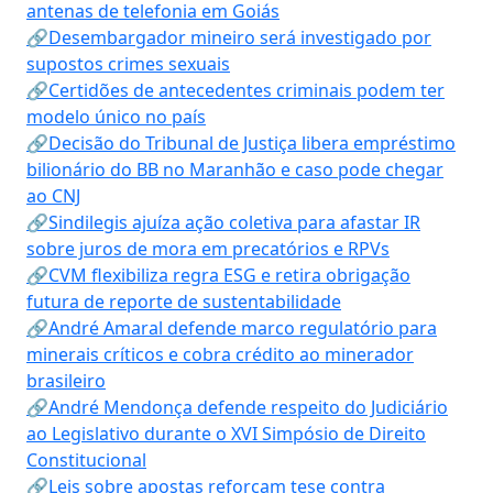
antenas de telefonia em Goiás
🔗Desembargador mineiro será investigado por
supostos crimes sexuais
🔗Certidões de antecedentes criminais podem ter
modelo único no país
🔗Decisão do Tribunal de Justiça libera empréstimo
bilionário do BB no Maranhão e caso pode chegar
ao CNJ
🔗Sindilegis ajuíza ação coletiva para afastar IR
sobre juros de mora em precatórios e RPVs
🔗CVM flexibiliza regra ESG e retira obrigação
futura de reporte de sustentabilidade
🔗André Amaral defende marco regulatório para
minerais críticos e cobra crédito ao minerador
brasileiro
🔗André Mendonça defende respeito do Judiciário
ao Legislativo durante o XVI Simpósio de Direito
Constitucional
🔗Leis sobre apostas reforçam tese contra