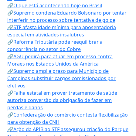
🔗O que está acontecendo hoje no Brasil
🔗Supremo condena Eduardo Bolsonaro por tentar
interferir no processo sobre tentativa de golpe
🔗STF afasta idade mínima para aposentadoria
especial em atividades insalubres
🔗Reforma Tributária pode reequilibrar a
concorrência no setor do Cobre
🔗AGU pedirá para atuar em processo contra
Moraes nos Estados Unidos da América
🔗Supremo amplia prazo para Município de
Campinas substituir cargos comissionados por
efetivos
🔗Falha estatal em prover tratamento de saúde
autoriza conversão da obrigação de fazer em
perdas e danos
🔗Confederação do comércio contesta flexibilização
para obtenção da CNH
🔗Ação da APIB ao STF assegurou criação do Parque