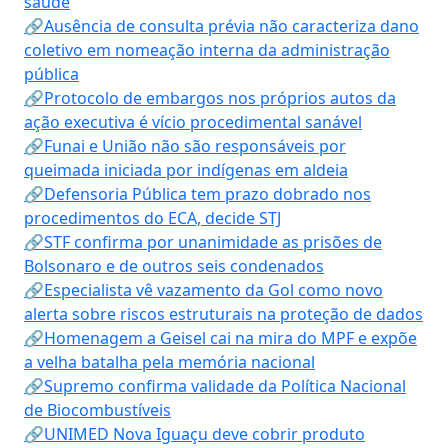
saúde
🔗Ausência de consulta prévia não caracteriza dano
coletivo em nomeação interna da administração
pública
🔗Protocolo de embargos nos próprios autos da
ação executiva é vício procedimental sanável
🔗Funai e União não são responsáveis por
queimada iniciada por indígenas em aldeia
🔗Defensoria Pública tem prazo dobrado nos
procedimentos do ECA, decide STJ
🔗STF confirma por unanimidade as prisões de
Bolsonaro e de outros seis condenados
🔗Especialista vê vazamento da Gol como novo
alerta sobre riscos estruturais na proteção de dados
🔗Homenagem a Geisel cai na mira do MPF e expõe
a velha batalha pela memória nacional
🔗Supremo confirma validade da Política Nacional
de Biocombustíveis
🔗UNIMED Nova Iguaçu deve cobrir produto