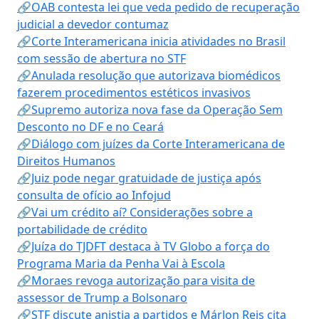
🔗OAB contesta lei que veda pedido de recuperação
judicial a devedor contumaz
🔗Corte Interamericana inicia atividades no Brasil
com sessão de abertura no STF
🔗Anulada resolução que autorizava biomédicos
fazerem procedimentos estéticos invasivos
🔗Supremo autoriza nova fase da Operação Sem
Desconto no DF e no Ceará
🔗Diálogo com juízes da Corte Interamericana de
Direitos Humanos
🔗Juiz pode negar gratuidade de justiça após
consulta de ofício ao Infojud
🔗Vai um crédito aí? Considerações sobre a
portabilidade de crédito
🔗Juíza do TJDFT destaca à TV Globo a força do
Programa Maria da Penha Vai à Escola
🔗Moraes revoga autorização para visita de
assessor de Trump a Bolsonaro
🔗STF discute anistia a partidos e Márlon Reis cita