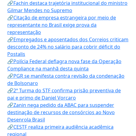
🔗Fachin destaca trajetória institucional do ministro
Gilmar Mendes no Supremo
🔗Citação de empresa estrangeira por meio de
representante no Brasil exige prova da
representação
🔗Empregados e aposentados dos Correios criticam
desconto de 24% no salário para cobrir déficit do
Postalis
🔗Polícia Federal deflagra nova fase da Operação
Compliance na manhã desta quinta
🔗PGR se manifesta contra revisão da condenação
de Bolsonaro
🔗2ª Turma do STF confirma prisão preventiva de
pai e primo de Daniel Vorcaro
🔗Zanin nega pedido da ABAC para suspender
destinação de recursos de consórcios ao Novo
Desenrola Brasil
🔗CESTF realiza primeira audiência acadêmica
regional