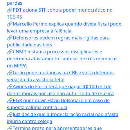
pardas
🔗PDT aciona STF contra poder monocrático no
TCE-RS
🔗Marcello Perino explica quando dívida fiscal pode
levar uma empresa à falência
🔗Defensores pedem regras mais rígidas para
publicidade das bets
🔗CNMP instaura processos disciplinares e
determina afastamento cautelar de três membros
do MPPA
🔗Girão pede mudanças na CBF e volta defender
vedação da assistolia fetal
🔗Aviões do Forró terá que pagar R$ 100 mil de
danos morais por uso não autorizado de música
🔗PGR quer ouvir Flávio Bolsonaro em caso de
suposta calúnia contra Lula
🔗Juiz decide que autodeclaração racial não afasta
injúria contra colega
🔗Termina prazo para apresentadores que