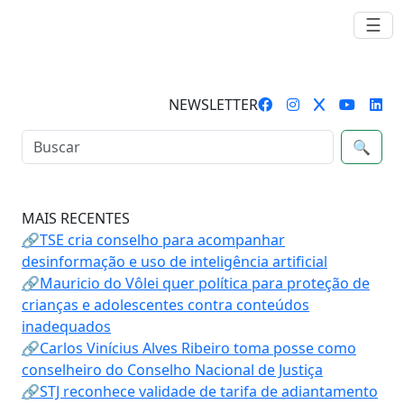
☰
NEWSLETTER
🔍
MAIS RECENTES
🔗TSE cria conselho para acompanhar
desinformação e uso de inteligência artificial
🔗Mauricio do Vôlei quer política para proteção de
crianças e adolescentes contra conteúdos
inadequados
🔗Carlos Vinícius Alves Ribeiro toma posse como
conselheiro do Conselho Nacional de Justiça
🔗STJ reconhece validade de tarifa de adiantamento