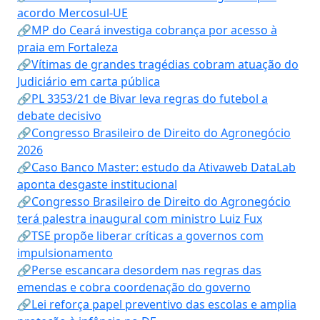
acordo Mercosul-UE
🔗MP do Ceará investiga cobrança por acesso à
praia em Fortaleza
🔗Vítimas de grandes tragédias cobram atuação do
Judiciário em carta pública
🔗PL 3353/21 de Bivar leva regras do futebol a
debate decisivo
🔗Congresso Brasileiro de Direito do Agronegócio
2026
🔗Caso Banco Master: estudo da Ativaweb DataLab
aponta desgaste institucional
🔗Congresso Brasileiro de Direito do Agronegócio
terá palestra inaugural com ministro Luiz Fux
🔗TSE propõe liberar críticas a governos com
impulsionamento
🔗Perse escancara desordem nas regras das
emendas e cobra coordenação do governo
🔗Lei reforça papel preventivo das escolas e amplia