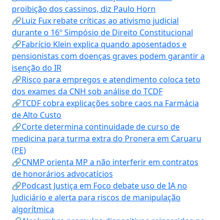
proibição dos cassinos, diz Paulo Horn
🔗Luiz Fux rebate críticas ao ativismo judicial
durante o 16º Simpósio de Direito Constitucional
🔗Fabrício Klein explica quando aposentados e
pensionistas com doenças graves podem garantir a
isenção do IR
🔗Risco para empregos e atendimento coloca teto
dos exames da CNH sob análise do TCDF
🔗TCDF cobra explicações sobre caos na Farmácia
de Alto Custo
🔗Corte determina continuidade de curso de
medicina para turma extra do Pronera em Caruaru
(PE)
🔗CNMP orienta MP a não interferir em contratos
de honorários advocatícios
🔗Podcast Justiça em Foco debate uso de IA no
Judiciário e alerta para riscos de manipulação
algorítmica