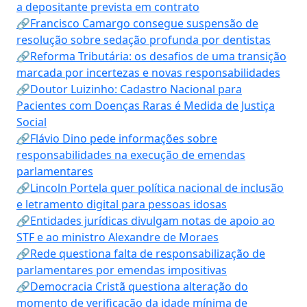
a depositante prevista em contrato
🔗Francisco Camargo consegue suspensão de
resolução sobre sedação profunda por dentistas
🔗Reforma Tributária: os desafios de uma transição
marcada por incertezas e novas responsabilidades
🔗Doutor Luizinho: Cadastro Nacional para
Pacientes com Doenças Raras é Medida de Justiça
Social
🔗Flávio Dino pede informações sobre
responsabilidades na execução de emendas
parlamentares
🔗Lincoln Portela quer política nacional de inclusão
e letramento digital para pessoas idosas
🔗Entidades jurídicas divulgam notas de apoio ao
STF e ao ministro Alexandre de Moraes
🔗Rede questiona falta de responsabilização de
parlamentares por emendas impositivas
🔗Democracia Cristã questiona alteração do
momento de verificação da idade mínima de