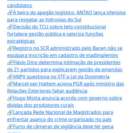
candidatos
🔗À beira do apagão logístico, ANTAQ lança ofensiva
para resgatar as hidrovias do Sul
🔗Decisão do TCU sobre teto constitucional
fortalece gestão pública e valoriza funções
estratégicas
🔗Registro no SCR administrado pelo Bacen não se
equipara inscrição em cadastro de inadimplentes
🔗Flávio Dino determina intimação de presidentes
de 21 partidos para explicarem gestão de emendas
🔗ANPV questiona no STF a Lei da Dosimetria
🔗Marcel van Hattem aciona PGR após ministro das
Relações Exteriores faltar audiência
🔗Hugo Motta anuncia acordo com governo sobre
dívidas dos produtores rurais
🔗Lançada Rede Nacional de Magistrados para
enfrentar avanço do crime organizado no país
🔗Furto de câmeras de vigilância deve ter pena