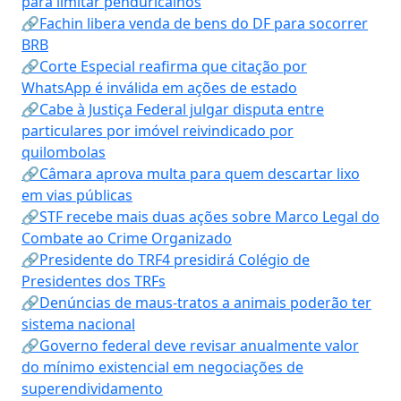
para limitar penduricalhos
🔗Fachin libera venda de bens do DF para socorrer
BRB
🔗Corte Especial reafirma que citação por
WhatsApp é inválida em ações de estado
🔗Cabe à Justiça Federal julgar disputa entre
particulares por imóvel reivindicado por
quilombolas
🔗Câmara aprova multa para quem descartar lixo
em vias públicas
🔗STF recebe mais duas ações sobre Marco Legal do
Combate ao Crime Organizado
🔗Presidente do TRF4 presidirá Colégio de
Presidentes dos TRFs
🔗Denúncias de maus-tratos a animais poderão ter
sistema nacional
🔗Governo federal deve revisar anualmente valor
do mínimo existencial em negociações de
superendividamento