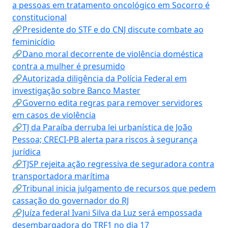
a pessoas em tratamento oncológico em Socorro é
constitucional
🔗Presidente do STF e do CNJ discute combate ao
feminicídio
🔗Dano moral decorrente de violência doméstica
contra a mulher é presumido
🔗Autorizada diligência da Polícia Federal em
investigação sobre Banco Master
🔗Governo edita regras para remover servidores
em casos de violência
🔗TJ da Paraíba derruba lei urbanística de João
Pessoa; CRECI-PB alerta para riscos à segurança
jurídica
🔗TJSP rejeita ação regressiva de seguradora contra
transportadora marítima
🔗Tribunal inicia julgamento de recursos que pedem
cassação do governador do RJ
🔗Juíza federal Ivani Silva da Luz será empossada
desembargadora do TRF1 no dia 17