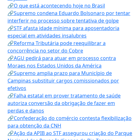
🔗O que está acontecendo hoje no Brasil
🔗Supremo condena Eduardo Bolsonaro por tentar
interferir no processo sobre tentativa de golpe
🔗STF afasta idade mínima para aposentadoria
especial em atividades insalubres
🔗Reforma Tributária pode reequilibrar a
concorrência no setor do Cobre
🔗AGU pedirá para atuar em processo contra
Moraes nos Estados Unidos da América
🔗Supremo amplia prazo para Município de
Campinas substituir cargos comissionados por
efetivos
🔗Falha estatal em prover tratamento de saúde
autoriza conversão da obrigação de fazer em
perdas e danos
🔗Confederação do comércio contesta flexibilização
para obtenção da CNH
🔗Ação da APIB ao STF assegurou criação do Parque