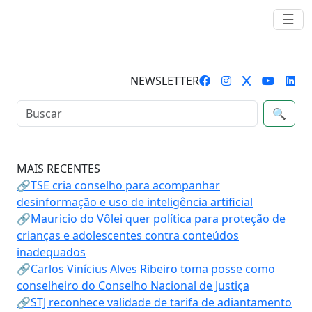
☰
NEWSLETTER
🔍
MAIS RECENTES
🔗TSE cria conselho para acompanhar
desinformação e uso de inteligência artificial
🔗Mauricio do Vôlei quer política para proteção de
crianças e adolescentes contra conteúdos
inadequados
🔗Carlos Vinícius Alves Ribeiro toma posse como
conselheiro do Conselho Nacional de Justiça
🔗STJ reconhece validade de tarifa de adiantamento