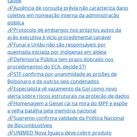
saúde
🔗Ausência de consulta prévia não caracteriza dano
coletivo em nomeação interna da administração
pública
🔗Protocolo de embargos nos próprios autos da
ação executiva é vício procedimental sanável
🔗Funai e União não são responsáveis por
queimada iniciada por indígenas em aldeia
🔗Defensoria Pública tem prazo dobrado nos
procedimentos do ECA, decide STJ
🔗STF confirma por unanimidade as prisões de
Bolsonaro e de outros seis condenados
🔗Especialista vê vazamento da Gol como novo
alerta sobre riscos estruturais na proteção de dados
🔗Homenagem a Geisel cai na mira do MPF e expõe
a velha batalha pela memória nacional
🔗Supremo confirma validade da Política Nacional
de Biocombustíveis
🔗UNIMED Nova Iguaçu deve cobrir produto