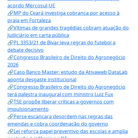
acordo Mercosul-UE
🔗MP do Ceará investiga cobrança por acesso à
praia em Fortaleza
🔗Vítimas de grandes tragédias cobram atuação do
Judiciário em carta pública
🔗PL 3353/21 de Bivar leva regras do futebol a
debate decisivo
🔗Congresso Brasileiro de Direito do Agronegócio
2026
🔗Caso Banco Master: estudo da Ativaweb DataLab
aponta desgaste institucional
🔗Congresso Brasileiro de Direito do Agronegócio
terá palestra inaugural com ministro Luiz Fux
🔗TSE propõe liberar críticas a governos com
impulsionamento
🔗Perse escancara desordem nas regras das
emendas e cobra coordenação do governo
🔗Lei reforça papel preventivo das escolas e amplia