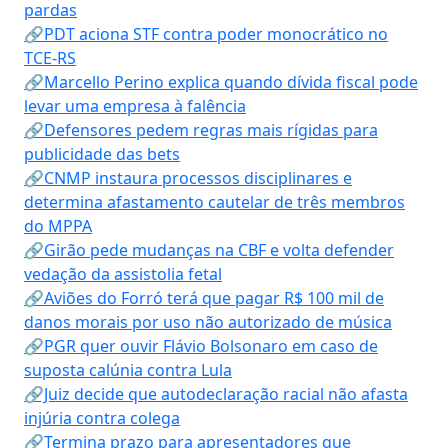
pardas
🔗PDT aciona STF contra poder monocrático no
TCE-RS
🔗Marcello Perino explica quando dívida fiscal pode
levar uma empresa à falência
🔗Defensores pedem regras mais rígidas para
publicidade das bets
🔗CNMP instaura processos disciplinares e
determina afastamento cautelar de três membros
do MPPA
🔗Girão pede mudanças na CBF e volta defender
vedação da assistolia fetal
🔗Aviões do Forró terá que pagar R$ 100 mil de
danos morais por uso não autorizado de música
🔗PGR quer ouvir Flávio Bolsonaro em caso de
suposta calúnia contra Lula
🔗Juiz decide que autodeclaração racial não afasta
injúria contra colega
🔗Termina prazo para apresentadores que