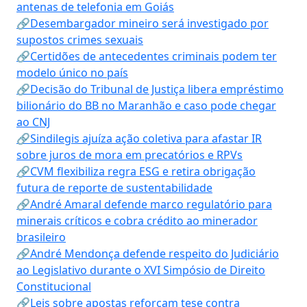
antenas de telefonia em Goiás
🔗Desembargador mineiro será investigado por
supostos crimes sexuais
🔗Certidões de antecedentes criminais podem ter
modelo único no país
🔗Decisão do Tribunal de Justiça libera empréstimo
bilionário do BB no Maranhão e caso pode chegar
ao CNJ
🔗Sindilegis ajuíza ação coletiva para afastar IR
sobre juros de mora em precatórios e RPVs
🔗CVM flexibiliza regra ESG e retira obrigação
futura de reporte de sustentabilidade
🔗André Amaral defende marco regulatório para
minerais críticos e cobra crédito ao minerador
brasileiro
🔗André Mendonça defende respeito do Judiciário
ao Legislativo durante o XVI Simpósio de Direito
Constitucional
🔗Leis sobre apostas reforçam tese contra