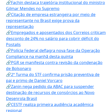
🔗Fachin destaca trajetória institucional do ministro
Gilmar Mendes no Supremo
🔗Citação de empresa estrangeira por meio de
representante no Brasil exige prova da
representação
🔗Empregados e aposentados dos Correios criticam
desconto de 24% no salário para cobrir déficit do
Postalis
🔗Polícia Federal deflagra nova fase da Operação
Compliance na manhã desta quinta
🔗PGR se manifesta contra revisão da condenação
de Bolsonaro
🔗2ª Turma do STF confirma prisão preventiva de
pai e primo de Daniel Vorcaro
🔗Zanin nega pedido da ABAC para suspender
destinação de recursos de consórcios ao Novo
Desenrola Brasil
🔗CESTF realiza primeira audiência acadêmica
regional