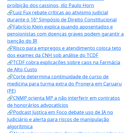
proibição dos cassinos, diz Paulo Horn
🔗Luiz Fux rebate críticas ao ativismo judicial
durante o 16º Simpósio de Direito Constitucional
🔗Fabrício Klein explica quando aposentados e
pensionistas com doenças graves podem garantir a
isenção do IR
🔗Risco para empregos e atendimento coloca teto
dos exames da CNH sob análise do TCDF
🔗TCDF cobra explicações sobre caos na Farmácia
de Alto Custo
🔗Corte determina continuidade de curso de
medicina para turma extra do Pronera em Caruaru
(PE)
🔗CNMP orienta MP a não interferir em contratos
de honorários advocatícios
🔗Podcast Justiça em Foco debate uso de IA no
Judiciário e alerta para riscos de manipulação
algorítmica