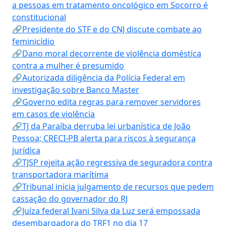
a pessoas em tratamento oncológico em Socorro é
constitucional
🔗Presidente do STF e do CNJ discute combate ao
feminicídio
🔗Dano moral decorrente de violência doméstica
contra a mulher é presumido
🔗Autorizada diligência da Polícia Federal em
investigação sobre Banco Master
🔗Governo edita regras para remover servidores
em casos de violência
🔗TJ da Paraíba derruba lei urbanística de João
Pessoa; CRECI-PB alerta para riscos à segurança
jurídica
🔗TJSP rejeita ação regressiva de seguradora contra
transportadora marítima
🔗Tribunal inicia julgamento de recursos que pedem
cassação do governador do RJ
🔗Juíza federal Ivani Silva da Luz será empossada
desembargadora do TRF1 no dia 17