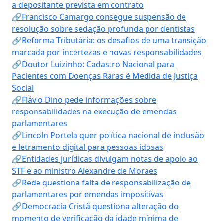
a depositante prevista em contrato
🔗Francisco Camargo consegue suspensão de
resolução sobre sedação profunda por dentistas
🔗Reforma Tributária: os desafios de uma transição
marcada por incertezas e novas responsabilidades
🔗Doutor Luizinho: Cadastro Nacional para
Pacientes com Doenças Raras é Medida de Justiça
Social
🔗Flávio Dino pede informações sobre
responsabilidades na execução de emendas
parlamentares
🔗Lincoln Portela quer política nacional de inclusão
e letramento digital para pessoas idosas
🔗Entidades jurídicas divulgam notas de apoio ao
STF e ao ministro Alexandre de Moraes
🔗Rede questiona falta de responsabilização de
parlamentares por emendas impositivas
🔗Democracia Cristã questiona alteração do
momento de verificação da idade mínima de