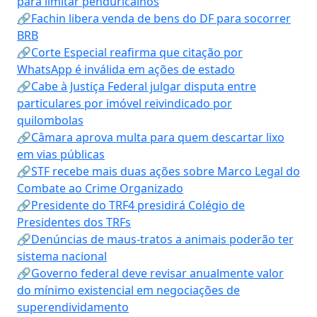
para limitar penduricalhos
🔗Fachin libera venda de bens do DF para socorrer
BRB
🔗Corte Especial reafirma que citação por
WhatsApp é inválida em ações de estado
🔗Cabe à Justiça Federal julgar disputa entre
particulares por imóvel reivindicado por
quilombolas
🔗Câmara aprova multa para quem descartar lixo
em vias públicas
🔗STF recebe mais duas ações sobre Marco Legal do
Combate ao Crime Organizado
🔗Presidente do TRF4 presidirá Colégio de
Presidentes dos TRFs
🔗Denúncias de maus-tratos a animais poderão ter
sistema nacional
🔗Governo federal deve revisar anualmente valor
do mínimo existencial em negociações de
superendividamento