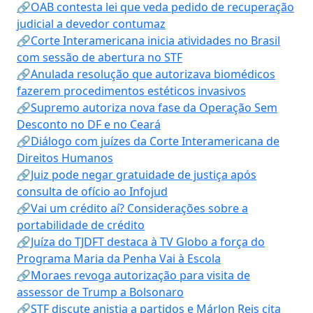
🔗OAB contesta lei que veda pedido de recuperação
judicial a devedor contumaz
🔗Corte Interamericana inicia atividades no Brasil
com sessão de abertura no STF
🔗Anulada resolução que autorizava biomédicos
fazerem procedimentos estéticos invasivos
🔗Supremo autoriza nova fase da Operação Sem
Desconto no DF e no Ceará
🔗Diálogo com juízes da Corte Interamericana de
Direitos Humanos
🔗Juiz pode negar gratuidade de justiça após
consulta de ofício ao Infojud
🔗Vai um crédito aí? Considerações sobre a
portabilidade de crédito
🔗Juíza do TJDFT destaca à TV Globo a força do
Programa Maria da Penha Vai à Escola
🔗Moraes revoga autorização para visita de
assessor de Trump a Bolsonaro
🔗STF discute anistia a partidos e Márlon Reis cita