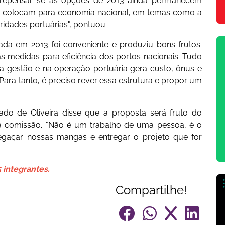
so repensar se as opções de 2013 ainda permanecem
e colocam para economia nacional, em temas como a
ridades portuárias", pontuou.
ada em 2013 foi conveniente e produziu bons frutos.
s medidas para eficiência dos portos nacionais. Tudo
na gestão e na operação portuária gera custo, ônus e
. Para tanto, é preciso rever essa estrutura e propor um
do de Oliveira disse que a proposta será fruto do
a comissão. "Não é um trabalho de uma pessoa, é o
egaçar nossas mangas e entregar o projeto que for
 integrantes.
Compartilhe!