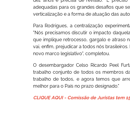
dez anos e precisa de revisão. "É preci
adequadas para os grandes desafios que s
verticalização e a forma de atuação das auto
Para Rodrigues, a centralização experiment
"Nós precisamos discutir o impacto daquela
que implique retrocesso, gargalo e atraso 
vai, enfim, prejudicar a todos nós brasileiros
novo marco legislativo", completou.
O desembargador Celso Ricardo Peel Furta
trabalho conjunto de todos os membros d
trabalho de todos, e agora temos que arr
melhor para o País no prazo designado."
CLIQUE AQUI - Comissão de Juristas tem 15