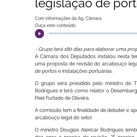
legislação de por
Com informações da Ag. Câmara.
Ouça este conteúdo
- Grupo terá 180 dias para elaborar uma propo
A Câmara dos Deputados instalou nesta terç
uma proposta de revisão do arcabouço legal 
de portos e instalações portuárias.
O grupo será presidido pelo ministro do T
Rodrigues e terá como relator o Desembarg
Peel Furtado de Oliveira.
A comissão tem a finalidade de debater e apr
arcabouço legal do setor.
O ministro Douglas Alencar Rodrigues lemb