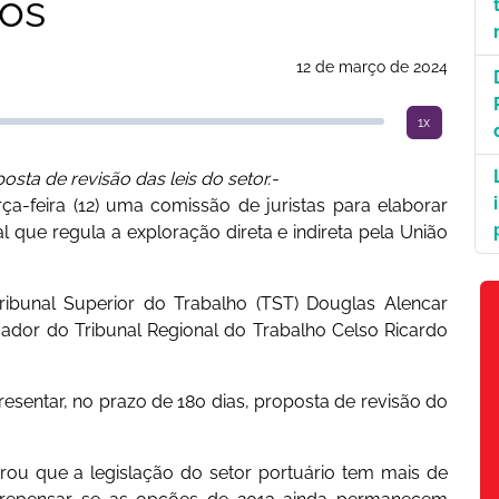
tos
12 de março de 2024
1x
sta de revisão das leis do setor.-
a-feira (12) uma comissão de juristas para elaborar
que regula a exploração direta e indireta pela União
ribunal Superior do Trabalho (TST) Douglas Alencar
ador do Tribunal Regional do Trabalho Celso Ricardo
esentar, no prazo de 180 dias, proposta de revisão do
rou que a legislação do setor portuário tem mais de