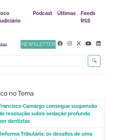
Foco
Podcast
Últimas
Feeds
udiciário
RSS
NEWSLETTER
🔍
co no Tema
Francisco Camargo consegue suspensão
de resolução sobre sedação profunda
por dentistas
Reforma Tributária: os desafios de uma