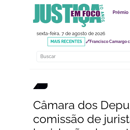
Prêmio
sexta-feira, 7 de agosto de 2026
MAIS
🔗Reforma Tributária: o
RECENTES
responsabilidades
Câmara dos Deput
comissão de jurist