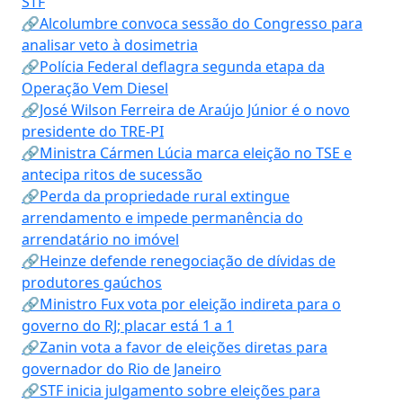
STF
🔗Alcolumbre convoca sessão do Congresso para
analisar veto à dosimetria
🔗Polícia Federal deflagra segunda etapa da
Operação Vem Diesel
🔗José Wilson Ferreira de Araújo Júnior é o novo
presidente do TRE-PI
🔗Ministra Cármen Lúcia marca eleição no TSE e
antecipa ritos de sucessão
🔗Perda da propriedade rural extingue
arrendamento e impede permanência do
arrendatário no imóvel
🔗Heinze defende renegociação de dívidas de
produtores gaúchos
🔗Ministro Fux vota por eleição indireta para o
governo do RJ; placar está 1 a 1
🔗Zanin vota a favor de eleições diretas para
governador do Rio de Janeiro
🔗STF inicia julgamento sobre eleições para