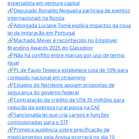
especialista em venture capital
🔗Deputado Ronaldo Nogueira participa de eventos
internacionais na Rússia
🔗Advogada Luciane Tomé explica impactos da nova
lei de imigração em Portugal
🔗Machado Meyer é reconhecido no Employer
Branding Awards 2025 do Glassdoor
🔗Não há conflito entre marcas por uso de termo
igual
🔗PL de Paulo Teixeira estabelece cota de 10% para
conteúdo nacional em streaming
🔗Estados do Nordeste apoiam propostas de
segurança do governo federal
🔗Contratação de crédito de US$ 35 milhões para
redução da pobreza rural passa na CAE
🔗Sancionada lei que cria cargos e funções
comissionadas para o STF
🔗Primeira audiência sobre precificação de
medicamentos pela Anvisa ocorrerá no dia 10