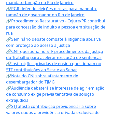
mandato-tampão no Rio de Janeiro
🔗PGR defende eleições diretas para mandato-
tampão de governador do Rio de Janeiro
🔗Procedimento Restaurativo - Cejure/PR contribui
para concessão de indulto a pessoa em situação de
rua
🔗Seminário debate combate à litigância abusiva
com proteção ao acesso à Justiça
🔗CNT questiona no STF procedimentos da Justiça
do Trabalho para acelerar execução de sentenças
🔗Instituições privadas de ensino questionam no
STF contribuições ao Sesc e ao Senac
🔗Nota do CNJ sobre afastamento de
desembargador do TJMG
🔗Audiência debaterá se interesse de agir em ação
de consumo exige prévia tentativa de solução
extrajudicial
🔗STJ afasta contribuição previdenciária sobre
valores pagos a previdência privada exclusiva de