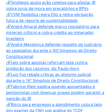
🔗Sindilegis ajuíza ação coletiva para afastar IR
sobre juros de mora em precatórios e RPVs
🔗CVM flexibiliza regra ESG e retira obrigação
futura de reporte de sustentabilidade
🔗André Amaral defende marco regulatório para
minerais críticos e cobra crédito ao minerador
brasileiro
🔗André Mendonça defende respeito do Judiciário
ao Legislativo durante o XVI Simpósio de Direito
Constitucional
🔗Leis sobre apostas reforçam tese contra
proibição dos cassinos, diz Paulo Horn
🔗Luiz Fux rebate críticas ao ativismo judicial
durante o 16º Simpósio de Direito Constitucional
🔗Fabrício Klein explica quando aposentados e
pensionistas com doenças graves podem garantir a
isenção do IR
🔗Risco para empregos e atendimento coloca teto
dos exames da CNH sob análise do TCDF