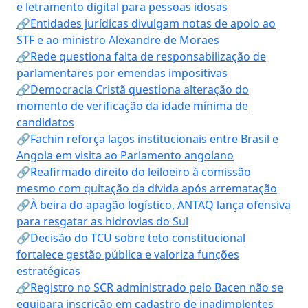
e letramento digital para pessoas idosas
🔗Entidades jurídicas divulgam notas de apoio ao
STF e ao ministro Alexandre de Moraes
🔗Rede questiona falta de responsabilização de
parlamentares por emendas impositivas
🔗Democracia Cristã questiona alteração do
momento de verificação da idade mínima de
candidatos
🔗Fachin reforça laços institucionais entre Brasil e
Angola em visita ao Parlamento angolano
🔗Reafirmado direito do leiloeiro à comissão
mesmo com quitação da dívida após arrematação
🔗À beira do apagão logístico, ANTAQ lança ofensiva
para resgatar as hidrovias do Sul
🔗Decisão do TCU sobre teto constitucional
fortalece gestão pública e valoriza funções
estratégicas
🔗Registro no SCR administrado pelo Bacen não se
equipara inscrição em cadastro de inadimplentes