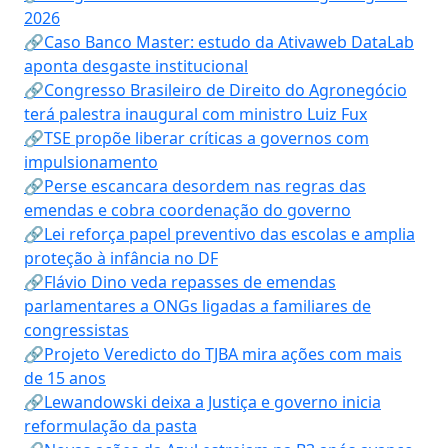
2026
🔗Caso Banco Master: estudo da Ativaweb DataLab
aponta desgaste institucional
🔗Congresso Brasileiro de Direito do Agronegócio
terá palestra inaugural com ministro Luiz Fux
🔗TSE propõe liberar críticas a governos com
impulsionamento
🔗Perse escancara desordem nas regras das
emendas e cobra coordenação do governo
🔗Lei reforça papel preventivo das escolas e amplia
proteção à infância no DF
🔗Flávio Dino veda repasses de emendas
parlamentares a ONGs ligadas a familiares de
congressistas
🔗Projeto Veredicto do TJBA mira ações com mais
de 15 anos
🔗Lewandowski deixa a Justiça e governo inicia
reformulação da pasta