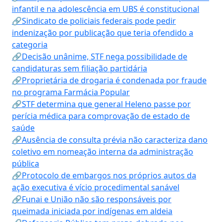
infantil e na adolescência em UBS é constitucional
🔗Sindicato de policiais federais pode pedir
indenização por publicação que teria ofendido a
categoria
🔗Decisão unânime, STF nega possibilidade de
candidaturas sem filiação partidária
🔗Proprietária de drogaria é condenada por fraude
no programa Farmácia Popular
🔗STF determina que general Heleno passe por
perícia médica para comprovação de estado de
saúde
🔗Ausência de consulta prévia não caracteriza dano
coletivo em nomeação interna da administração
pública
🔗Protocolo de embargos nos próprios autos da
ação executiva é vício procedimental sanável
🔗Funai e União não são responsáveis por
queimada iniciada por indígenas em aldeia