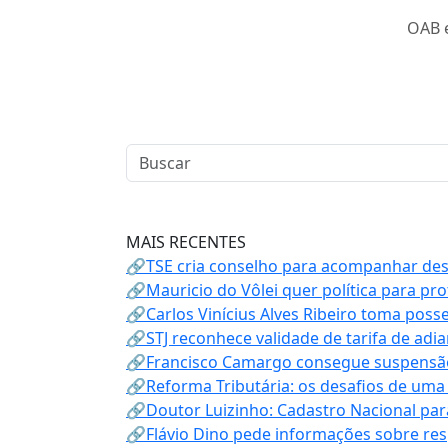
OAB 
MAIS RECENTES
🔗TSE cria conselho para acompanhar desin
🔗Mauricio do Vôlei quer política para p
🔗Carlos Vinícius Alves Ribeiro toma poss
🔗STJ reconhece validade de tarifa de adi
🔗Francisco Camargo consegue suspensão
🔗Reforma Tributária: os desafios de uma
🔗Doutor Luizinho: Cadastro Nacional par
🔗Flávio Dino pede informações sobre re