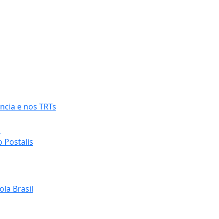
ncia e nos TRTs
o
 Postalis
la Brasil