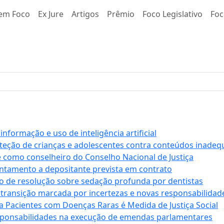
em Foco
Ex Jure
Artigos
Prêmio
Foco Legislativo
Foc
formação e uso de inteligência artificial
roteção de crianças e adolescentes contra conteúdos inade
e como conselheiro do Conselho Nacional de Justiça
antamento a depositante prevista em contrato
 de resolução sobre sedação profunda por dentistas
 transição marcada por incertezas e novas responsabilidad
a Pacientes com Doenças Raras é Medida de Justiça Social
sponsabilidades na execução de emendas parlamentares