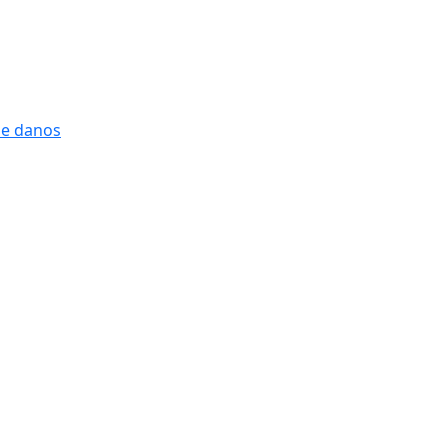
 e danos