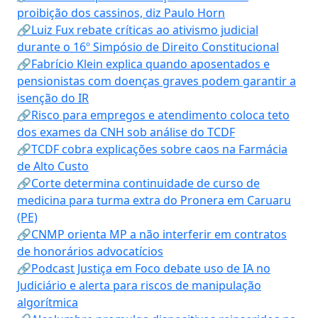
proibição dos cassinos, diz Paulo Horn
🔗Luiz Fux rebate críticas ao ativismo judicial
durante o 16º Simpósio de Direito Constitucional
🔗Fabrício Klein explica quando aposentados e
pensionistas com doenças graves podem garantir a
isenção do IR
🔗Risco para empregos e atendimento coloca teto
dos exames da CNH sob análise do TCDF
🔗TCDF cobra explicações sobre caos na Farmácia
de Alto Custo
🔗Corte determina continuidade de curso de
medicina para turma extra do Pronera em Caruaru
(PE)
🔗CNMP orienta MP a não interferir em contratos
de honorários advocatícios
🔗Podcast Justiça em Foco debate uso de IA no
Judiciário e alerta para riscos de manipulação
algorítmica