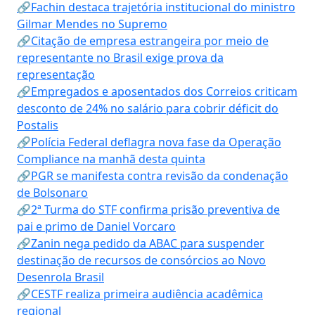
🔗Fachin destaca trajetória institucional do ministro
Gilmar Mendes no Supremo
🔗Citação de empresa estrangeira por meio de
representante no Brasil exige prova da
representação
🔗Empregados e aposentados dos Correios criticam
desconto de 24% no salário para cobrir déficit do
Postalis
🔗Polícia Federal deflagra nova fase da Operação
Compliance na manhã desta quinta
🔗PGR se manifesta contra revisão da condenação
de Bolsonaro
🔗2ª Turma do STF confirma prisão preventiva de
pai e primo de Daniel Vorcaro
🔗Zanin nega pedido da ABAC para suspender
destinação de recursos de consórcios ao Novo
Desenrola Brasil
🔗CESTF realiza primeira audiência acadêmica
regional