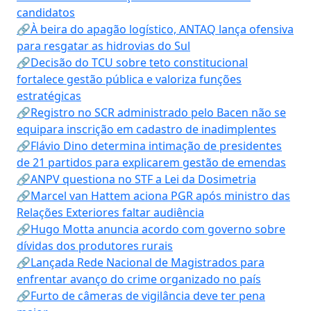
candidatos
🔗À beira do apagão logístico, ANTAQ lança ofensiva
para resgatar as hidrovias do Sul
🔗Decisão do TCU sobre teto constitucional
fortalece gestão pública e valoriza funções
estratégicas
🔗Registro no SCR administrado pelo Bacen não se
equipara inscrição em cadastro de inadimplentes
🔗Flávio Dino determina intimação de presidentes
de 21 partidos para explicarem gestão de emendas
🔗ANPV questiona no STF a Lei da Dosimetria
🔗Marcel van Hattem aciona PGR após ministro das
Relações Exteriores faltar audiência
🔗Hugo Motta anuncia acordo com governo sobre
dívidas dos produtores rurais
🔗Lançada Rede Nacional de Magistrados para
enfrentar avanço do crime organizado no país
🔗Furto de câmeras de vigilância deve ter pena