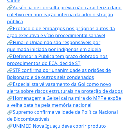
saúde
🔗Ausência de consulta prévia não caracteriza dano
coletivo em nomeação interna da administração
pública
🔗Protocolo de embargos nos próprios autos da
ação executiva é vício procedimental sanável
🔗Funai e União não são responsáveis por
queimada iniciada por indígenas em aldeia
🔗Defensoria Pública tem prazo dobrado nos
procedimentos do ECA, decide STJ
🔗STF confirma por unanimidade as prisões de
Bolsonaro e de outros seis condenados
🔗Especialista vê vazamento da Gol como novo
alerta sobre riscos estruturais na proteção de dados
🔗Homenagem a Geisel cai na mira do MPF e expõe
a velha batalha pela memória nacional
🔗Supremo confirma validade da Política Nacional
de Biocombustíveis
🔗UNIMED Nova Iguaçu deve cobrir produto