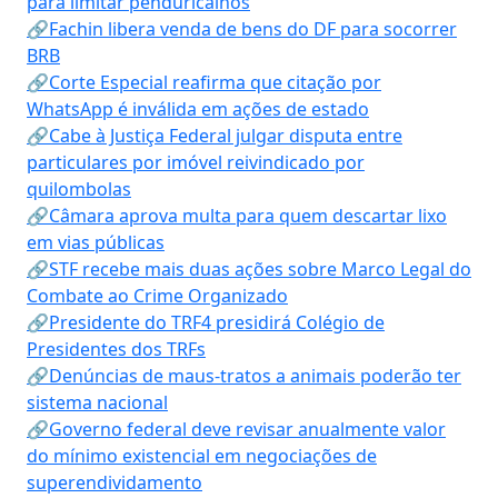
para limitar penduricalhos
🔗Fachin libera venda de bens do DF para socorrer
BRB
🔗Corte Especial reafirma que citação por
WhatsApp é inválida em ações de estado
🔗Cabe à Justiça Federal julgar disputa entre
particulares por imóvel reivindicado por
quilombolas
🔗Câmara aprova multa para quem descartar lixo
em vias públicas
🔗STF recebe mais duas ações sobre Marco Legal do
Combate ao Crime Organizado
🔗Presidente do TRF4 presidirá Colégio de
Presidentes dos TRFs
🔗Denúncias de maus-tratos a animais poderão ter
sistema nacional
🔗Governo federal deve revisar anualmente valor
do mínimo existencial em negociações de
superendividamento