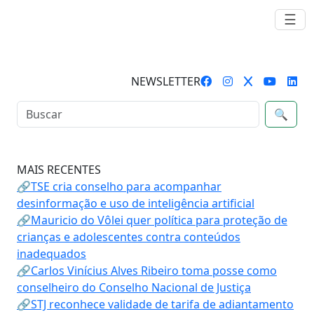
☰
NEWSLETTER
🔍
MAIS RECENTES
🔗TSE cria conselho para acompanhar
desinformação e uso de inteligência artificial
🔗Mauricio do Vôlei quer política para proteção de
crianças e adolescentes contra conteúdos
inadequados
🔗Carlos Vinícius Alves Ribeiro toma posse como
conselheiro do Conselho Nacional de Justiça
🔗STJ reconhece validade de tarifa de adiantamento