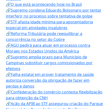
🔗O que está acontecendo hoje no Brasil
🔗Supremo condena Eduardo Bolsonaro por tentar
interferir no processo sobre tentativa de golpe
🔗STF afasta idade mínima para aposentadoria
especial em atividades insalubres
🔗Reforma Tributária pode reequilibrar a
concorrência no setor do Cobre
🔗AGU pedirá para atuar em processo contra
Moraes nos Estados Unidos da América
🔗Supremo amplia prazo para Município de
Campinas substituir cargos comissionados por
efetivos
🔗Falha estatal em prover tratamento de saúde
autoriza conversão da obrigação de fazer em
perdas e danos
🔗Confederação do comércio contesta flexibilização
para obtenção da CNH
🔗Ação da APIB ao STF assegurou criação do Parque