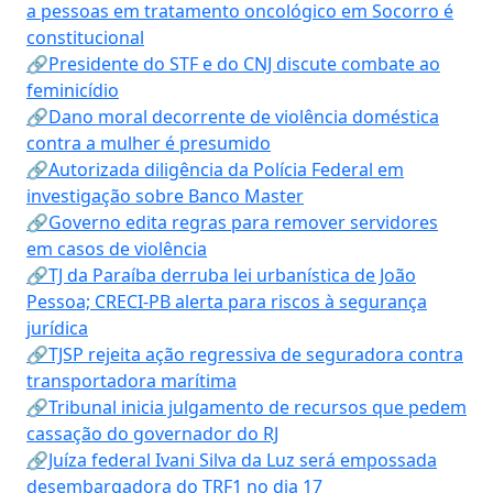
a pessoas em tratamento oncológico em Socorro é
constitucional
🔗Presidente do STF e do CNJ discute combate ao
feminicídio
🔗Dano moral decorrente de violência doméstica
contra a mulher é presumido
🔗Autorizada diligência da Polícia Federal em
investigação sobre Banco Master
🔗Governo edita regras para remover servidores
em casos de violência
🔗TJ da Paraíba derruba lei urbanística de João
Pessoa; CRECI-PB alerta para riscos à segurança
jurídica
🔗TJSP rejeita ação regressiva de seguradora contra
transportadora marítima
🔗Tribunal inicia julgamento de recursos que pedem
cassação do governador do RJ
🔗Juíza federal Ivani Silva da Luz será empossada
desembargadora do TRF1 no dia 17