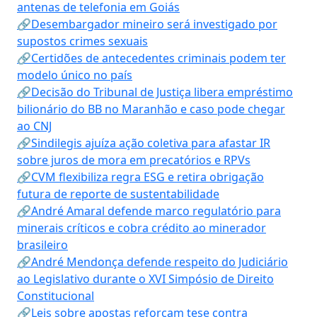
antenas de telefonia em Goiás
🔗Desembargador mineiro será investigado por
supostos crimes sexuais
🔗Certidões de antecedentes criminais podem ter
modelo único no país
🔗Decisão do Tribunal de Justiça libera empréstimo
bilionário do BB no Maranhão e caso pode chegar
ao CNJ
🔗Sindilegis ajuíza ação coletiva para afastar IR
sobre juros de mora em precatórios e RPVs
🔗CVM flexibiliza regra ESG e retira obrigação
futura de reporte de sustentabilidade
🔗André Amaral defende marco regulatório para
minerais críticos e cobra crédito ao minerador
brasileiro
🔗André Mendonça defende respeito do Judiciário
ao Legislativo durante o XVI Simpósio de Direito
Constitucional
🔗Leis sobre apostas reforçam tese contra