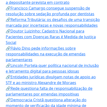
a depositante prevista em contrato
🔗Francisco Camargo consegue suspensão de
resolução sobre sedação profunda por dentistas
🔗Reforma Tributária: os desafios de uma transição
marcada por incertezas e novas responsabilidades
🔗Doutor Luizinho: Cadastro Nacional para
Pacientes com Doenças Raras é Medida de Justiça
Social
🔗Flávio Dino pede informações sobre
responsabilidades na execução de emendas
parlamentares
🔗Lincoln Portela quer política nacional de inclusão
e letramento digital para pessoas idosas
🔗Entidades jurídicas divulgam notas de apoio ao
STF e ao ministro Alexandre de Moraes
🔗Rede questiona falta de responsabilização de
parlamentares por emendas impositivas
🔗Democracia Cristã questiona alteração do
momento de verificação da idade mínima de