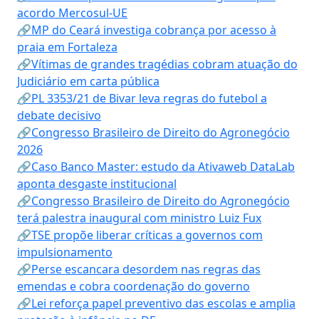
acordo Mercosul-UE
🔗MP do Ceará investiga cobrança por acesso à
praia em Fortaleza
🔗Vítimas de grandes tragédias cobram atuação do
Judiciário em carta pública
🔗PL 3353/21 de Bivar leva regras do futebol a
debate decisivo
🔗Congresso Brasileiro de Direito do Agronegócio
2026
🔗Caso Banco Master: estudo da Ativaweb DataLab
aponta desgaste institucional
🔗Congresso Brasileiro de Direito do Agronegócio
terá palestra inaugural com ministro Luiz Fux
🔗TSE propõe liberar críticas a governos com
impulsionamento
🔗Perse escancara desordem nas regras das
emendas e cobra coordenação do governo
🔗Lei reforça papel preventivo das escolas e amplia