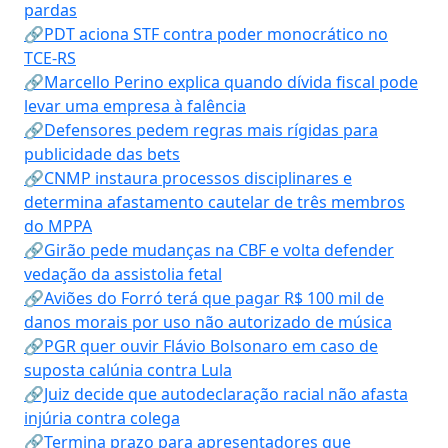
pardas
🔗PDT aciona STF contra poder monocrático no
TCE-RS
🔗Marcello Perino explica quando dívida fiscal pode
levar uma empresa à falência
🔗Defensores pedem regras mais rígidas para
publicidade das bets
🔗CNMP instaura processos disciplinares e
determina afastamento cautelar de três membros
do MPPA
🔗Girão pede mudanças na CBF e volta defender
vedação da assistolia fetal
🔗Aviões do Forró terá que pagar R$ 100 mil de
danos morais por uso não autorizado de música
🔗PGR quer ouvir Flávio Bolsonaro em caso de
suposta calúnia contra Lula
🔗Juiz decide que autodeclaração racial não afasta
injúria contra colega
🔗Termina prazo para apresentadores que