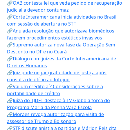
🔗OAB contesta lei que veda pedido de recuperação
judicial a devedor contumaz
🔗Corte Interamericana inicia atividades no Brasil
com sessão de abertura no STF
🔗Anulada resolução que autorizava biomédicos
fazerem procedimentos estéticos invasivos
🔗Supremo autoriza nova fase da Operação Sem
Desconto no DF e no Ceará
🔗Diálogo com juízes da Corte Interamericana de
Direitos Humanos
🔗Juiz pode negar gratuidade de justiça após
consulta de ofício ao Infojud
🔗Vai um crédito aí? Considerações sobre a
portabilidade de crédito
🔗Juíza do TJDFT destaca à TV Globo a força do
Programa Maria da Penha Vai à Escola
🔗Moraes revoga autorização para visita de
assessor de Trump a Bolsonaro
🔗STF discute anistia a partidos e Márlon Reis cita