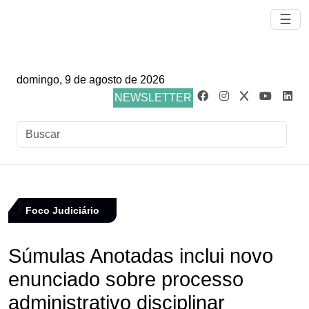
☰
domingo, 9 de agosto de 2026
NEWSLETTER
Foco Judiciário
Súmulas Anotadas inclui novo
enunciado sobre processo
administrativo disciplinar