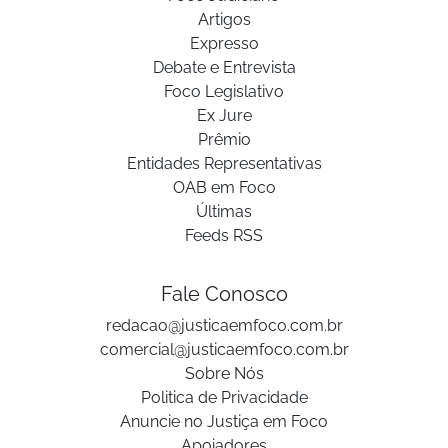
Artigos
Expresso
Debate e Entrevista
Foco Legislativo
Ex Jure
Prêmio
Entidades Representativas
OAB em Foco
Últimas
Feeds RSS
Fale Conosco
redacao@justicaemfoco.com.br
comercial@justicaemfoco.com.br
Sobre Nós
Politica de Privacidade
Anuncie no Justiça em Foco
Apoiadores