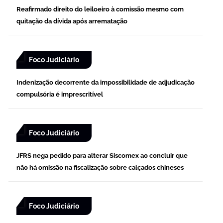
Reafirmado direito do leiloeiro à comissão mesmo com
quitação da dívida após arrematação
Foco Judiciário
Indenização decorrente da impossibilidade de adjudicação
compulsória é imprescritível
Foco Judiciário
JFRS nega pedido para alterar Siscomex ao concluir que
não há omissão na fiscalização sobre calçados chineses
Foco Judiciário