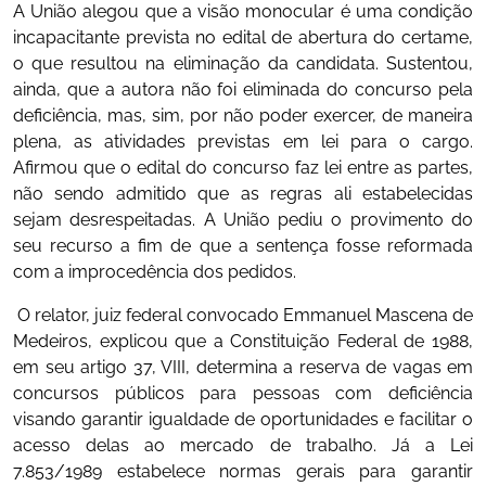
A União alegou que a visão monocular é uma condição
incapacitante prevista no edital de abertura do certame,
o que resultou na eliminação da candidata. Sustentou,
ainda, que a autora não foi eliminada do concurso pela
deficiência, mas, sim, por não poder exercer, de maneira
plena, as atividades previstas em lei para o cargo.
Afirmou que o edital do concurso faz lei entre as partes,
não sendo admitido que as regras ali estabelecidas
sejam desrespeitadas. A União pediu o provimento do
seu recurso a fim de que a sentença fosse reformada
com a improcedência dos pedidos.
O relator, juiz federal convocado Emmanuel Mascena de
Medeiros, explicou que a Constituição Federal de 1988,
em seu artigo 37, VIII, determina a reserva de vagas em
concursos públicos para pessoas com deficiência
visando garantir igualdade de oportunidades e facilitar o
acesso delas ao mercado de trabalho. Já a Lei
7.853/1989 estabelece normas gerais para garantir