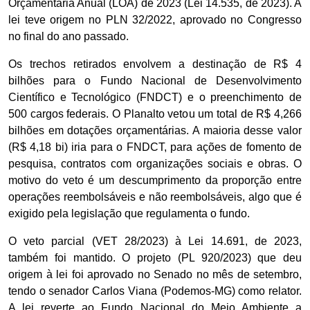
Orçamentária Anual (LOA) de 2023 (Lei 14.535, de 2023). A
lei teve origem no PLN 32/2022, aprovado no Congresso
no final do ano passado.
Os trechos retirados envolvem a destinação de R$ 4
bilhões para o Fundo Nacional de Desenvolvimento
Científico e Tecnológico (FNDCT) e o preenchimento de
500 cargos federais. O Planalto vetou um total de R$ 4,266
bilhões em dotações orçamentárias. A maioria desse valor
(R$ 4,18 bi) iria para o FNDCT, para ações de fomento de
pesquisa, contratos com organizações sociais e obras. O
motivo do veto é um descumprimento da proporção entre
operações reembolsáveis e não reembolsáveis, algo que é
exigido pela legislação que regulamenta o fundo.
O veto parcial (VET 28/2023) à Lei 14.691, de 2023,
também foi mantido. O projeto (PL 920/2023) que deu
origem à lei foi aprovado no Senado no mês de setembro,
tendo o senador Carlos Viana (Podemos-MG) como relator.
A lei reverte ao Fundo Nacional do Meio Ambiente a