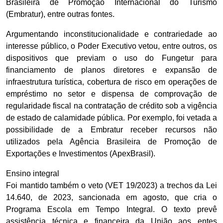
Brasileira de Promoção Internacional do Turismo
(Embratur), entre outras fontes.
Argumentando inconstitucionalidade e contrariedade ao
interesse público, o Poder Executivo vetou, entre outros, os
dispositivos que previam o uso do Fungetur para
financiamento de planos diretores e expansão de
infraestrutura turística, cobertura de risco em operações de
empréstimo no setor e dispensa de comprovação de
regularidade fiscal na contratação de crédito sob a vigência
de estado de calamidade pública. Por exemplo, foi vetada a
possibilidade de a Embratur receber recursos não
utilizados pela Agência Brasileira de Promoção de
Exportações e Investimentos (ApexBrasil).
Ensino integral
Foi mantido também o veto (VET 19/2023) a trechos da Lei
14.640, de 2023, sancionada em agosto, que cria o
Programa Escola em Tempo Integral. O texto prevê
assistência técnica e financeira da União aos entes