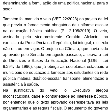
determinando a formulação de uma política nacional para o
setor.
Também foi mantido o veto (VET 22/2023) ao projeto de lei
que previa o fornecimento obrigatório de uniforme escolar
na educação básica pública (PL 2.108/2019). O veto,
assinado pelo vice-presidente Geraldo Alckmin, no
exercício da Presidência da República, foi integral, e o texto
não entrou em vigor. O projeto da Câmara, que havia sido
aprovado pelo Senado em agosto passado, alterava a Lei
de Diretrizes e Bases da Educação Nacional (LDB – Lei
9.394, de 1996), que já obriga as secretarias estaduais e
municipais de educação a fornecer aos estudantes da rede
pública material didático-escolar, transporte, alimentação e
assistência à saúde.
Na justificativa do veto, o Executivo alegou
inconstitucionalidade e contrariedade ao interesse público,
por entender que o texto aprovado desrespeitava as leis
orçamentarias e as regras fiscais. O argumento do governo