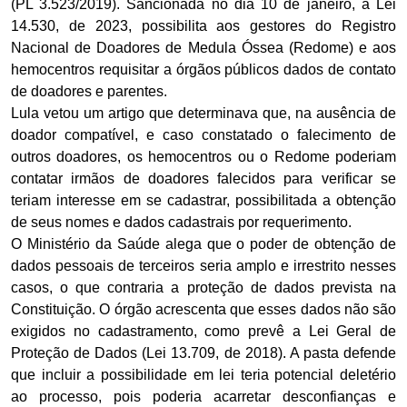
(PL 3.523/2019). Sancionada no dia 10 de janeiro, a Lei
14.530, de 2023, possibilita aos gestores do Registro
Nacional de Doadores de Medula Óssea (Redome) e aos
hemocentros requisitar a órgãos públicos dados de contato
de doadores e parentes.
Lula vetou um artigo que determinava que, na ausência de
doador compatível, e caso constatado o falecimento de
outros doadores, os hemocentros ou o Redome poderiam
contatar irmãos de doadores falecidos para verificar se
teriam interesse em se cadastrar, possibilitada a obtenção
de seus nomes e dados cadastrais por requerimento.
O Ministério da Saúde alega que o poder de obtenção de
dados pessoais de terceiros seria amplo e irrestrito nesses
casos, o que contraria a proteção de dados prevista na
Constituição. O órgão acrescenta que esses dados não são
exigidos no cadastramento, como prevê a Lei Geral de
Proteção de Dados (Lei 13.709, de 2018). A pasta defende
que incluir a possibilidade em lei teria potencial deletério
ao processo, pois poderia acarretar desconfianças e