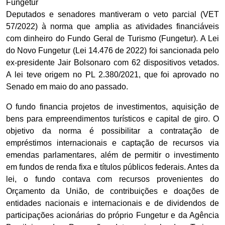
Fungetur
Deputados e senadores mantiveram o veto parcial (VET
57/2022) à norma que amplia as atividades financiáveis
com dinheiro do Fundo Geral de Turismo (Fungetur). A Lei
do Novo Fungetur (Lei 14.476 de 2022) foi sancionada pelo
ex-presidente Jair Bolsonaro com 62 dispositivos vetados.
A lei teve origem no PL 2.380/2021, que foi aprovado no
Senado em maio do ano passado.
O fundo financia projetos de investimentos, aquisição de
bens para empreendimentos turísticos e capital de giro. O
objetivo da norma é possibilitar a contratação de
empréstimos internacionais e captação de recursos via
emendas parlamentares, além de permitir o investimento
em fundos de renda fixa e títulos públicos federais. Antes da
lei, o fundo contava com recursos provenientes do
Orçamento da União, de contribuições e doações de
entidades nacionais e internacionais e de dividendos de
participações acionárias do próprio Fungetur e da Agência