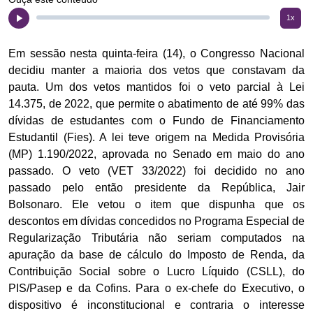
1x
Em sessão nesta quinta-feira (14), o Congresso Nacional
decidiu manter a maioria dos vetos que constavam da
pauta. Um dos vetos mantidos foi o veto parcial à Lei
14.375, de 2022, que permite o abatimento de até 99% das
dívidas de estudantes com o Fundo de Financiamento
Estudantil (Fies). A lei teve origem na Medida Provisória
(MP) 1.190/2022, aprovada no Senado em maio do ano
passado. O veto (VET 33/2022) foi decidido no ano
passado pelo então presidente da República, Jair
Bolsonaro. Ele vetou o item que dispunha que os
descontos em dívidas concedidos no Programa Especial de
Regularização Tributária não seriam computados na
apuração da base de cálculo do Imposto de Renda, da
Contribuição Social sobre o Lucro Líquido (CSLL), do
PIS/Pasep e da Cofins. Para o ex-chefe do Executivo, o
dispositivo é inconstitucional e contraria o interesse