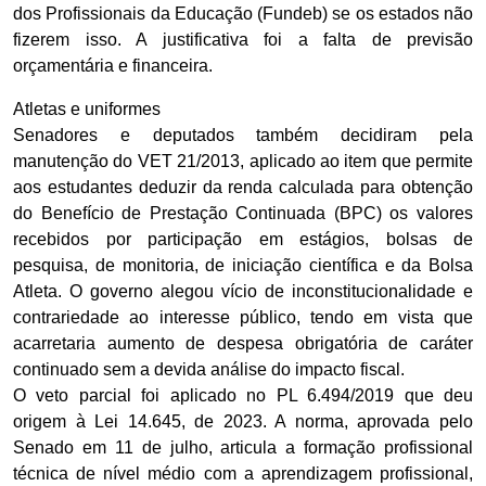
dos Profissionais da Educação (Fundeb) se os estados não
fizerem isso. A justificativa foi a falta de previsão
orçamentária e financeira.
Atletas e uniformes
Senadores e deputados também decidiram pela
manutenção do VET 21/2013, aplicado ao item que permite
aos estudantes deduzir da renda calculada para obtenção
do Benefício de Prestação Continuada (BPC) os valores
recebidos por participação em estágios, bolsas de
pesquisa, de monitoria, de iniciação científica e da Bolsa
Atleta. O governo alegou vício de inconstitucionalidade e
contrariedade ao interesse público, tendo em vista que
acarretaria aumento de despesa obrigatória de caráter
continuado sem a devida análise do impacto fiscal.
O veto parcial foi aplicado no PL 6.494/2019 que deu
origem à Lei 14.645, de 2023. A norma, aprovada pelo
Senado em 11 de julho, articula a formação profissional
técnica de nível médio com a aprendizagem profissional,