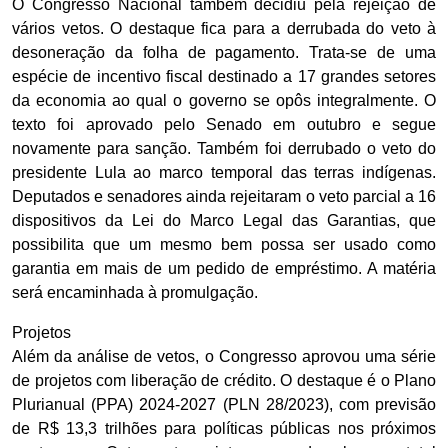
O Congresso Nacional também decidiu pela rejeição de
vários vetos. O destaque fica para a derrubada do veto à
desoneração da folha de pagamento. Trata-se de uma
espécie de incentivo fiscal destinado a 17 grandes setores
da economia ao qual o governo se opôs integralmente. O
texto foi aprovado pelo Senado em outubro e segue
novamente para sanção. Também foi derrubado o veto do
presidente Lula ao marco temporal das terras indígenas.
Deputados e senadores ainda rejeitaram o veto parcial a 16
dispositivos da Lei do Marco Legal das Garantias, que
possibilita que um mesmo bem possa ser usado como
garantia em mais de um pedido de empréstimo. A matéria
será encaminhada à promulgação.
Projetos
Além da análise de vetos, o Congresso aprovou uma série
de projetos com liberação de crédito. O destaque é o Plano
Plurianual (PPA) 2024-2027 (PLN 28/2023), com previsão
de R$ 13,3 trilhões para políticas públicas nos próximos