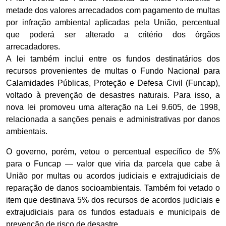
metade dos valores arrecadados com pagamento de multas
por infração ambiental aplicadas pela União, percentual
que poderá ser alterado a critério dos órgãos
arrecadadores.
A lei também inclui entre os fundos destinatários dos
recursos provenientes de multas o Fundo Nacional para
Calamidades Públicas, Proteção e Defesa Civil (Funcap),
voltado à prevenção de desastres naturais. Para isso, a
nova lei promoveu uma alteração na Lei 9.605, de 1998,
relacionada a sanções penais e administrativas por danos
ambientais.
O governo, porém, vetou o percentual específico de 5%
para o Funcap — valor que viria da parcela que cabe à
União por multas ou acordos judiciais e extrajudiciais de
reparação de danos socioambientais. Também foi vetado o
item que destinava 5% dos recursos de acordos judiciais e
extrajudiciais para os fundos estaduais e municipais de
prevenção de risco de desastre.