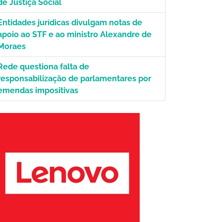
de Justiça Social
Entidades jurídicas divulgam notas de
apoio ao STF e ao ministro Alexandre de
Moraes
Rede questiona falta de
responsabilização de parlamentares por
emendas impositivas