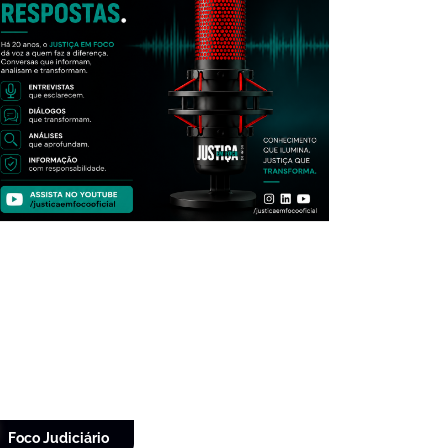
Foco Judiciário