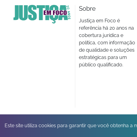
Sobre
Justiça em Foco é
referência há 20 anos na
cobertura jurídica e
política, com informação
de qualidade e soluções
estratégicas para um
público qualificado.
Este site utiliza cookies para garantir que você obtenha a 