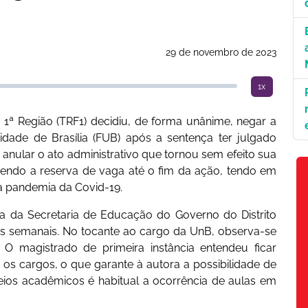
29 de novembro de 2023
1x
 1ª Região (TRF1) decidiu, de forma unânime, negar a
idade de Brasília (FUB) após a sentença ter julgado
nular o ato administrativo que tornou sem efeito sua
ndo a reserva de vaga até o fim da ação, tendo em
a pandemia da Covid-19.
a da Secretaria de Educação do Governo do Distrito
as semanais. No tocante ao cargo da UnB, observa-se
O magistrado de primeira instância entendeu ficar
 os cargos, o que garante à autora a possibilidade de
ios acadêmicos é habitual a ocorrência de aulas em