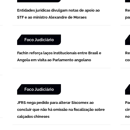
Entidades jurídicas divulgam notas de apoio ao
Re
STF e ao ministro Alexandre de Moraes
pa
Foco Judiciário
Fachin reforça laços institucionais entre Brasil e
Re
Angola em visita ao Parlamento angolano
co
Foco Judiciário
JFRS nega pedido para alterar Siscomex ao
Pa
concluir que não há omissão na fiscalização sobre
ci
calçados chineses
no