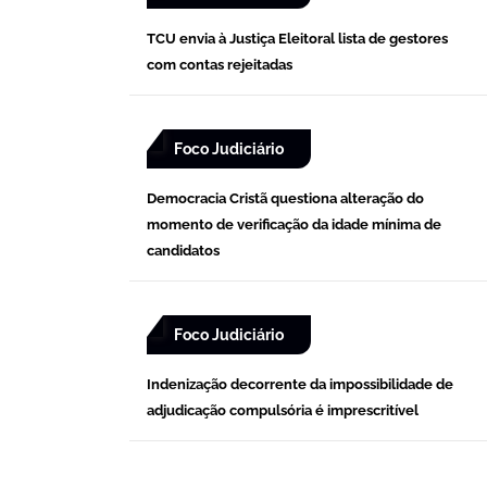
TCU envia à Justiça Eleitoral lista de gestores
com contas rejeitadas
Foco Judiciário
Democracia Cristã questiona alteração do
momento de verificação da idade mínima de
candidatos
Foco Judiciário
Indenização decorrente da impossibilidade de
adjudicação compulsória é imprescritível