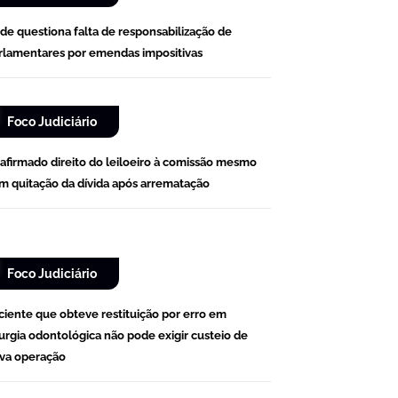
de questiona falta de responsabilização de
rlamentares por emendas impositivas
Foco Judiciário
afirmado direito do leiloeiro à comissão mesmo
m quitação da dívida após arrematação
Foco Judiciário
ciente que obteve restituição por erro em
rurgia odontológica não pode exigir custeio de
va operação