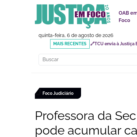
OAB e
Foco
quinta-feira, 6 de agosto de 2026
MAIS
🔗Doutor Luizinho: Cad
RECENTES
Social
Foco Judiciário
Professora da Sec
pode acumular ca