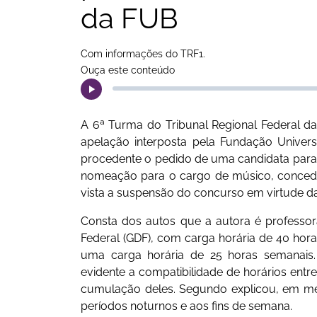
da FUB
Com informações do TRF1.
Ouça este conteúdo
A 6ª Turma do Tribunal Regional Federal da
apelação interposta pela Fundação Univers
procedente o pedido de uma candidata para a
nomeação para o cargo de músico, concede
vista a suspensão do concurso em virtude d
Consta dos autos que a autora é professor
Federal (GDF), com carga horária de 40 hor
uma carga horária de 25 horas semanais. 
evidente a compatibilidade de horários entre
cumulação deles. Segundo explicou, em me
períodos noturnos e aos fins de semana.