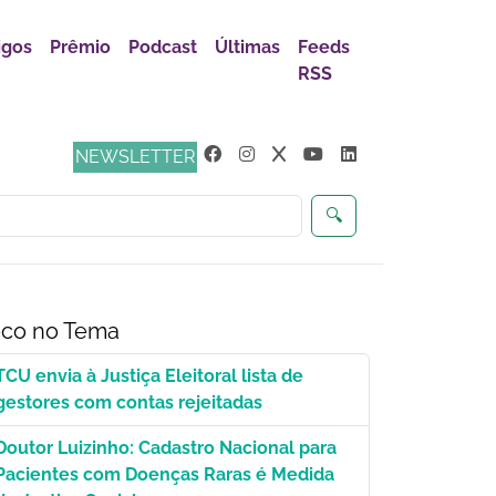
igos
Prêmio
Podcast
Últimas
Feeds
RSS
ça
NEWSLETTER
🔍
co no Tema
TCU envia à Justiça Eleitoral lista de
gestores com contas rejeitadas
Doutor Luizinho: Cadastro Nacional para
Pacientes com Doenças Raras é Medida