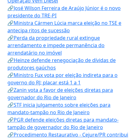
Operação Vem Diesel
🔗José Wilson Ferreira de Araújo Júnior é o novo
presidente do TRE-PI
🔗Ministra Cármen Lúcia marca eleição no TSE e
antecipa ritos de sucessão
🔗Perda da propriedade rural extingue
arrendamento e impede permanência do
arrendatário no imóvel
🔗Heinze defende renegociação de dívidas de
produtores gaúchos
🔗Ministro Fux vota por eleição indireta para o
governo do RJ; placar está 1 a 1
🔗Zanin vota a favor de eleições diretas para
governador do Rio de Janeiro
🔗STF inicia julgamento sobre eleições para
mandato-tampão no Rio de Janeiro
🔗PGR defende eleições diretas para mandato-
tampão de governador do Rio de Janeiro
🔗Procedimento Restaurativo - Cejure/PR contribui