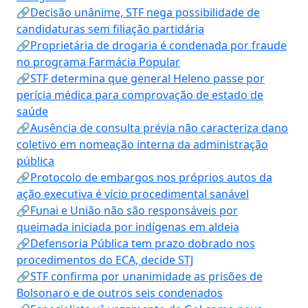
🔗Decisão unânime, STF nega possibilidade de
candidaturas sem filiação partidária
🔗Proprietária de drogaria é condenada por fraude
no programa Farmácia Popular
🔗STF determina que general Heleno passe por
perícia médica para comprovação de estado de
saúde
🔗Ausência de consulta prévia não caracteriza dano
coletivo em nomeação interna da administração
pública
🔗Protocolo de embargos nos próprios autos da
ação executiva é vício procedimental sanável
🔗Funai e União não são responsáveis por
queimada iniciada por indígenas em aldeia
🔗Defensoria Pública tem prazo dobrado nos
procedimentos do ECA, decide STJ
🔗STF confirma por unanimidade as prisões de
Bolsonaro e de outros seis condenados