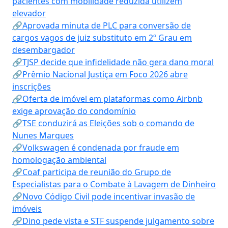
pacientes com mobilidade reduzida utilizem
elevador
🔗Aprovada minuta de PLC para conversão de
cargos vagos de juiz substituto em 2º Grau em
desembargador
🔗TJSP decide que infidelidade não gera dano moral
🔗Prêmio Nacional Justiça em Foco 2026 abre
inscrições
🔗Oferta de imóvel em plataformas como Airbnb
exige aprovação do condomínio
🔗TSE conduzirá as Eleições sob o comando de
Nunes Marques
🔗Volkswagen é condenada por fraude em
homologação ambiental
🔗Coaf participa de reunião do Grupo de
Especialistas para o Combate à Lavagem de Dinheiro
🔗Novo Código Civil pode incentivar invasão de
imóveis
🔗Dino pede vista e STF suspende julgamento sobre