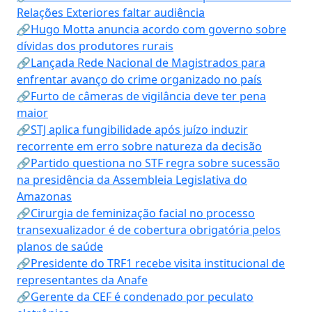
Relações Exteriores faltar audiência
🔗Hugo Motta anuncia acordo com governo sobre
dívidas dos produtores rurais
🔗Lançada Rede Nacional de Magistrados para
enfrentar avanço do crime organizado no país
🔗Furto de câmeras de vigilância deve ter pena
maior
🔗STJ aplica fungibilidade após juízo induzir
recorrente em erro sobre natureza da decisão
🔗Partido questiona no STF regra sobre sucessão
na presidência da Assembleia Legislativa do
Amazonas
🔗Cirurgia de feminização facial no processo
transexualizador é de cobertura obrigatória pelos
planos de saúde
🔗Presidente do TRF1 recebe visita institucional de
representantes da Anafe
🔗Gerente da CEF é condenado por peculato