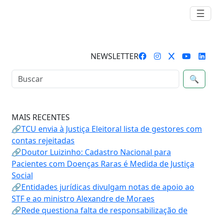
☰
NEWSLETTER
🔍
MAIS RECENTES
🔗TCU envia à Justiça Eleitoral lista de gestores com
contas rejeitadas
🔗Doutor Luizinho: Cadastro Nacional para
Pacientes com Doenças Raras é Medida de Justiça
Social
🔗Entidades jurídicas divulgam notas de apoio ao
STF e ao ministro Alexandre de Moraes
🔗Rede questiona falta de responsabilização de