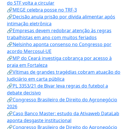
do STF volta a circular
🔗MEGE celebra posse no TRF-3
🔗Decisão anula prisão por dívida alimentar após
intimação eletrônica
🔗Empresas devem redobrar atenção às regras
trabalhistas em ano com muitos feriados
🔗Nelsinho aponta consenso no Congresso por
acordo Mercosul-UE
🔗MP do Ceará investiga cobrança por acesso à
praia em Fortaleza
🔗Vítimas de grandes tragédias cobram atuação do
Judiciário em carta pública
🔗PL 3353/21 de Bivar leva regras do futebol a
debate decisivo
🔗Congresso Brasileiro de Direito do Agronegócio
2026
🔗Caso Banco Master: estudo da Ativaweb DataLab
aponta desgaste institucional
🔗Congresso Brasileiro de Direito do Agronegócio