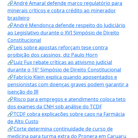
🔗André Amaral defende marco regulatório para
minerais críticos e cobra crédito ao minerador
brasileiro
🔗André Mendonça defende respeito do Judiciário
ao Legislativo durante o XVI Simpósio de Direito
Constitucional
🔗Leis sobre apostas reforçam tese contra
proibição dos cassinos, diz Paulo Horn
🔗Luiz Fux rebate críticas ao ativismo judicial
durante o 16º Simpósio de Direito Constitucional
🔗Fabrício Klein explica quando aposentados e
pensionistas com doenças graves podem garantir a
isenção do IR
🔗Risco para empregos e atendimento coloca teto
dos exames da CNH sob análise do TCDF
🔗TCDF cobra explicações sobre caos na Farmácia
de Alto Custo
🔗Corte determina continuidade de curso de
medicina para turma extra do Pronera em Caruaru