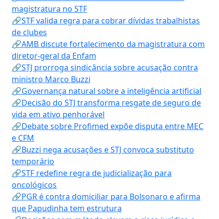
magistratura no STF
🔗STF valida regra para cobrar dívidas trabalhistas
de clubes
🔗AMB discute fortalecimento da magistratura com
diretor-geral da Enfam
🔗STJ prorroga sindicância sobre acusação contra
ministro Marco Buzzi
🔗Governança natural sobre a inteligência artificial
🔗Decisão do STJ transforma resgate de seguro de
vida em ativo penhorável
🔗Debate sobre Profimed expõe disputa entre MEC
e CFM
🔗Buzzi nega acusações e STJ convoca substituto
temporário
🔗STF redefine regra de judicialização para
oncológicos
🔗PGR é contra domiciliar para Bolsonaro e afirma
que Papudinha tem estrutura