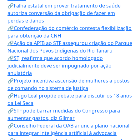
🔗Falha estatal em prover tratamento de saúde
autoriza conversão da obrigação de fazer em
perdas e danos
🔗Confederação do comércio contesta flexibilização
para obtenção da CNH
🔗Ação da APIB ao STF assegurou criação do Parque
Nacional dos Povos Indígenas do Rio Tanaru
🔗STJ reafirma que acordo homologado
judicialmente deve ser impugnado por ação
anulatória
🔗Projeto incentiva ascensão de mulheres a postos
de comando no sistema de Justiça
🔗Hugo Leal propõe debate para discutir os 18 anos
da Lei Seca
🔗STF pode barrar medidas do Congresso para
aumentar gastos, diz Gilmar
🔗Conselho Federal da OAB anuncia plano nacional
para integrar inteligência artificial à advocacia