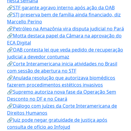
nesta semana
🔗STF garante agravo interno após ação da OAB
🔗STJ preserva bem de família ainda financiado, diz
Marcello Perino
🔗Petróleo na Amazônia vira disputa judicial no Pará
🔗Motta destaca papel da Câmara na aprovação do
ECA Digital
🔗OAB contesta lei que veda pedido de recuperação
judicial a devedor contumaz
🔗Corte Interamericana inicia atividades no Brasil
com sessão de abertura no STF
🔗Anulada resolução que autorizava biomédicos
fazerem procedimentos estéticos invasivos
🔗Supremo autoriza nova fase da Operação Sem
Desconto no DF e no Ceará
🔗Diálogo com juízes da Corte Interamericana de
Direitos Humanos
🔗Juiz pode negar gratuidade de justiça após
consulta de ofício ao Infojud