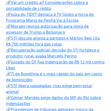
🔗Vai um crédito aí? Considerações sobre a
portabilidade de crédito
🔗Juíza do TJDFT destaca à TV Globo a força do
Programa Maria da Penha Vai à Escola
🔗Moraes revoga autorização para visita de
assessor de Trump a Bolsonaro
🔗STF discute anistia a partidos e Márlon Reis cita
R$ 700 milhões fora das cotas
🔗Recuperação judicial: decisão do STJ fortalece o
produtor rural, avalia Marcello Perino
🔗Juizado do DF fixa indenização de R$ 12 mil contra
Uber
🔗TJ de Rondônia é o mais rápido do país em casos
de feminicídio
🔗STF libera vaquejadas, mas exige bem-estar
animal
🔗Gilmar Mendes exige dados do MP do Rio sobre
indenizações
🔗Presidentes de tribunais debatem futuro da