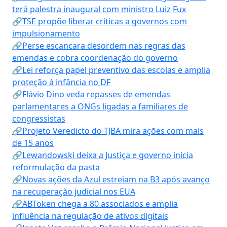
terá palestra inaugural com ministro Luiz Fux
🔗TSE propõe liberar críticas a governos com
impulsionamento
🔗Perse escancara desordem nas regras das
emendas e cobra coordenação do governo
🔗Lei reforça papel preventivo das escolas e amplia
proteção à infância no DF
🔗Flávio Dino veda repasses de emendas
parlamentares a ONGs ligadas a familiares de
congressistas
🔗Projeto Veredicto do TJBA mira ações com mais
de 15 anos
🔗Lewandowski deixa a Justiça e governo inicia
reformulação da pasta
🔗Novas ações da Azul estreiam na B3 após avanço
na recuperação judicial nos EUA
🔗ABToken chega a 80 associados e amplia
influência na regulação de ativos digitais