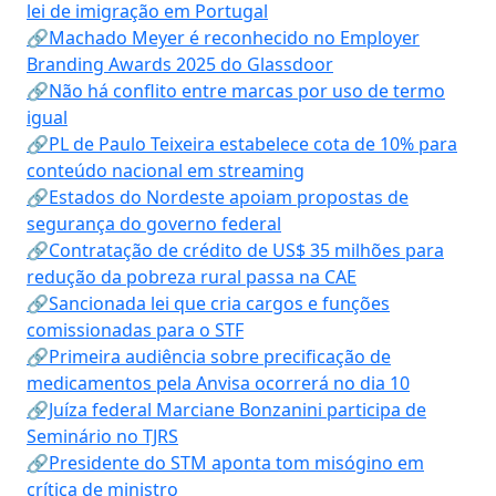
lei de imigração em Portugal
🔗Machado Meyer é reconhecido no Employer
Branding Awards 2025 do Glassdoor
🔗Não há conflito entre marcas por uso de termo
igual
🔗PL de Paulo Teixeira estabelece cota de 10% para
conteúdo nacional em streaming
🔗Estados do Nordeste apoiam propostas de
segurança do governo federal
🔗Contratação de crédito de US$ 35 milhões para
redução da pobreza rural passa na CAE
🔗Sancionada lei que cria cargos e funções
comissionadas para o STF
🔗Primeira audiência sobre precificação de
medicamentos pela Anvisa ocorrerá no dia 10
🔗Juíza federal Marciane Bonzanini participa de
Seminário no TJRS
🔗Presidente do STM aponta tom misógino em
crítica de ministro