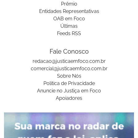
Prêmio
Entidades Representativas
OAB em Foco
Últimas
Feeds RSS
Fale Conosco
redacao@justicaemfoco.com.br
comercial@justicaemfoco.com.br
Sobre Nós
Politica de Privacidade
Anuncie no Justiça em Foco
Apoiadores