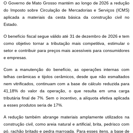
O Governo de Mato Grosso mantém ao longo de 2026 a redução
do Imposto sobre Circulação de Mercadorias e Serviços (ICMS)
aplicada a materiais da cesta básica da construção civil no
Estado.
O benefício fiscal segue válido até 31 de dezembro de 2026 e tem
como objetivo tornar a tributação mais competitiva, estimular o
setor e contribuir para preços mais acessíveis para consumidores
e empresas.
Com a manutenção do benefício, as operações internas com
telhas cerâmicas e tijolos cerâmicos, desde que não esmaltados
nem vitrificados, continuam com a base de cálculo reduzida para
41,18% do valor da operação, o que resulta em uma carga
tributária final de 7%. Sem o incentivo, a alíquota efetiva aplicada
a esses produtos seria de 17%.
A redução também abrange materiais amplamente utilizados na
construção civil, como areia natural e artificial, brita, pedrisco com
pó, rachão britado e pedra marroada. Para esses itens, a base de