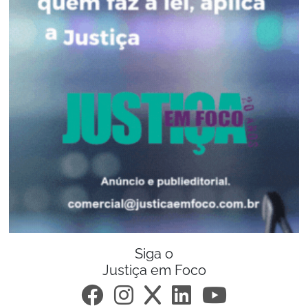
Siga o
Justiça em Foco