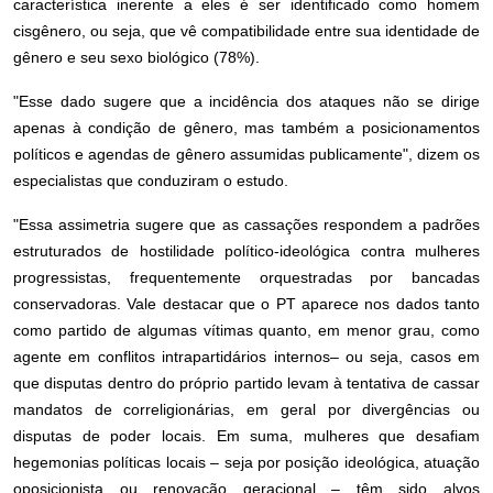
característica inerente a eles é ser identificado como homem
cisgênero, ou seja, que vê compatibilidade entre sua identidade de
gênero e seu sexo biológico (78%).
"Esse dado sugere que a incidência dos ataques não se dirige
apenas à condição de gênero, mas também a posicionamentos
políticos e agendas de gênero assumidas publicamente", dizem os
especialistas que conduziram o estudo.
"Essa assimetria sugere que as cassações respondem a padrões
estruturados de hostilidade político-ideológica contra mulheres
progressistas, frequentemente orquestradas por bancadas
conservadoras. Vale destacar que o PT aparece nos dados tanto
como partido de algumas vítimas quanto, em menor grau, como
agente em conflitos intrapartidários internos– ou seja, casos em
que disputas dentro do próprio partido levam à tentativa de cassar
mandatos de correligionárias, em geral por divergências ou
disputas de poder locais. Em suma, mulheres que desafiam
hegemonias políticas locais – seja por posição ideológica, atuação
oposicionista ou renovação geracional – têm sido alvos