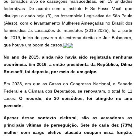
ou tornados alvo de cassações malsucedidas, em 19 unidades
federativas. De acordo com o Instituto E Se Fosse Você, que
divulgou o dado hoje (3), na Assembleia Legislativa de São Paulo
(Alesp), com o levantamento Mulheres Ameaçadas no Brasil: dos
feminicídios às cassações de mandatos (2015-2025), foi a partir
de 2019, início do governo de extrema-direita de Jair Bolsonaro,
que houve um boom de casos.
No ano de 2015, ainda não havia sido registrada nenhuma
ocorrência. Em 2016, a então presidenta da República, Dilma
Rousseff, foi deposta, por meio de um golpe.
Em 2023, em que as Casas do Congresso Nacional, o Senado
Federal e a Câmara dos Deputados, se renovaram, o total foi 11
casos.
O recorde, de 30 episódios, foi atingido no ano
passado.
Apesar desse contexto eleitoral, são as vereadoras as
principais vítimas de perseguição. Sete de cada dez (73%)
mulher com cargo eletivo atacada ocupam essa função.