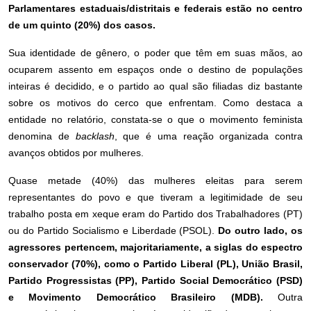
Parlamentares estaduais/distritais e federais estão no centro
de um quinto (20%) dos casos.
Sua identidade de gênero, o poder que têm em suas mãos, ao
ocuparem assento em espaços onde o destino de populações
inteiras é decidido, e o partido ao qual são filiadas diz bastante
sobre os motivos do cerco que enfrentam. Como destaca a
entidade no relatório, constata-se o que o movimento feminista
denomina de
backlash
, que é uma reação organizada contra
avanços obtidos por mulheres.
Quase metade (40%) das mulheres eleitas para serem
representantes do povo e que tiveram a legitimidade de seu
trabalho posta em xeque eram do Partido dos Trabalhadores (PT)
ou do Partido Socialismo e Liberdade (PSOL).
Do outro lado, os
agressores pertencem, majoritariamente, a siglas do espectro
conservador (70%), como o Partido Liberal (PL), União Brasil,
Partido Progressistas (PP), Partido Social Democrático (PSD)
e Movimento Democrático Brasileiro (MDB).
Outra