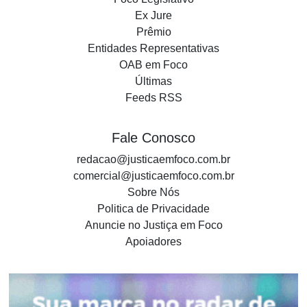
Ex Jure
Prêmio
Entidades Representativas
OAB em Foco
Últimas
Feeds RSS
Fale Conosco
redacao@justicaemfoco.com.br
comercial@justicaemfoco.com.br
Sobre Nós
Politica de Privacidade
Anuncie no Justiça em Foco
Apoiadores