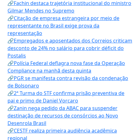
🔗Fachin destaca trajetória institucional do ministro
Gilmar Mendes no Supremo
🔗Citação de empresa estrangeira por meio de
representante no Brasil exige prova da
representação
🔗Empregados e aposentados dos Correios criticam
desconto de 24% no salário para cobrir déficit do
Postalis
🔗Polícia Federal deflagra nova fase da Operação
Compliance na manhã desta quinta
🔗PGR se manifesta contra revisão da condenação
de Bolsonaro
🔗2ª Turma do STF confirma prisão preventiva de
pai e primo de Daniel Vorcaro
🔗Zanin nega pedido da ABAC para suspender
destinação de recursos de consórcios ao Novo
Desenrola Brasil
🔗CESTF realiza primeira audiência acadêmica
regional