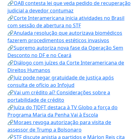
🔗OAB contesta lei que veda pedido de recuperação
judicial a devedor contumaz
🔗Corte Interamericana inicia atividades no Brasil
com sessão de abertura no STF
🔗Anulada resolução que autorizava biomédicos
fazerem procedimentos estéticos invasivos
🔗Supremo autoriza nova fase da Operação Sem
Desconto no DF e no Ceará
🔗Diálogo com juízes da Corte Interamericana de
Direitos Humanos
🔗Juiz pode negar gratuidade de justiça após
consulta de ofício ao Infojud
🔗Vai um crédito aí? Considerações sobre a
portabilidade de crédito
🔗Juíza do TJDFT destaca à TV Globo a força do
Programa Maria da Penha Vai à Escola
🔗Moraes revoga autorização para visita de
assessor de Trump a Bolsonaro
🔗STF discute anistia a partidos e Márlon Reis cita