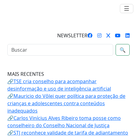
☰
NEWSLETTER
🔍
MAIS RECENTES
🔗TSE cria conselho para acompanhar
desinformação e uso de inteligência artificial
🔗Mauricio do Vôlei quer política para proteção de
crianças e adolescentes contra conteúdos
inadequados
🔗Carlos Vinícius Alves Ribeiro toma posse como
conselheiro do Conselho Nacional de Justiça
🔗STJ reconhece validade de tarifa de adiantamento