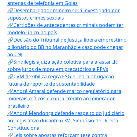
antenas de telefonia em Goiás
🔗Desembargador mineiro será investigado por
supostos crimes sexuais
🔗Certidões de antecedentes criminais podem ter
modelo único no país
🔗Decisão do Tribunal de Justiça libera empréstimo
bilionário do BB no Maranhão e caso pode chegar
ao CNJ
🔗Sindilegis ajuíza ação coletiva para afastar IR
sobre juros de mora em precatórios e RPVs
🔗CVM flexibiliza regra ESG e retira obrigação
futura de reporte de sustentabilidade
🔗André Amaral defende marco regulatório para
minerais críticos e cobra crédito ao minerador
brasileiro
🔗André Mendonça defende respeito do Judiciário
ao Legislativo durante o XVI Simpósio de Direito
Constitucional
🔗Leis sobre apostas reforçam tese contra