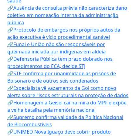
saúde
🔗Ausência de consulta prévia não caracteriza dano
coletivo em nomeação interna da administração
pública
🔗Protocolo de embargos nos próprios autos da
ação executiva é vício procedimental sanável
🔗Funai e União não são responsáveis por
queimada iniciada por indígenas em aldeia
🔗Defensoria Pública tem prazo dobrado nos
procedimentos do ECA, decide STJ
🔗STF confirma por unanimidade as prisões de
Bolsonaro e de outros seis condenados
🔗Especialista vê vazamento da Gol como novo
alerta sobre riscos estruturais na proteção de dados
🔗Homenagem a Geisel cai na mira do MPF e expõe
a velha batalha pela memória nacional
🔗Supremo confirma validade da Política Nacional
de Biocombustíveis
🔗UNIMED Nova Iguaçu deve cobrir produto