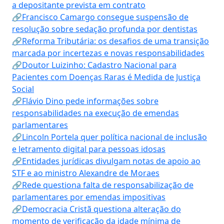
a depositante prevista em contrato
🔗Francisco Camargo consegue suspensão de
resolução sobre sedação profunda por dentistas
🔗Reforma Tributária: os desafios de uma transição
marcada por incertezas e novas responsabilidades
🔗Doutor Luizinho: Cadastro Nacional para
Pacientes com Doenças Raras é Medida de Justiça
Social
🔗Flávio Dino pede informações sobre
responsabilidades na execução de emendas
parlamentares
🔗Lincoln Portela quer política nacional de inclusão
e letramento digital para pessoas idosas
🔗Entidades jurídicas divulgam notas de apoio ao
STF e ao ministro Alexandre de Moraes
🔗Rede questiona falta de responsabilização de
parlamentares por emendas impositivas
🔗Democracia Cristã questiona alteração do
momento de verificação da idade mínima de