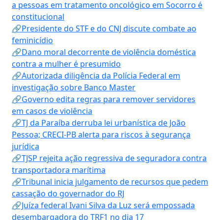
a pessoas em tratamento oncológico em Socorro é
constitucional
🔗Presidente do STF e do CNJ discute combate ao
feminicídio
🔗Dano moral decorrente de violência doméstica
contra a mulher é presumido
🔗Autorizada diligência da Polícia Federal em
investigação sobre Banco Master
🔗Governo edita regras para remover servidores
em casos de violência
🔗TJ da Paraíba derruba lei urbanística de João
Pessoa; CRECI-PB alerta para riscos à segurança
jurídica
🔗TJSP rejeita ação regressiva de seguradora contra
transportadora marítima
🔗Tribunal inicia julgamento de recursos que pedem
cassação do governador do RJ
🔗Juíza federal Ivani Silva da Luz será empossada
desembargadora do TRF1 no dia 17