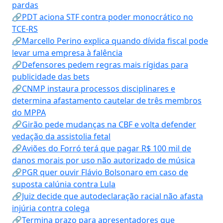
pardas
🔗PDT aciona STF contra poder monocrático no
TCE-RS
🔗Marcello Perino explica quando dívida fiscal pode
levar uma empresa à falência
🔗Defensores pedem regras mais rígidas para
publicidade das bets
🔗CNMP instaura processos disciplinares e
determina afastamento cautelar de três membros
do MPPA
🔗Girão pede mudanças na CBF e volta defender
vedação da assistolia fetal
🔗Aviões do Forró terá que pagar R$ 100 mil de
danos morais por uso não autorizado de música
🔗PGR quer ouvir Flávio Bolsonaro em caso de
suposta calúnia contra Lula
🔗Juiz decide que autodeclaração racial não afasta
injúria contra colega
🔗Termina prazo para apresentadores que