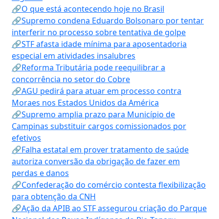
🔗O que está acontecendo hoje no Brasil
🔗Supremo condena Eduardo Bolsonaro por tentar
interferir no processo sobre tentativa de golpe
🔗STF afasta idade mínima para aposentadoria
especial em atividades insalubres
🔗Reforma Tributária pode reequilibrar a
concorrência no setor do Cobre
🔗AGU pedirá para atuar em processo contra
Moraes nos Estados Unidos da América
🔗Supremo amplia prazo para Município de
Campinas substituir cargos comissionados por
efetivos
🔗Falha estatal em prover tratamento de saúde
autoriza conversão da obrigação de fazer em
perdas e danos
🔗Confederação do comércio contesta flexibilização
para obtenção da CNH
🔗Ação da APIB ao STF assegurou criação do Parque