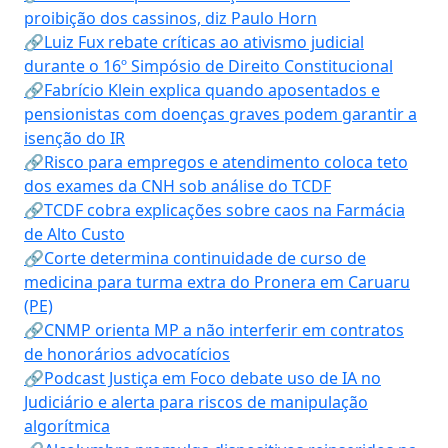
proibição dos cassinos, diz Paulo Horn
🔗Luiz Fux rebate críticas ao ativismo judicial
durante o 16º Simpósio de Direito Constitucional
🔗Fabrício Klein explica quando aposentados e
pensionistas com doenças graves podem garantir a
isenção do IR
🔗Risco para empregos e atendimento coloca teto
dos exames da CNH sob análise do TCDF
🔗TCDF cobra explicações sobre caos na Farmácia
de Alto Custo
🔗Corte determina continuidade de curso de
medicina para turma extra do Pronera em Caruaru
(PE)
🔗CNMP orienta MP a não interferir em contratos
de honorários advocatícios
🔗Podcast Justiça em Foco debate uso de IA no
Judiciário e alerta para riscos de manipulação
algorítmica