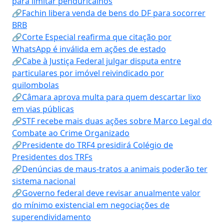
para limitar penduricalhos
🔗Fachin libera venda de bens do DF para socorrer
BRB
🔗Corte Especial reafirma que citação por
WhatsApp é inválida em ações de estado
🔗Cabe à Justiça Federal julgar disputa entre
particulares por imóvel reivindicado por
quilombolas
🔗Câmara aprova multa para quem descartar lixo
em vias públicas
🔗STF recebe mais duas ações sobre Marco Legal do
Combate ao Crime Organizado
🔗Presidente do TRF4 presidirá Colégio de
Presidentes dos TRFs
🔗Denúncias de maus-tratos a animais poderão ter
sistema nacional
🔗Governo federal deve revisar anualmente valor
do mínimo existencial em negociações de
superendividamento