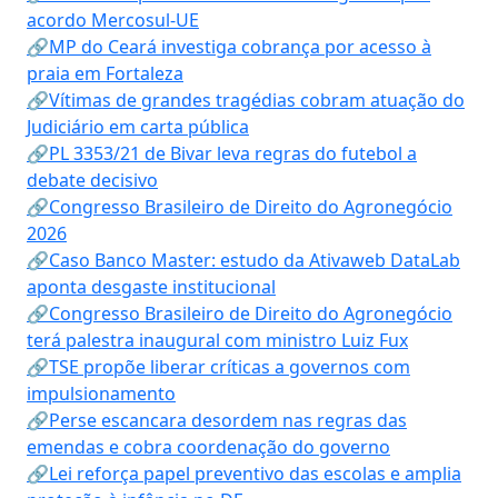
acordo Mercosul-UE
🔗MP do Ceará investiga cobrança por acesso à
praia em Fortaleza
🔗Vítimas de grandes tragédias cobram atuação do
Judiciário em carta pública
🔗PL 3353/21 de Bivar leva regras do futebol a
debate decisivo
🔗Congresso Brasileiro de Direito do Agronegócio
2026
🔗Caso Banco Master: estudo da Ativaweb DataLab
aponta desgaste institucional
🔗Congresso Brasileiro de Direito do Agronegócio
terá palestra inaugural com ministro Luiz Fux
🔗TSE propõe liberar críticas a governos com
impulsionamento
🔗Perse escancara desordem nas regras das
emendas e cobra coordenação do governo
🔗Lei reforça papel preventivo das escolas e amplia