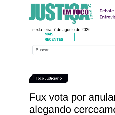
Debate
Entrevi
sexta-feira, 7 de agosto de 2026
MAIS
🔗Reforma Tributária: o
RECENTES
responsabilidades
Foco Judiciário
Fux vota por anula
alegando cerceame