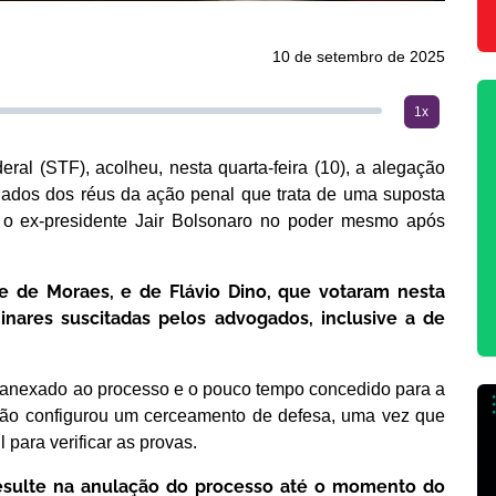
10 de setembro de 2025
1x
ral (STF), acolheu, nesta quarta-feira (10), a alegação
ados dos réus da ação penal que trata de uma suposta
r o ex-presidente Jair Bolsonaro no poder mesmo após
dre de Moraes, e de Flávio Dino, que votaram nesta
minares suscitadas pelos advogados, inclusive a de
 anexado ao processo e o pouco tempo concedido para a
ção configurou um cerceamento de defesa, uma vez que
 para verificar as provas.
 resulte na anulação do processo até o momento do