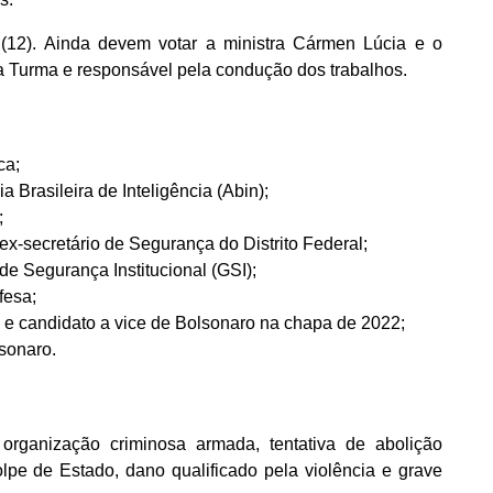
a (12). Ainda devem votar a ministra Cármen Lúcia e o
ira Turma e responsável pela condução dos trabalhos.
ca;
Brasileira de Inteligência (Abin);
;
 ex-secretário de Segurança do Distrito Federal;
de Segurança Institucional (GSI);
fesa;
a e candidato a vice de Bolsonaro na chapa de 2022;
sonaro.
rganização criminosa armada, tentativa de abolição
olpe de Estado, dano qualificado pela violência e grave