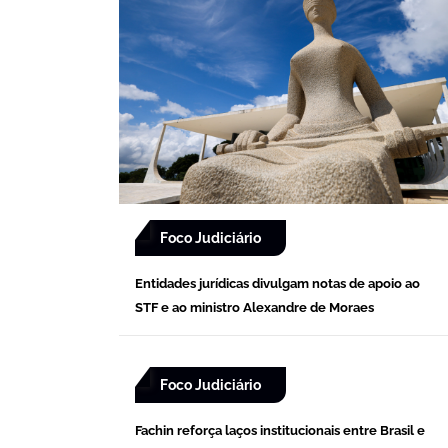
Foco Judiciário
Entidades jurídicas divulgam notas de apoio ao
STF e ao ministro Alexandre de Moraes
Foco Judiciário
Fachin reforça laços institucionais entre Brasil e