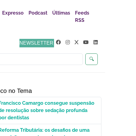
Expresso
Podcast
Últimas
Feeds
RSS
NEWSLETTER
🔍
co no Tema
Francisco Camargo consegue suspensão
de resolução sobre sedação profunda
por dentistas
Reforma Tributária: os desafios de uma