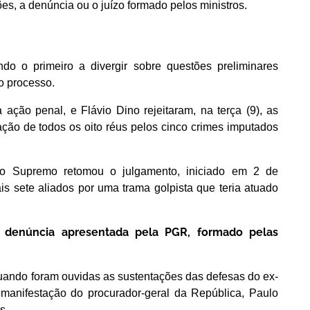
ões, a denúncia ou o juízo formado pelos ministros.
ndo o primeiro a divergir sobre questões preliminares
o processo.
 ação penal, e Flávio Dino rejeitaram, na terça (9), as
ção de todos os oito réus pelos cinco crimes imputados
 do Supremo retomou o julgamento, iniciado em 2 de
 sete aliados por uma trama golpista que teria atuado
.
a denúncia apresentada pela PGR, formado pelas
ndo foram ouvidas as sustentações das defesas do ex-
manifestação do procurador-geral da República, Paulo
s.