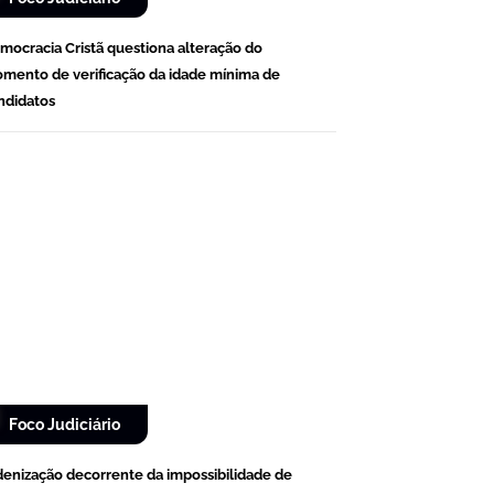
mocracia Cristã questiona alteração do
mento de verificação da idade mínima de
ndidatos
Foco Judiciário
denização decorrente da impossibilidade de