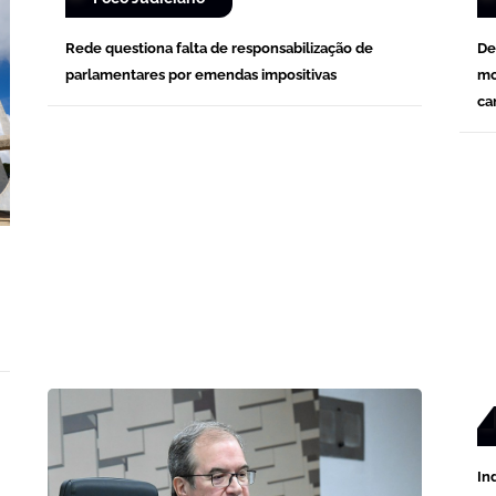
Rede questiona falta de responsabilização de
De
parlamentares por emendas impositivas
mo
ca
In