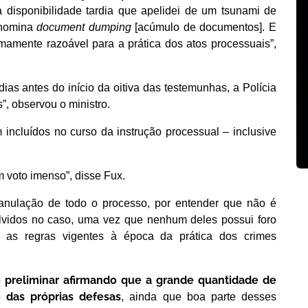
 disponibilidade tardia que apelidei de um tsunami de
enomina
document dumping
[acúmulo de documentos]. E
mamente razoável para a prática dos atos processuais”,
as antes do início da oitiva das testemunhas, a Polícia
, observou o ministro.
incluídos no curso da instrução processual – inclusive
m voto imenso”, disse Fux.
 anulação de todo o processo, por entender que não é
lvidos no caso, uma vez que nenhum deles possui foro
s as regras vigentes à época da prática dos crimes
ão preliminar afirmando que a grande quantidade de
 das próprias defesas
, ainda que boa parte desses