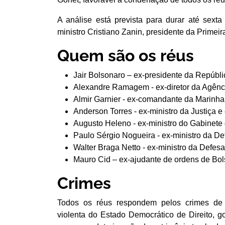
A análise está prevista para durar até sext
ministro Cristiano Zanin, presidente da Prime
Quem são os réus
Jair Bolsonaro – ex-presidente da Repúbli
Alexandre Ramagem - ex-diretor da Agência 
Almir Garnier - ex-comandante da Marinha
Anderson Torres - ex-ministro da Justiça e
Augusto Heleno - ex-ministro do Gabinete 
Paulo Sérgio Nogueira - ex-ministro da De
Walter Braga Netto - ex-ministro da Defes
Mauro Cid – ex-ajudante de ordens de Bol
Crimes
Todos os réus respondem pelos crimes de o
violenta do Estado Democrático de Direito, g