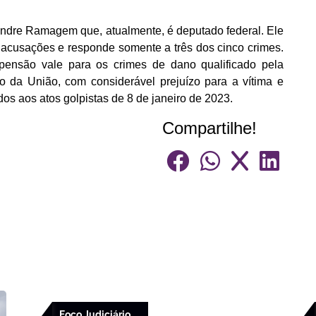
xandre Ramagem que, atualmente, é deputado federal. Ele
 acusações e responde somente a três dos cinco crimes.
spensão vale para os crimes de dano qualificado pela
o da União, com considerável prejuízo para a vítima e
os aos atos golpistas de 8 de janeiro de 2023.
Compartilhe!
Foco Judiciário