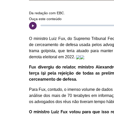
Da redação com EBC.
Ouça este conteúdo
O ministro Luiz Fux, do Supremo Tribunal Fede
de cerceamento de defesa usada pelos advog
trama golpista, que teria atuado para mante
derrota eleitoral em 2022.
Fux divergiu do relator, ministro Alexan
terça (9) pela rejeição de todas as preli
cerceamento de defesa.
Para Fux, contudo, o imenso volume de dados
análise dos mais de 70 terabytes em informa
os advogados dos réus não tiveram tempo hábil
O ministro Luiz Fux votou para que isso