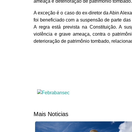
ameaça e deterioração de patrimônio tombado.
A exceção é o caso do ex-diretor da Abin Ale
foi beneficiado com a suspensão de parte das
A regra está prevista na Constituição. A su
violência e grave ameaça, contra o patrimôni
deterioração de patrimônio tombado, relacionad
Mais Noticias