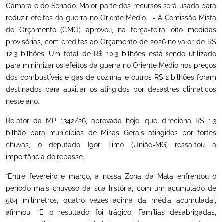
Câmara e do Senado. Maior parte dos recursos será usada para
reduzir efeitos da guerra no Oriente Médio. - A Comissão Mista
de Orçamento (CMO) aprovou, na terça-feira, oito medidas
provisórias, com créditos ao Orçamento de 2026 no valor de R$
12,3 bilhões. Um total de R$ 10,3 bilhões está sendo utilizado
para minimizar os efeitos da guerra no Oriente Médio nos preços
dos combustíveis e gás de cozinha, e outros R$ 2 bilhões foram
destinados para auxiliar os atingidos por desastres climáticos
neste ano.
Relator da MP 1342/26, aprovada hoje, que direciona R$ 1,3
bilhão para municípios de Minas Gerais atingidos por fortes
chuvas, o deputado Igor Timo (União-MG) ressaltou a
importância do repasse.
“Entre fevereiro e março, a nossa Zona da Mata enfrentou o
período mais chuvoso da sua história, com um acumulado de
584 milímetros, quatro vezes acima da média acumulada”,
afirmou. “E o resultado foi trágico. Famílias desabrigadas,