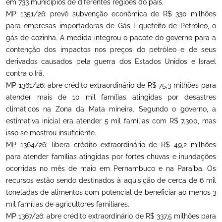
em 733 municípios de diferentes regiões do país.
MP 1351/26: prevê subvenção econômica de R$ 330 milhões
para empresas importadoras de Gás Liquefeito de Petróleo, o
gás de cozinha. A medida integrou o pacote do governo para a
contenção dos impactos nos preços do petróleo e de seus
derivados causados pela guerra dos Estados Unidos e Israel
contra o Irã.
MP 1361/26: abre crédito extraordinário de R$ 75,3 milhões para
atender mais de 10 mil famílias atingidas por desastres
climáticos na Zona da Mata mineira. Segundo o governo, a
estimativa inicial era atender 5 mil famílias com R$ 7.300, mas
isso se mostrou insuficiente.
MP 1364/26: libera crédito extraordinário de R$ 49,2 milhões
para atender famílias atingidas por fortes chuvas e inundações
ocorridas no mês de maio em Pernambuco e na Paraíba. Os
recursos estão sendo destinados à aquisição de cerca de 6 mil
toneladas de alimentos com potencial de beneficiar ao menos 3
mil famílias de agricultores familiares.
MP 1367/26: abre crédito extraordinário de R$ 337,5 milhões para