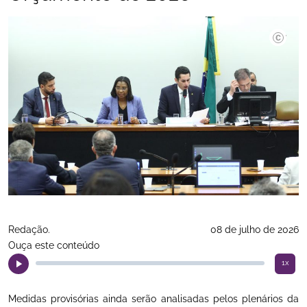
©Viniciu
Redação.
08 de julho de 2026
Ouça este conteúdo
1x
Medidas provisórias ainda serão analisadas pelos plenários da