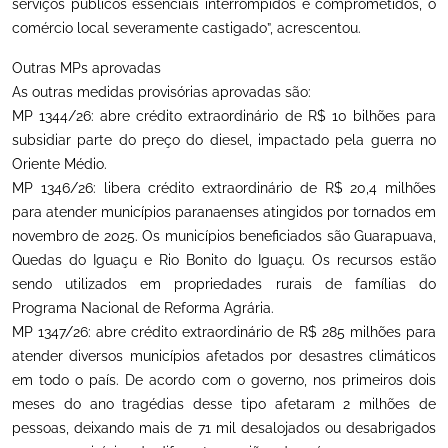
serviços públicos essenciais interrompidos e comprometidos, o
comércio local severamente castigado”, acrescentou.
Outras MPs aprovadas
As outras medidas provisórias aprovadas são:
MP 1344/26: abre crédito extraordinário de R$ 10 bilhões para
subsidiar parte do preço do diesel, impactado pela guerra no
Oriente Médio.
MP 1346/26: libera crédito extraordinário de R$ 20,4 milhões
para atender municípios paranaenses atingidos por tornados em
novembro de 2025. Os municípios beneficiados são Guarapuava,
Quedas do Iguaçu e Rio Bonito do Iguaçu. Os recursos estão
sendo utilizados em propriedades rurais de famílias do
Programa Nacional de Reforma Agrária.
MP 1347/26: abre crédito extraordinário de R$ 285 milhões para
atender diversos municípios afetados por desastres climáticos
em todo o país. De acordo com o governo, nos primeiros dois
meses do ano tragédias desse tipo afetaram 2 milhões de
pessoas, deixando mais de 71 mil desalojados ou desabrigados