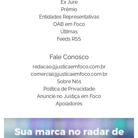
Ex Jure
Prêmio
Entidades Representativas
OAB em Foco
Últimas
Feeds RSS
Fale Conosco
redacao@justicaemfoco.com.br
comercial@justicaemfoco.com.br
Sobre Nós
Politica de Privacidade
Anuncie no Justiça em Foco
Apoiadores