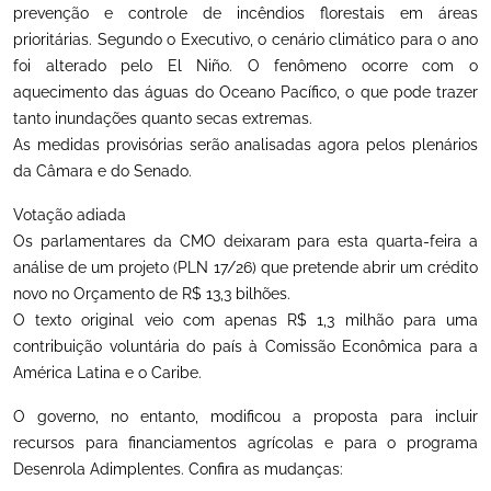
prevenção e controle de incêndios florestais em áreas
prioritárias. Segundo o Executivo, o cenário climático para o ano
foi alterado pelo El Niño. O fenômeno ocorre com o
aquecimento das águas do Oceano Pacífico, o que pode trazer
tanto inundações quanto secas extremas.
As medidas provisórias serão analisadas agora pelos plenários
da Câmara e do Senado.
Votação adiada
Os parlamentares da CMO deixaram para esta quarta-feira a
análise de um projeto (PLN 17/26) que pretende abrir um crédito
novo no Orçamento de R$ 13,3 bilhões.
O texto original veio com apenas R$ 1,3 milhão para uma
contribuição voluntária do país à Comissão Econômica para a
América Latina e o Caribe.
O governo, no entanto, modificou a proposta para incluir
recursos para financiamentos agrícolas e para o programa
Desenrola Adimplentes. Confira as mudanças: