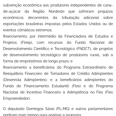
subvenção econômica aos produtores independentes de cana-
de-açúcar da Região Nordeste que sofreram prejuízos
econômicos decorrentes da tributação adicional sobre
exportações brasileiras impostas pelos Estados Unidos ou de
eventos climáticos extremos;
financiamento, por intermédio da Financiadora de Estudos e
Projetos (Finep), com recursos do Fundo Nacional de
Desenvolvimento Científico e Tecnológico (FNDCT), de projetos
de desenvolvimento tecnológico de produtores rurais, sob a
forma de empréstimos de longo prazo; e
financiamento a beneficiários do Programa Extraordinário de
Reequilíbrio Financeiro de Tomadores de Crédito Adimplentes
(Desenrola Adimplentes); e a beneficiários adimplentes do
Fundo de Financiamento Estudantil (Fies) e do Programa
Nacional de Incentivo Financeiro à Adimplência no Fies (Fies
Empreendedor).
O deputado Domingos Sávio (PL-MG) e outros parlamentares
pediram mais tempo para analisar a proposta.