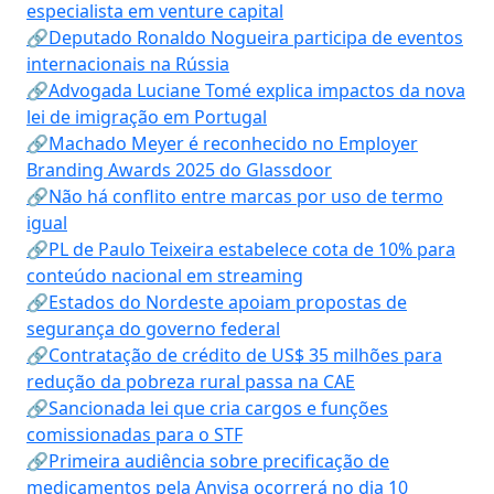
especialista em venture capital
🔗Deputado Ronaldo Nogueira participa de eventos
internacionais na Rússia
🔗Advogada Luciane Tomé explica impactos da nova
lei de imigração em Portugal
🔗Machado Meyer é reconhecido no Employer
Branding Awards 2025 do Glassdoor
🔗Não há conflito entre marcas por uso de termo
igual
🔗PL de Paulo Teixeira estabelece cota de 10% para
conteúdo nacional em streaming
🔗Estados do Nordeste apoiam propostas de
segurança do governo federal
🔗Contratação de crédito de US$ 35 milhões para
redução da pobreza rural passa na CAE
🔗Sancionada lei que cria cargos e funções
comissionadas para o STF
🔗Primeira audiência sobre precificação de
medicamentos pela Anvisa ocorrerá no dia 10