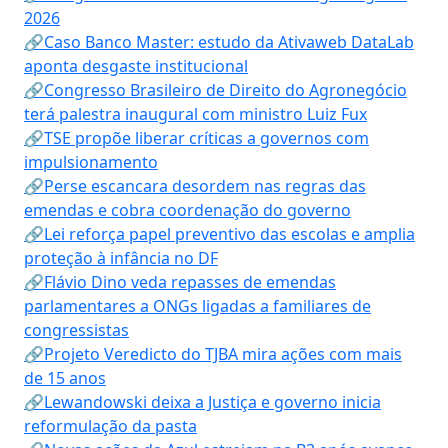
2026
🔗Caso Banco Master: estudo da Ativaweb DataLab
aponta desgaste institucional
🔗Congresso Brasileiro de Direito do Agronegócio
terá palestra inaugural com ministro Luiz Fux
🔗TSE propõe liberar críticas a governos com
impulsionamento
🔗Perse escancara desordem nas regras das
emendas e cobra coordenação do governo
🔗Lei reforça papel preventivo das escolas e amplia
proteção à infância no DF
🔗Flávio Dino veda repasses de emendas
parlamentares a ONGs ligadas a familiares de
congressistas
🔗Projeto Veredicto do TJBA mira ações com mais
de 15 anos
🔗Lewandowski deixa a Justiça e governo inicia
reformulação da pasta