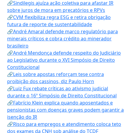
🔗Sindilegis ajuíza ação coletiva para afastar IR
sobre juros de mora em precatórios e RPVs
🔗CVM flexibiliza regra ESG e retira obrigação
futura de reporte de sustentabilidade
🔗André Amaral defende marco regulatório para
minerais críticos e cobra crédito ao minerador
brasileiro
🔗André Mendonça defende respeito do Judiciário
ao Legislativo durante o XVI Simpósio de Direito
Constitucional
🔗Leis sobre apostas reforçam tese contra
proibição dos cassinos, diz Paulo Horn
🔗Luiz Fux rebate críticas ao ativismo judicial
durante o 16º Simpósio de Direito Constitucional
🔗Fabrício Klein explica quando aposentados e
pensionistas com doenças graves podem garantir a
isenção do IR
🔗Risco para empregos e atendimento coloca teto
dos exames da CNH sob análise do TCDF