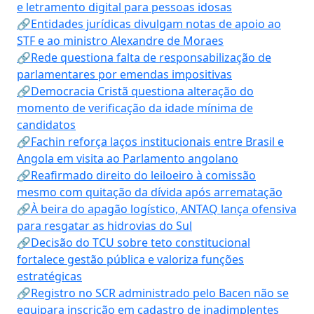
e letramento digital para pessoas idosas
🔗Entidades jurídicas divulgam notas de apoio ao
STF e ao ministro Alexandre de Moraes
🔗Rede questiona falta de responsabilização de
parlamentares por emendas impositivas
🔗Democracia Cristã questiona alteração do
momento de verificação da idade mínima de
candidatos
🔗Fachin reforça laços institucionais entre Brasil e
Angola em visita ao Parlamento angolano
🔗Reafirmado direito do leiloeiro à comissão
mesmo com quitação da dívida após arrematação
🔗À beira do apagão logístico, ANTAQ lança ofensiva
para resgatar as hidrovias do Sul
🔗Decisão do TCU sobre teto constitucional
fortalece gestão pública e valoriza funções
estratégicas
🔗Registro no SCR administrado pelo Bacen não se
equipara inscrição em cadastro de inadimplentes