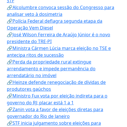
STF
🔗Alcolumbre convoca sessão do Congresso para
analisar veto à dosimetria
🔗Polícia Federal deflagra segunda etapa da
Operação Vem Diesel
🔗José Wilson Ferreira de Araújo Júnior é o novo
presidente do TRE-PI
🔗Ministra Cármen Lúcia marca eleição no TSE e
antecipa ritos de sucessão
🔗Perda da propriedade rural extingue
arrendamento e impede permanência do
arrendatário no imóvel
🔗Heinze defende renegociação de dívidas de
produtores gaúchos
🔗Ministro Fux vota por eleição indireta para o
governo do RJ; placar está 1 a 1
🔗Zanin vota a favor de eleições diretas para
governador do Rio de Janeiro
🔗STF inicia julgamento sobre eleições para