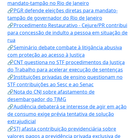
mandato-tampão no Rio de Janeiro
🔗PGR defende eleições diretas para mandato-
tampão de governador do Rio de Janeiro
🔗Procedimento Restaurativo - Cejure/PR contribui
para concessão de indulto a pessoa em situação de
rua
🔗Seminário debate combate à litigância abusiva
com proteção ao acesso à Justiça
🔗CNT questiona no STF procedimentos da Justiça
do Trabalho para acelerar execução de sentenças
🔗Instituições privadas de ensino questionam no
STF contribuições ao Sesc e ao Senac
🔗Nota do CNJ sobre afastamento de
desembargador do TJMG
🔗Audiência debaterá se interesse de agir em ação
de consumo exige prévia tentativa de solução
extrajudicial
🔗STJ afasta contribuição previdenciária sobre
valores pagos a previdência privada exclusiva de