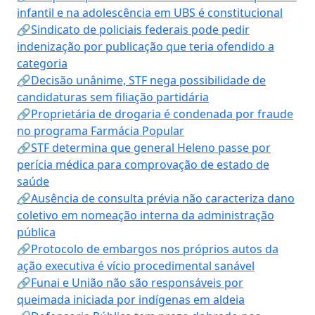
infantil e na adolescência em UBS é constitucional
🔗Sindicato de policiais federais pode pedir
indenização por publicação que teria ofendido a
categoria
🔗Decisão unânime, STF nega possibilidade de
candidaturas sem filiação partidária
🔗Proprietária de drogaria é condenada por fraude
no programa Farmácia Popular
🔗STF determina que general Heleno passe por
perícia médica para comprovação de estado de
saúde
🔗Ausência de consulta prévia não caracteriza dano
coletivo em nomeação interna da administração
pública
🔗Protocolo de embargos nos próprios autos da
ação executiva é vício procedimental sanável
🔗Funai e União não são responsáveis por
queimada iniciada por indígenas em aldeia