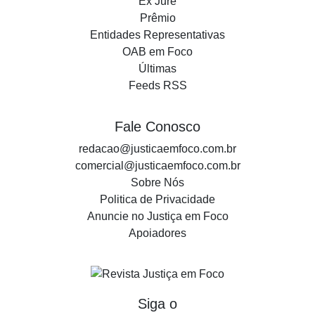
Ex Jure
Prêmio
Entidades Representativas
OAB em Foco
Últimas
Feeds RSS
Fale Conosco
redacao@justicaemfoco.com.br
comercial@justicaemfoco.com.br
Sobre Nós
Politica de Privacidade
Anuncie no Justiça em Foco
Apoiadores
Siga o