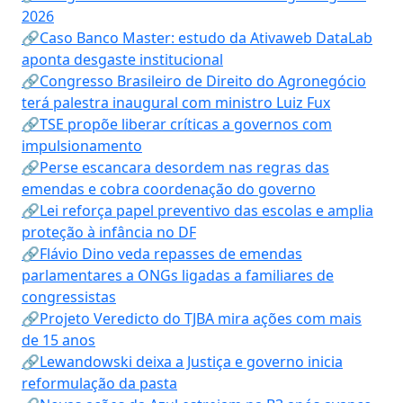
2026
🔗Caso Banco Master: estudo da Ativaweb DataLab
aponta desgaste institucional
🔗Congresso Brasileiro de Direito do Agronegócio
terá palestra inaugural com ministro Luiz Fux
🔗TSE propõe liberar críticas a governos com
impulsionamento
🔗Perse escancara desordem nas regras das
emendas e cobra coordenação do governo
🔗Lei reforça papel preventivo das escolas e amplia
proteção à infância no DF
🔗Flávio Dino veda repasses de emendas
parlamentares a ONGs ligadas a familiares de
congressistas
🔗Projeto Veredicto do TJBA mira ações com mais
de 15 anos
🔗Lewandowski deixa a Justiça e governo inicia
reformulação da pasta