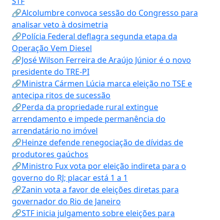
STF
🔗Alcolumbre convoca sessão do Congresso para
analisar veto à dosimetria
🔗Polícia Federal deflagra segunda etapa da
Operação Vem Diesel
🔗José Wilson Ferreira de Araújo Júnior é o novo
presidente do TRE-PI
🔗Ministra Cármen Lúcia marca eleição no TSE e
antecipa ritos de sucessão
🔗Perda da propriedade rural extingue
arrendamento e impede permanência do
arrendatário no imóvel
🔗Heinze defende renegociação de dívidas de
produtores gaúchos
🔗Ministro Fux vota por eleição indireta para o
governo do RJ; placar está 1 a 1
🔗Zanin vota a favor de eleições diretas para
governador do Rio de Janeiro
🔗STF inicia julgamento sobre eleições para