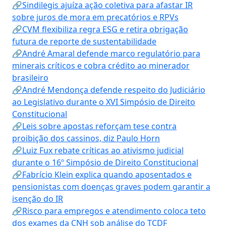
🔗Sindilegis ajuíza ação coletiva para afastar IR
sobre juros de mora em precatórios e RPVs
🔗CVM flexibiliza regra ESG e retira obrigação
futura de reporte de sustentabilidade
🔗André Amaral defende marco regulatório para
minerais críticos e cobra crédito ao minerador
brasileiro
🔗André Mendonça defende respeito do Judiciário
ao Legislativo durante o XVI Simpósio de Direito
Constitucional
🔗Leis sobre apostas reforçam tese contra
proibição dos cassinos, diz Paulo Horn
🔗Luiz Fux rebate críticas ao ativismo judicial
durante o 16º Simpósio de Direito Constitucional
🔗Fabrício Klein explica quando aposentados e
pensionistas com doenças graves podem garantir a
isenção do IR
🔗Risco para empregos e atendimento coloca teto
dos exames da CNH sob análise do TCDF