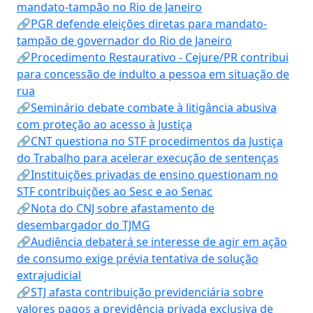
mandato-tampão no Rio de Janeiro
🔗PGR defende eleições diretas para mandato-
tampão de governador do Rio de Janeiro
🔗Procedimento Restaurativo - Cejure/PR contribui
para concessão de indulto a pessoa em situação de
rua
🔗Seminário debate combate à litigância abusiva
com proteção ao acesso à Justiça
🔗CNT questiona no STF procedimentos da Justiça
do Trabalho para acelerar execução de sentenças
🔗Instituições privadas de ensino questionam no
STF contribuições ao Sesc e ao Senac
🔗Nota do CNJ sobre afastamento de
desembargador do TJMG
🔗Audiência debaterá se interesse de agir em ação
de consumo exige prévia tentativa de solução
extrajudicial
🔗STJ afasta contribuição previdenciária sobre
valores pagos a previdência privada exclusiva de