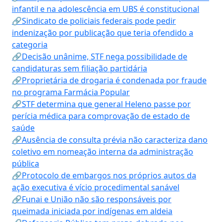
infantil e na adolescência em UBS é constitucional
🔗Sindicato de policiais federais pode pedir
indenização por publicação que teria ofendido a
categoria
🔗Decisão unânime, STF nega possibilidade de
candidaturas sem filiação partidária
🔗Proprietária de drogaria é condenada por fraude
no programa Farmácia Popular
🔗STF determina que general Heleno passe por
perícia médica para comprovação de estado de
saúde
🔗Ausência de consulta prévia não caracteriza dano
coletivo em nomeação interna da administração
pública
🔗Protocolo de embargos nos próprios autos da
ação executiva é vício procedimental sanável
🔗Funai e União não são responsáveis por
queimada iniciada por indígenas em aldeia