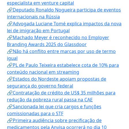
especialista em venture capital
🔗Deputado Ronaldo Nogueira participa de eventos
internacionais na Rússia
🔗Advogada Luciane Tomé explica impactos da nova
lei de imigração em Portugal
🔗Machado Meyer é reconhecido no Employer
Branding Awards 2025 do Glassdoor
🔗Não há conflito entre marcas por uso de termo
igual
🔗PL de Paulo Teixeira estabelece cota de 10% para
conteúdo nacional em streaming
🔗Estados do Nordeste apoiam propostas de
segurança do governo federal
🔗Contratação de crédito de US$ 35 milhões para
redução da pobreza rural passa na CAE
🔗Sancionada lei que cria cargos e funções
comissionadas para o STF
🔗Primeira audiência sobre precificação de
medicamentos pela Anvisa ocorrerá no dia 10