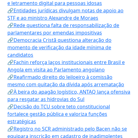
e letramento digital para pessoas idosas
🔗Entidades jurídicas divulgam notas de apoio ao
STF e ao ministro Alexandre de Moraes
🔗Rede questiona falta de responsabilização de
parlamentares por emendas impositivas
🔗Democracia Cristã questiona alteração do
momento de verificação da idade mínima de
candidatos
🔗Fachin reforça laços institucionais entre Brasil e
Angola em visita ao Parlamento angolano
🔗Reafirmado direito do leiloeiro à comissão
mesmo com quitação da dívida após arrematação
🔗À beira do apagão logístico, ANTAQ lança ofensiva
para resgatar as hidrovias do Sul
🔗Decisão do TCU sobre teto constitucional
fortalece gestão pública e valoriza funções
estratégicas
🔗Registro no SCR administrado pelo Bacen não se
equipara inscrição em cadastro de inadimplentes