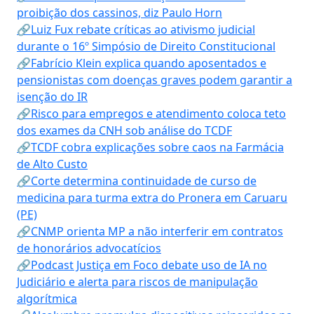
proibição dos cassinos, diz Paulo Horn
🔗Luiz Fux rebate críticas ao ativismo judicial
durante o 16º Simpósio de Direito Constitucional
🔗Fabrício Klein explica quando aposentados e
pensionistas com doenças graves podem garantir a
isenção do IR
🔗Risco para empregos e atendimento coloca teto
dos exames da CNH sob análise do TCDF
🔗TCDF cobra explicações sobre caos na Farmácia
de Alto Custo
🔗Corte determina continuidade de curso de
medicina para turma extra do Pronera em Caruaru
(PE)
🔗CNMP orienta MP a não interferir em contratos
de honorários advocatícios
🔗Podcast Justiça em Foco debate uso de IA no
Judiciário e alerta para riscos de manipulação
algorítmica