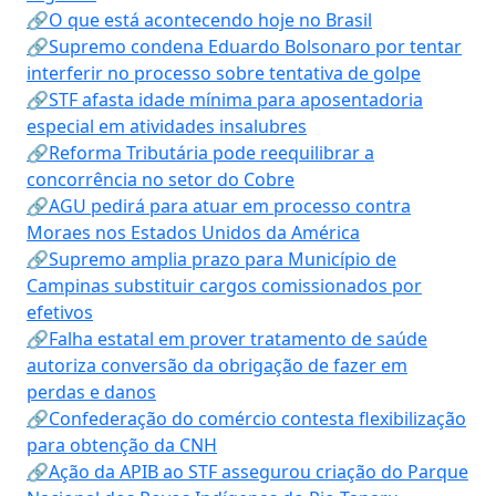
🔗O que está acontecendo hoje no Brasil
🔗Supremo condena Eduardo Bolsonaro por tentar
interferir no processo sobre tentativa de golpe
🔗STF afasta idade mínima para aposentadoria
especial em atividades insalubres
🔗Reforma Tributária pode reequilibrar a
concorrência no setor do Cobre
🔗AGU pedirá para atuar em processo contra
Moraes nos Estados Unidos da América
🔗Supremo amplia prazo para Município de
Campinas substituir cargos comissionados por
efetivos
🔗Falha estatal em prover tratamento de saúde
autoriza conversão da obrigação de fazer em
perdas e danos
🔗Confederação do comércio contesta flexibilização
para obtenção da CNH
🔗Ação da APIB ao STF assegurou criação do Parque