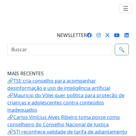
☰
NEWSLETTER
🔍
MAIS RECENTES
🔗TSE cria conselho para acompanhar
desinformação e uso de inteligência artificial
🔗Mauricio do Vôlei quer política para proteção de
crianças e adolescentes contra conteúdos
inadequados
🔗Carlos Vinícius Alves Ribeiro toma posse como
conselheiro do Conselho Nacional de Justiça
🔗STJ reconhece validade de tarifa de adiantamento