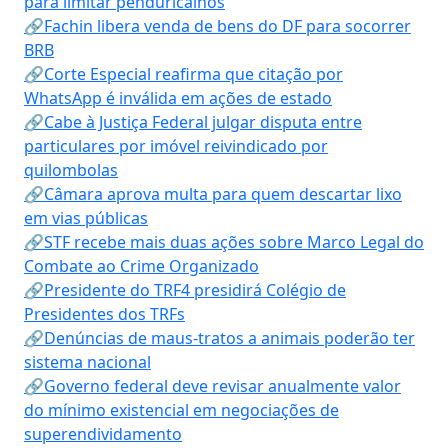
para limitar penduricalhos
🔗Fachin libera venda de bens do DF para socorrer
BRB
🔗Corte Especial reafirma que citação por
WhatsApp é inválida em ações de estado
🔗Cabe à Justiça Federal julgar disputa entre
particulares por imóvel reivindicado por
quilombolas
🔗Câmara aprova multa para quem descartar lixo
em vias públicas
🔗STF recebe mais duas ações sobre Marco Legal do
Combate ao Crime Organizado
🔗Presidente do TRF4 presidirá Colégio de
Presidentes dos TRFs
🔗Denúncias de maus-tratos a animais poderão ter
sistema nacional
🔗Governo federal deve revisar anualmente valor
do mínimo existencial em negociações de
superendividamento