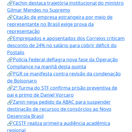
🔗Fachin destaca trajetória institucional do ministro
Gilmar Mendes no Supremo
🔗Citação de empresa estrangeira por meio de
representante no Brasil exige prova da
representação
🔗Empregados e aposentados dos Correios criticam
desconto de 24% no salário para cobrir déficit do
Postalis
🔗Polícia Federal deflagra nova fase da Operação
Compliance na manhã desta quinta
🔗PGR se manifesta contra revisão da condenação
de Bolsonaro
🔗2ª Turma do STF confirma prisão preventiva de
pai e primo de Daniel Vorcaro
🔗Zanin nega pedido da ABAC para suspender
destinação de recursos de consórcios ao Novo
Desenrola Brasil
🔗CESTF realiza primeira audiência acadêmica
regional