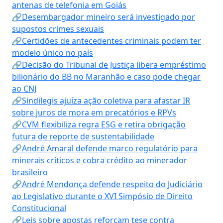
antenas de telefonia em Goiás
🔗Desembargador mineiro será investigado por
supostos crimes sexuais
🔗Certidões de antecedentes criminais podem ter
modelo único no país
🔗Decisão do Tribunal de Justiça libera empréstimo
bilionário do BB no Maranhão e caso pode chegar
ao CNJ
🔗Sindilegis ajuíza ação coletiva para afastar IR
sobre juros de mora em precatórios e RPVs
🔗CVM flexibiliza regra ESG e retira obrigação
futura de reporte de sustentabilidade
🔗André Amaral defende marco regulatório para
minerais críticos e cobra crédito ao minerador
brasileiro
🔗André Mendonça defende respeito do Judiciário
ao Legislativo durante o XVI Simpósio de Direito
Constitucional
🔗Leis sobre apostas reforçam tese contra