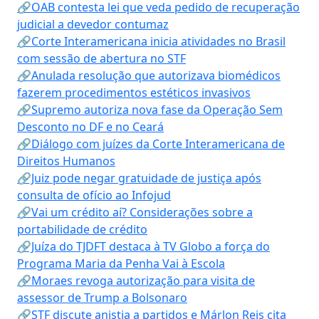
🔗OAB contesta lei que veda pedido de recuperação
judicial a devedor contumaz
🔗Corte Interamericana inicia atividades no Brasil
com sessão de abertura no STF
🔗Anulada resolução que autorizava biomédicos
fazerem procedimentos estéticos invasivos
🔗Supremo autoriza nova fase da Operação Sem
Desconto no DF e no Ceará
🔗Diálogo com juízes da Corte Interamericana de
Direitos Humanos
🔗Juiz pode negar gratuidade de justiça após
consulta de ofício ao Infojud
🔗Vai um crédito aí? Considerações sobre a
portabilidade de crédito
🔗Juíza do TJDFT destaca à TV Globo a força do
Programa Maria da Penha Vai à Escola
🔗Moraes revoga autorização para visita de
assessor de Trump a Bolsonaro
🔗STF discute anistia a partidos e Márlon Reis cita