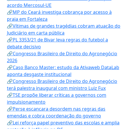
acordo Mercosul-UE
🔗MP do Ceará investiga cobrança por acesso à
praia em Fortaleza
🔗Vítimas de grandes tragédias cobram atuação do
Judiciário em carta pública
🔗PL 3353/21 de Bivar leva regras do futebol a
debate decisivo
🔗Congresso Brasileiro de Direito do Agronegócio
2026
🔗Caso Banco Master: estudo da Ativaweb DataLab
aponta desgaste institucional
🔗Congresso Brasileiro de Direito do Agronegócio
terá palestra inaugural com ministro Luiz Fux
🔗TSE propõe liberar críticas a governos com
impulsionamento
🔗Perse escancara desordem nas regras das
emendas e cobra coordenação do governo
🔗Lei reforça papel preventivo das escolas e amplia