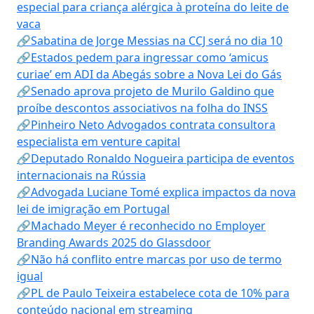
especial para criança alérgica à proteína do leite de
vaca
🔗Sabatina de Jorge Messias na CCJ será no dia 10
🔗Estados pedem para ingressar como ‘amicus
curiae’ em ADI da Abegás sobre a Nova Lei do Gás
🔗Senado aprova projeto de Murilo Galdino que
proíbe descontos associativos na folha do INSS
🔗Pinheiro Neto Advogados contrata consultora
especialista em venture capital
🔗Deputado Ronaldo Nogueira participa de eventos
internacionais na Rússia
🔗Advogada Luciane Tomé explica impactos da nova
lei de imigração em Portugal
🔗Machado Meyer é reconhecido no Employer
Branding Awards 2025 do Glassdoor
🔗Não há conflito entre marcas por uso de termo
igual
🔗PL de Paulo Teixeira estabelece cota de 10% para
conteúdo nacional em streaming