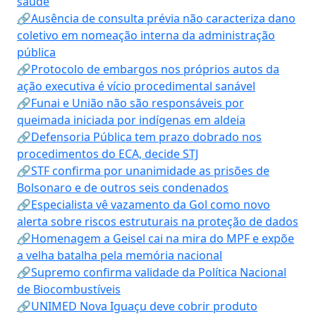
saúde
🔗Ausência de consulta prévia não caracteriza dano
coletivo em nomeação interna da administração
pública
🔗Protocolo de embargos nos próprios autos da
ação executiva é vício procedimental sanável
🔗Funai e União não são responsáveis por
queimada iniciada por indígenas em aldeia
🔗Defensoria Pública tem prazo dobrado nos
procedimentos do ECA, decide STJ
🔗STF confirma por unanimidade as prisões de
Bolsonaro e de outros seis condenados
🔗Especialista vê vazamento da Gol como novo
alerta sobre riscos estruturais na proteção de dados
🔗Homenagem a Geisel cai na mira do MPF e expõe
a velha batalha pela memória nacional
🔗Supremo confirma validade da Política Nacional
de Biocombustíveis
🔗UNIMED Nova Iguaçu deve cobrir produto