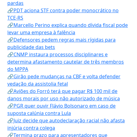
pardas
🔗PDT aciona STF contra poder monocrático no
TCE-RS
🔗Marcello Perino explica quando dívida fiscal pode
levar uma empresa à falência
🔗Defensores pedem regras mais rígidas para
publicidade das bets
🔗CNMP instaura processos disciplinares e
determina afastamento cautelar de três membros
do MPPA
🔗Girão pede mudanças na CBF e volta defender
vedação da assistolia fetal
🔗Aviões do Forró terá que pagar R$ 100 mil de
danos morais por uso não autorizado de música
🔗PGR quer ouvir Flávio Bolsonaro em caso de
suposta calúnia contra Lula
🔗Juiz decide que autodeclaração racial não afasta
injúria contra colega
🔗Termina prazo para apresentadores que