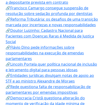
a depositante prevista em contrato
🔗Francisco Camargo consegue suspensão de
resolução sobre sedação profunda por dentistas
🔗Reforma Tributária: os desafios de uma transição
marcada por incertezas e novas responsabilidades
🔗Doutor Luizinho: Cadastro Nacional para
Pacientes com Doenças Raras é Medida de Justiça
Social
🔗Flávio Dino pede informações sobre
responsabilidades na execução de emendas
parlamentares
🔗Lincoln Portela quer política nacional de inclusão
e letramento digital para pessoas idosas
🔗Entidades jurídicas divulgam notas de apoio ao
STF e ao ministro Alexandre de Moraes
🔗Rede questiona falta de responsabilização de
parlamentares por emendas impositivas
🔗Democracia Cristã questiona alteração do
momento de verificação da idade mínima de