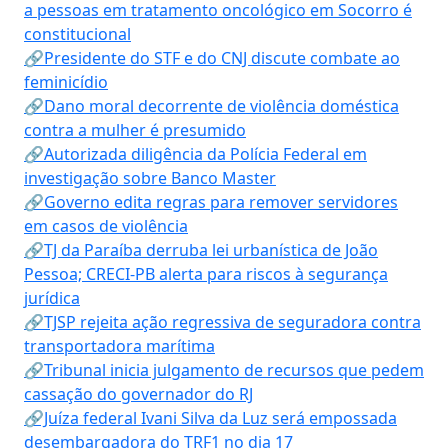
a pessoas em tratamento oncológico em Socorro é
constitucional
🔗Presidente do STF e do CNJ discute combate ao
feminicídio
🔗Dano moral decorrente de violência doméstica
contra a mulher é presumido
🔗Autorizada diligência da Polícia Federal em
investigação sobre Banco Master
🔗Governo edita regras para remover servidores
em casos de violência
🔗TJ da Paraíba derruba lei urbanística de João
Pessoa; CRECI-PB alerta para riscos à segurança
jurídica
🔗TJSP rejeita ação regressiva de seguradora contra
transportadora marítima
🔗Tribunal inicia julgamento de recursos que pedem
cassação do governador do RJ
🔗Juíza federal Ivani Silva da Luz será empossada
desembargadora do TRF1 no dia 17