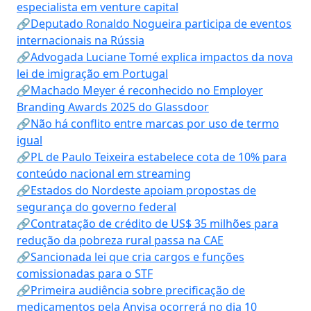
especialista em venture capital
🔗Deputado Ronaldo Nogueira participa de eventos
internacionais na Rússia
🔗Advogada Luciane Tomé explica impactos da nova
lei de imigração em Portugal
🔗Machado Meyer é reconhecido no Employer
Branding Awards 2025 do Glassdoor
🔗Não há conflito entre marcas por uso de termo
igual
🔗PL de Paulo Teixeira estabelece cota de 10% para
conteúdo nacional em streaming
🔗Estados do Nordeste apoiam propostas de
segurança do governo federal
🔗Contratação de crédito de US$ 35 milhões para
redução da pobreza rural passa na CAE
🔗Sancionada lei que cria cargos e funções
comissionadas para o STF
🔗Primeira audiência sobre precificação de
medicamentos pela Anvisa ocorrerá no dia 10