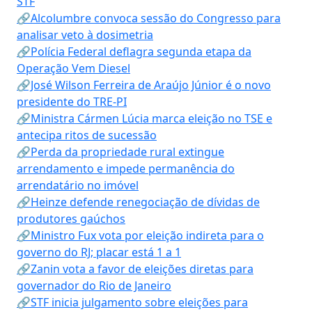
STF
🔗Alcolumbre convoca sessão do Congresso para
analisar veto à dosimetria
🔗Polícia Federal deflagra segunda etapa da
Operação Vem Diesel
🔗José Wilson Ferreira de Araújo Júnior é o novo
presidente do TRE-PI
🔗Ministra Cármen Lúcia marca eleição no TSE e
antecipa ritos de sucessão
🔗Perda da propriedade rural extingue
arrendamento e impede permanência do
arrendatário no imóvel
🔗Heinze defende renegociação de dívidas de
produtores gaúchos
🔗Ministro Fux vota por eleição indireta para o
governo do RJ; placar está 1 a 1
🔗Zanin vota a favor de eleições diretas para
governador do Rio de Janeiro
🔗STF inicia julgamento sobre eleições para