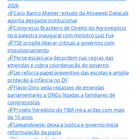
2026
🔗Caso Banco Master: estudo da Ativaweb DataLab
aponta desgaste institucional
🔗Congresso Brasileiro de Direito do Agronegócio
terá palestra inaugural com ministro Luiz Fux
🔗TSE propõe liberar críticas a governos com
impulsionamento
🔗Perse escancara desordem nas regras das
emendas e cobra coordenação do governo
🔗Lei reforça papel preventivo das escolas e amplia
proteção à infância no DF
🔗Flávio Dino veda repasses de emendas
parlamentares a ONGs ligadas a familiares de
congressistas
🔗Projeto Veredicto do TJBA mira ações com mais
de 15 anos
🔗Lewandowski deixa a Justiça e governo inicia
reformulação da pasta