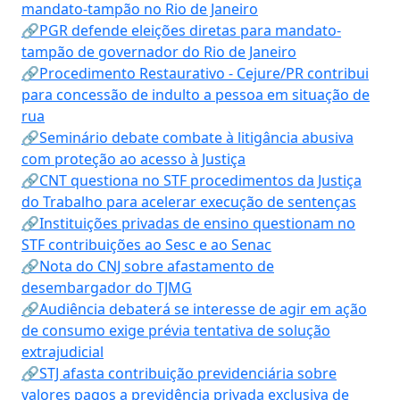
mandato-tampão no Rio de Janeiro
🔗PGR defende eleições diretas para mandato-
tampão de governador do Rio de Janeiro
🔗Procedimento Restaurativo - Cejure/PR contribui
para concessão de indulto a pessoa em situação de
rua
🔗Seminário debate combate à litigância abusiva
com proteção ao acesso à Justiça
🔗CNT questiona no STF procedimentos da Justiça
do Trabalho para acelerar execução de sentenças
🔗Instituições privadas de ensino questionam no
STF contribuições ao Sesc e ao Senac
🔗Nota do CNJ sobre afastamento de
desembargador do TJMG
🔗Audiência debaterá se interesse de agir em ação
de consumo exige prévia tentativa de solução
extrajudicial
🔗STJ afasta contribuição previdenciária sobre
valores pagos a previdência privada exclusiva de