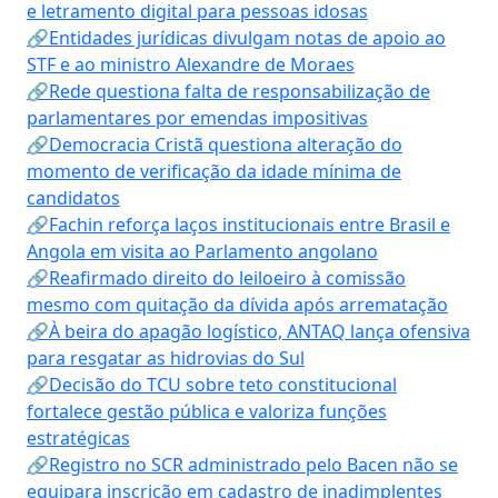
e letramento digital para pessoas idosas
🔗Entidades jurídicas divulgam notas de apoio ao
STF e ao ministro Alexandre de Moraes
🔗Rede questiona falta de responsabilização de
parlamentares por emendas impositivas
🔗Democracia Cristã questiona alteração do
momento de verificação da idade mínima de
candidatos
🔗Fachin reforça laços institucionais entre Brasil e
Angola em visita ao Parlamento angolano
🔗Reafirmado direito do leiloeiro à comissão
mesmo com quitação da dívida após arrematação
🔗À beira do apagão logístico, ANTAQ lança ofensiva
para resgatar as hidrovias do Sul
🔗Decisão do TCU sobre teto constitucional
fortalece gestão pública e valoriza funções
estratégicas
🔗Registro no SCR administrado pelo Bacen não se
equipara inscrição em cadastro de inadimplentes