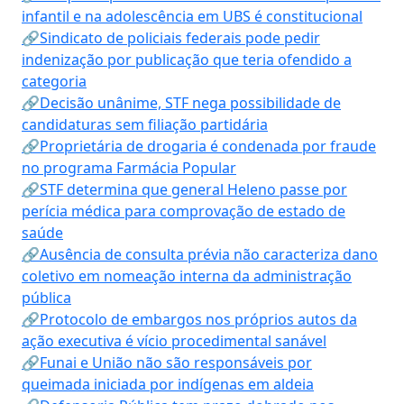
infantil e na adolescência em UBS é constitucional
🔗Sindicato de policiais federais pode pedir
indenização por publicação que teria ofendido a
categoria
🔗Decisão unânime, STF nega possibilidade de
candidaturas sem filiação partidária
🔗Proprietária de drogaria é condenada por fraude
no programa Farmácia Popular
🔗STF determina que general Heleno passe por
perícia médica para comprovação de estado de
saúde
🔗Ausência de consulta prévia não caracteriza dano
coletivo em nomeação interna da administração
pública
🔗Protocolo de embargos nos próprios autos da
ação executiva é vício procedimental sanável
🔗Funai e União não são responsáveis por
queimada iniciada por indígenas em aldeia