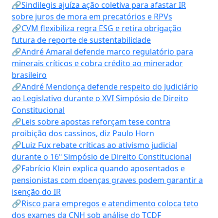
🔗Sindilegis ajuíza ação coletiva para afastar IR
sobre juros de mora em precatórios e RPVs
🔗CVM flexibiliza regra ESG e retira obrigação
futura de reporte de sustentabilidade
🔗André Amaral defende marco regulatório para
minerais críticos e cobra crédito ao minerador
brasileiro
🔗André Mendonça defende respeito do Judiciário
ao Legislativo durante o XVI Simpósio de Direito
Constitucional
🔗Leis sobre apostas reforçam tese contra
proibição dos cassinos, diz Paulo Horn
🔗Luiz Fux rebate críticas ao ativismo judicial
durante o 16º Simpósio de Direito Constitucional
🔗Fabrício Klein explica quando aposentados e
pensionistas com doenças graves podem garantir a
isenção do IR
🔗Risco para empregos e atendimento coloca teto
dos exames da CNH sob análise do TCDF