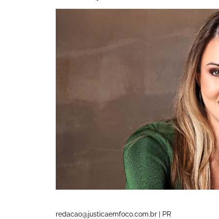
redacao@justicaemfoco.com.br | PR