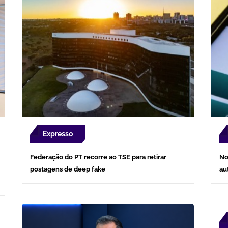
Expresso
Federação do PT recorre ao TSE para retirar
No
postagens de deep fake
au