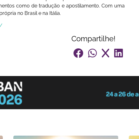
imentos como de tradução e apostilamento. Com uma
rópria no Brasil e na Itália.
r/
Compartilhe!