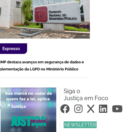
Expresso
MP destaca avanços em segurança de dados e
plementação da LGPD no Ministério Público
Siga o
Justiça em Foco
m.br
om.br
NEWSLETTER