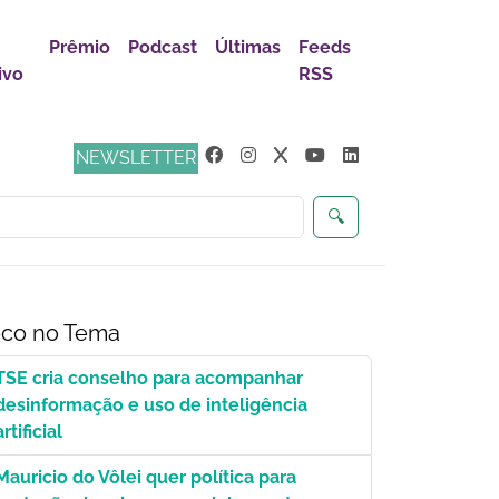
Prêmio
Podcast
Últimas
Feeds
ivo
RSS
s
NEWSLETTER
🔍
co no Tema
TSE cria conselho para acompanhar
desinformação e uso de inteligência
artificial
Mauricio do Vôlei quer política para