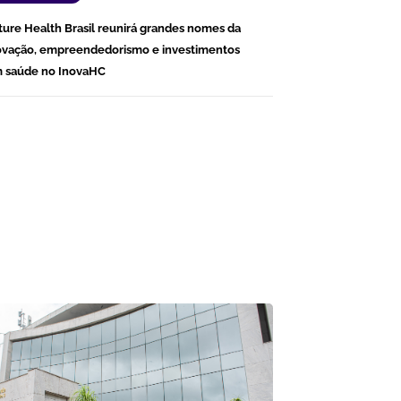
ture Health Brasil reunirá grandes nomes da
ovação, empreendedorismo e investimentos
 saúde no InovaHC