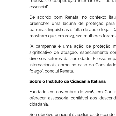
robustas e cooperação internacional, portant
essencial”.
De acordo com Renata, no contexto ita
preencher uma lacuna de proteção para 
barreiras linguísticas e falta de apoio lega
mostram que, em 2023, 120 mulheres foram a
“A campanha é uma ação de proteção muit
significativo de atuação, especialmente
diversos setores da sociedade. E esse impa
internacionais, como no caso do Consulado B
fôlego”, conclui Renata.
Sobre o Instituto de Cidadania Italiana
Fundado em novembro de 2016, em Curitiba,
oferecer assessoria confiável aos descen
cidadania.
Seu objetivo principal é auxiliar os descend