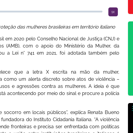
1x
eção das mulheres brasileiras em território italiano
il em 2020 pelo Conselho Nacional de Justiça (CNJ) e
ros (AMB), com o apoio do Ministério da Mulher, da
rou a Lei n° 741 em 2021, foi adotada também pelo
elece que a letra X escrita na mão da mulher,
a como um alerta discreto sobre atos de violência –
s e agressões contra as mulheres. A ideia é que
á acontecendo por meio do sinal e procure a polícia
e socorro em locais públicos”, explica Renata Bueno
fundadora do Instituto Cidadania Italiana. “A violência
de fronteiras e precisa ser enfrentada com políticas