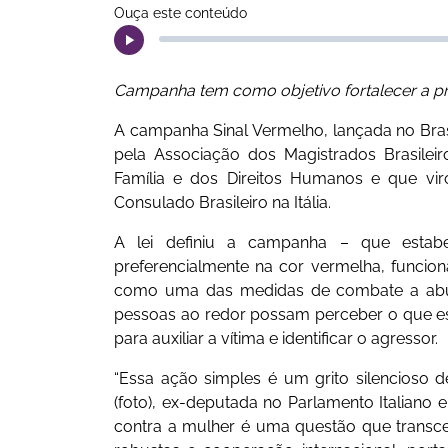
Ouça este conteúdo
Campanha tem como objetivo fortalecer a prot
A campanha Sinal Vermelho, lançada no Bras
pela Associação dos Magistrados Brasilei
Família e dos Direitos Humanos e que vi
Consulado Brasileiro na Itália.
A lei definiu a campanha – que estab
preferencialmente na cor vermelha, funcion
como uma das medidas de combate a abuso
pessoas ao redor possam perceber o que est
para auxiliar a vítima e identificar o agressor.
“Essa ação simples é um grito silencioso d
(foto), ex-deputada no Parlamento Italiano e 
contra a mulher é uma questão que transcen