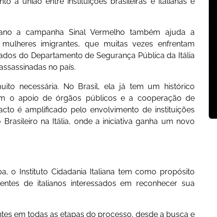
o a união entre instituições brasileiras e italianas é
liano a campanha Sinal Vermelho também ajuda a
mulheres imigrantes, que muitas vezes enfrentam
l. Dados do Departamento de Segurança Pública da Itália
ssassinadas no país.
o necessária. No Brasil, ela já tem um histórico
 com o apoio de órgãos públicos e a cooperação de
cto é amplificado pelo envolvimento de instituições
rasileiro na Itália, onde a iniciativa ganha um novo
 o Instituto Cidadania Italiana tem como propósito
dentes de italianos interessados em reconhecer sua
entes em todas as etapas do processo, desde a busca e