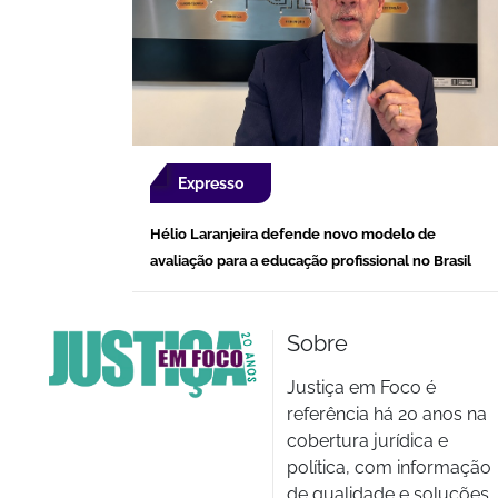
Expresso
Hélio Laranjeira defende novo modelo de
avaliação para a educação profissional no Brasil
Sobre
Justiça em Foco é
referência há 20 anos na
cobertura jurídica e
política, com informação
de qualidade e soluções