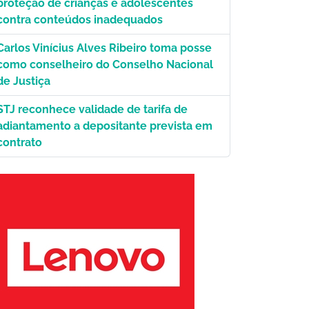
proteção de crianças e adolescentes
contra conteúdos inadequados
Carlos Vinícius Alves Ribeiro toma posse
como conselheiro do Conselho Nacional
de Justiça
STJ reconhece validade de tarifa de
adiantamento a depositante prevista em
contrato