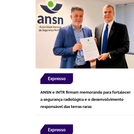
Expresso
ANSN e INTR firmam memorando para fortalecer
a segurança radiológica e o desenvolvimento
responsável das terras raras
Expresso