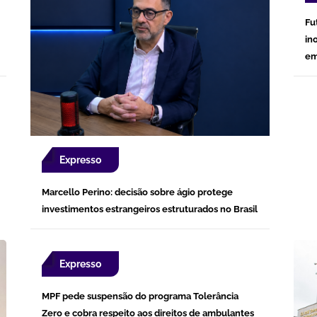
Fu
in
em
Expresso
Marcello Perino: decisão sobre ágio protege
investimentos estrangeiros estruturados no Brasil
Expresso
MPF pede suspensão do programa Tolerância
Zero e cobra respeito aos direitos de ambulantes