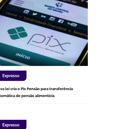
Expresso
va lei cria o Pix Pensão para transferência
tomática de pensão alimentícia
Expresso