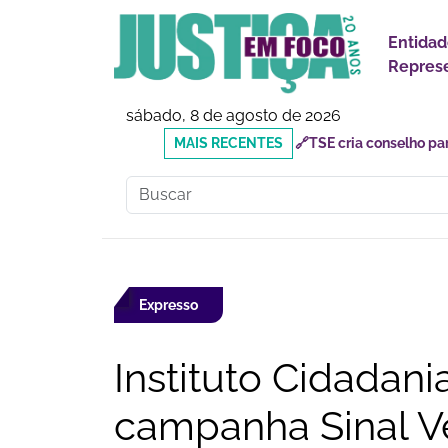
Entidad
Represe
sábado, 8 de agosto de 2026
MAIS
🔗Mauricio do Vôlei que
RECENTES
inadequados
Expresso
Instituto Cidadania
campanha Sinal Ve