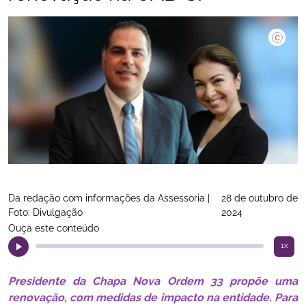
Da redação com informações da Assessoria |
28 de outubro de
Foto: Divulgação
2024
Ouça este conteúdo
1x
Presidente da Chapa Nova Ordem 33 propõe uma
renovação, com medidas de impacto na entidade. Para