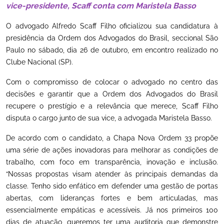
vice-presidente, Scaff conta com Maristela Basso
O advogado Alfredo Scaff Filho oficializou sua candidatura à
presidência da Ordem dos Advogados do Brasil, seccional São
Paulo no sábado, dia 26 de outubro, em encontro realizado no
Clube Nacional (SP).
Com o compromisso de colocar o advogado no centro das
decisões e garantir que a Ordem dos Advogados do Brasil
recupere o prestígio e a relevância que merece, Scaff Filho
disputa o cargo junto de sua vice, a advogada Maristela Basso.
De acordo com o candidato, a Chapa Nova Ordem 33 propõe
uma série de ações inovadoras para melhorar as condições de
trabalho, com foco em transparência, inovação e inclusão.
“Nossas propostas visam atender às principais demandas da
classe. Tenho sido enfático em defender uma gestão de portas
abertas, com lideranças fortes e bem articuladas, mas
essencialmente empáticas e acessíveis. Já nos primeiros 100
dias de atuação, queremos ter uma auditoria que demonstre