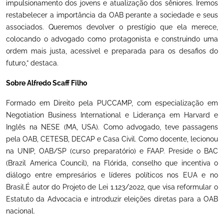
impulsionamento dos jovens e atualização dos sêniores. Iremos
restabelecer a importância da OAB perante a sociedade e seus
associados. Queremos devolver o prestígio que ela merece,
colocando o advogado como protagonista e construindo uma
ordem mais justa, acessível e preparada para os desafios do
futuro,” destaca.
Sobre Alfredo Scaff Filho
Formado em Direito pela PUCCAMP, com especialização em
Negotiation Business International e Liderança em Harvard e
Inglês na NESE (MA, USA). Como advogado, teve passagens
pela OAB, CETESB, DECAP e Casa Civil. Como docente, lecionou
na UNIP, OAB/SP (curso preparatório) e FAAP. Preside o BAC
(Brazil America Council), na Flórida, conselho que incentiva o
diálogo entre empresários e líderes políticos nos EUA e no
Brasil.É autor do Projeto de Lei 1.123/2022, que visa reformular o
Estatuto da Advocacia e introduzir eleições diretas para a OAB
nacional.