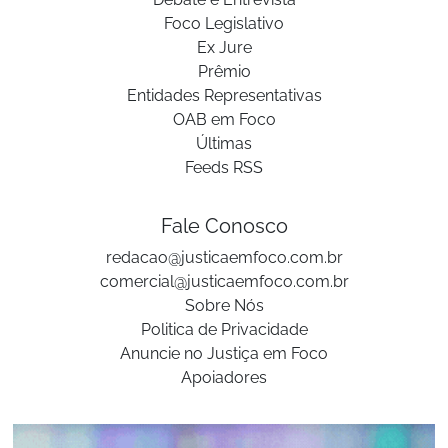
Foco Legislativo
Ex Jure
Prêmio
Entidades Representativas
OAB em Foco
Últimas
Feeds RSS
Fale Conosco
redacao@justicaemfoco.com.br
comercial@justicaemfoco.com.br
Sobre Nós
Politica de Privacidade
Anuncie no Justiça em Foco
Apoiadores