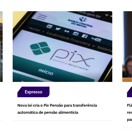
Expresso
Nova lei cria o Pix Pensão para transferência
Fl
automática de pensão alimentícia
re
pa