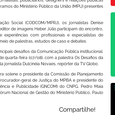
ornalistas, publicitários, designers e relações públicas
 ramos do Ministério Público da União (MPU) presentes
ção Social (CODCOM/MPRJ), os jornalistas Denise
 editor de imagens Heber Júlio participam do encontro,
e experiências com profissionais e especialistas de
meio de palestras, estudos de caso e debates.
cipais desafios da Comunicação Pública institucional.
de quarta-feira (07/08), com a palestra Os Desafios da
 jornalista Dulcinéia Novaes, repórter da TV Globo.
ura solene o presidente da Comissão de Planejamento
procurador-geral de Justiça do MPBA e presidente do
ência e Publicidade (GNCOM) do CNPG, Pedro Maia
rum Nacional de Gestão do Ministério Público, Paulo
Compartilhe!