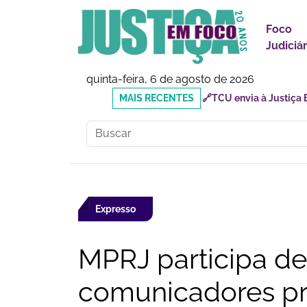
Foco
Judiciár
quinta-feira, 6 de agosto de 2026
MAIS
🔗Doutor Luizinho: Cad
RECENTES
Social
Expresso
MPRJ participa d
comunicadores p