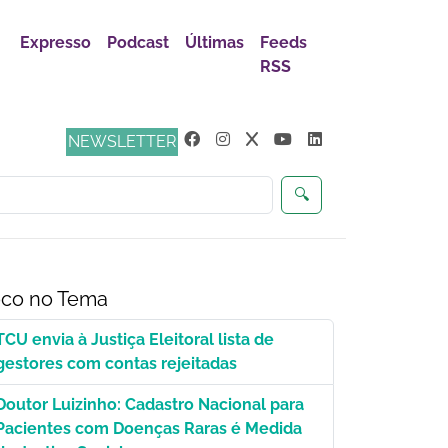
Expresso
Podcast
Últimas
Feeds
RSS
ça
NEWSLETTER
🔍
co no Tema
TCU envia à Justiça Eleitoral lista de
gestores com contas rejeitadas
Doutor Luizinho: Cadastro Nacional para
Pacientes com Doenças Raras é Medida