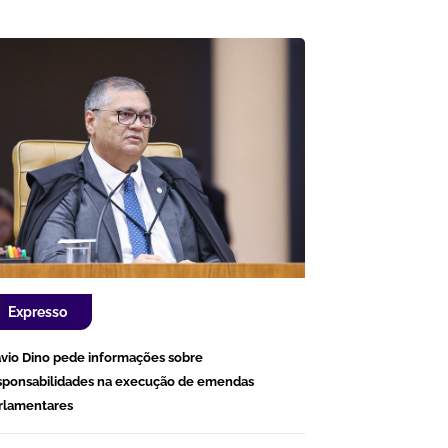
Expresso
ávio Dino pede informações sobre
sponsabilidades na execução de emendas
rlamentares