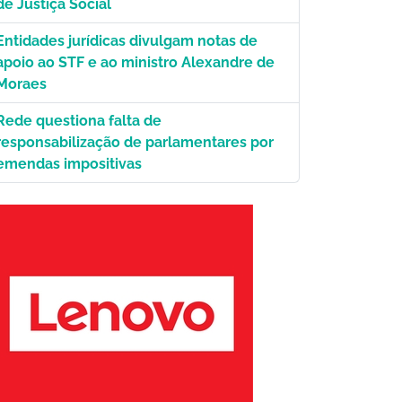
de Justiça Social
Entidades jurídicas divulgam notas de
apoio ao STF e ao ministro Alexandre de
Moraes
Rede questiona falta de
responsabilização de parlamentares por
emendas impositivas