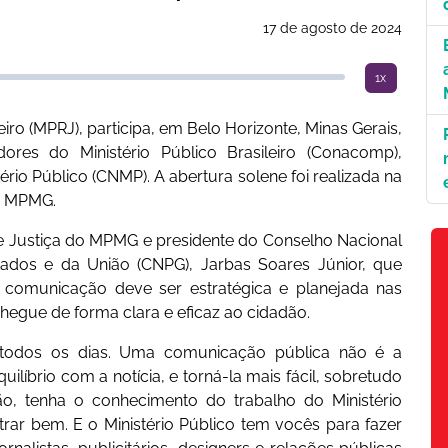
17 de agosto de 2024
1x
iro (MPRJ), participa, em Belo Horizonte, Minas Gerais,
es do Ministério Público Brasileiro (Conacomp),
io Público (CNMP). A abertura solene foi realizada na
do MPMG.
de Justiça do MPMG e presidente do Conselho Nacional
tados e da União (CNPG), Jarbas Soares Júnior, que
 comunicação deve ser estratégica e planejada nas
hegue de forma clara e eficaz ao cidadão.
todos os dias. Uma comunicação pública não é a
líbrio com a notícia, e torná-la mais fácil, sobretudo
o, tenha o conhecimento do trabalho do Ministério
rar bem. E o Ministério Público tem vocês para fazer