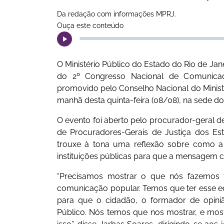
Da redação com informações MPRJ.
Ouça este conteúdo
O Ministério Público do Estado do Rio de Jane
do 2º Congresso Nacional de Comunicador
promovido pelo Conselho Nacional do Ministér
manhã desta quinta-feira (08/08), na sede 
O evento foi aberto pelo procurador-geral 
de Procuradores-Gerais de Justiça dos Es
trouxe à tona uma reflexão sobre como a
instituições públicas para que a mensagem c
“Precisamos mostrar o que nós fazemos 
comunicação popular. Temos que ter esse equi
para que o cidadão, o formador de opiniã
Público. Nós temos que nos mostrar, e most