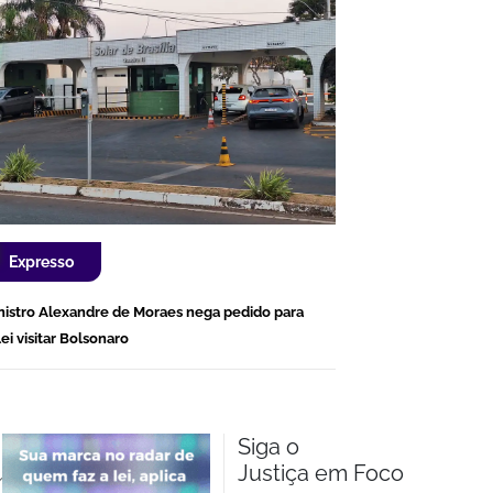
Expresso
nistro Alexandre de Moraes nega pedido para
lei visitar Bolsonaro
Siga o
Justiça em Foco
m.br