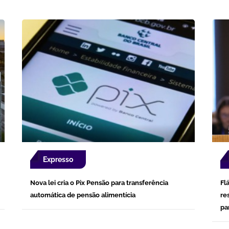
Expresso
Nova lei cria o Pix Pensão para transferência
Fl
automática de pensão alimentícia
re
pa