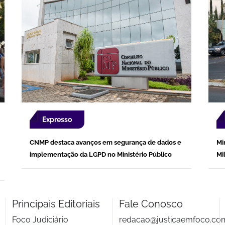
Expresso
CNMP destaca avanços em segurança de dados e
Mi
implementação da LGPD no Ministério Público
Mi
Principais Editoriais
Fale Conosco
Foco Judiciário
redacao@justicaemfoco.co