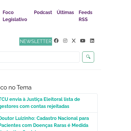
Foco
Podcast
Últimas
Feeds
Legislativo
RSS
ça
NEWSLETTER
🔍
co no Tema
TCU envia à Justiça Eleitoral lista de
gestores com contas rejeitadas
Doutor Luizinho: Cadastro Nacional para
Pacientes com Doenças Raras é Medida