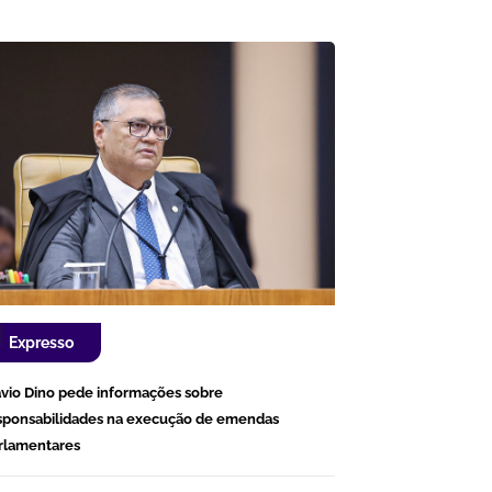
Expresso
ávio Dino pede informações sobre
sponsabilidades na execução de emendas
rlamentares