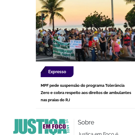
Expresso
MPF pede suspensão do programa Tolerância
Zero e cobra respeito aos direitos de ambulantes
nas praias do RJ
Sobre
Justiça em Foco é