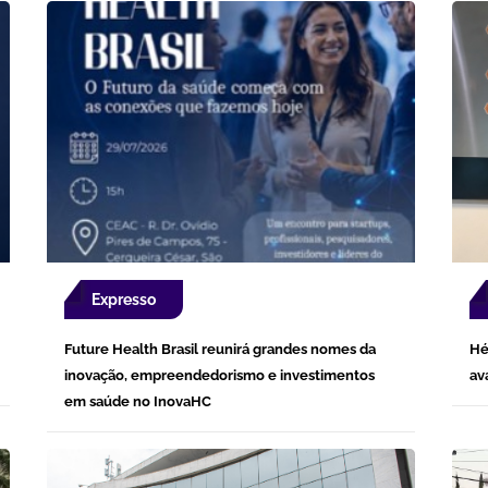
Expresso
Future Health Brasil reunirá grandes nomes da
Hé
inovação, empreendedorismo e investimentos
av
em saúde no InovaHC