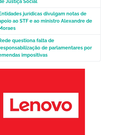
de Justiça Social
Entidades jurídicas divulgam notas de
apoio ao STF e ao ministro Alexandre de
Moraes
Rede questiona falta de
responsabilização de parlamentares por
emendas impositivas