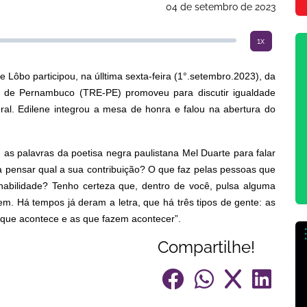
04 de setembro de 2023
1x
ne Lôbo participou, na úlltima sexta-feira (1°.setembro.2023), da
ral de Pernambuco (TRE-PE) promoveu para discutir igualdade
oral. Edilene integrou a mesa de honra e falou na abertura do
u as palavras da poetisa negra paulistana Mel Duarte para falar
ra pensar qual a sua contribuição? O que faz pelas pessoas que
habilidade? Tenho certeza que, dentro de você, pulsa alguma
em. Há tempos já deram a letra, que há três tipos de gente: as
que acontece e as que fazem acontecer”.
Compartilhe!