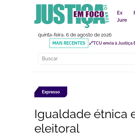
Ex
Jure
quinta-feira, 6 de agosto de 2026
MAIS
🔗Doutor Luizinho: Cad
RECENTES
Social
Expresso
Igualdade étnica e
eleitoral