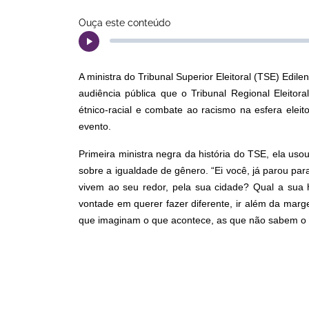
Ouça este conteúdo
A ministra do Tribunal Superior Eleitoral (TSE) Edile
audiência pública que o Tribunal Regional Eleito
étnico-racial e combate ao racismo na esfera eleit
evento.
Primeira ministra negra da história do TSE, ela uso
sobre a igualdade de gênero. “Ei você, já parou pa
vivem ao seu redor, pela sua cidade? Qual a sua 
vontade em querer fazer diferente, ir além da marg
que imaginam o que acontece, as que não sabem o 