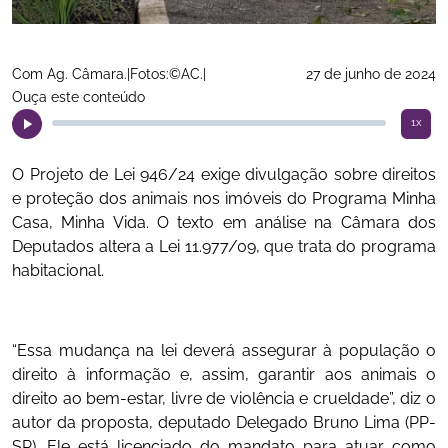
Com Ag. Câmara.|Fotos:©AC.|
27 de junho de 2024
Ouça este conteúdo
1x
O Projeto de Lei 946/24 exige divulgação sobre direitos
e proteção dos animais nos imóveis do Programa Minha
Casa, Minha Vida. O texto em análise na Câmara dos
Deputados altera a Lei 11.977/09, que trata do programa
habitacional.
“Essa mudança na lei deverá assegurar à população o
direito à informação e, assim, garantir aos animais o
direito ao bem-estar, livre de violência e crueldade”, diz o
autor da proposta, deputado Delegado Bruno Lima (PP-
SP). Ele está licenciado do mandato para atuar como