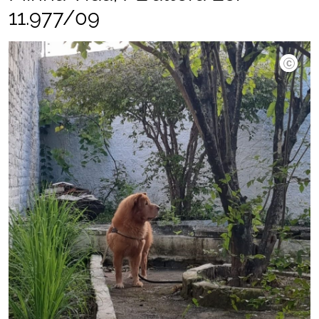
11.977/09