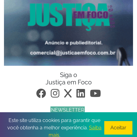
Siga o
Justiça em Foco
NEWSLETTER
Este site utiliza cookies para garantir que
© 2026 Todos os direitos reservados.
você obtenha a melhor experiência.
Saiba
Aceitar
mais
.