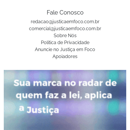
Fale Conosco
redacao@justicaemfoco.com.br
comercial@justicaemfoco.com.br
Sobre Nós
Politica de Privacidade
Anuncie no Justiça em Foco
Apoiadores