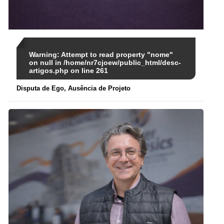
Warning
: Attempt to read property "nome"
on null in
/home/nr7cjoew/public_html/desc-
artigos.php
on line
261
Disputa de Ego, Ausência de Projeto