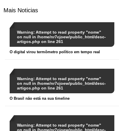
Mais Noticias
Warning
: Attempt to read property "nome"
on null in
/home/nr7cjoew/public_html/desc-
artigos.php
on line
261
O digital virou termômetro político em tempo real
Warning
: Attempt to read property "nome"
on null in
/home/nr7cjoew/public_html/desc-
artigos.php
on line
261
O Brasil não está na sua timeline
Warning
: Attempt to read property "nome"
on null in
/home/nr7cjoew/public_html/desc-