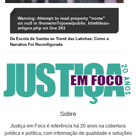
Warning
: Attempt to read property "nome"
on null in
/home/nr7cjoew/public_html/desc-
artigos.php
on line
261
Da Escola de Samba ao Trend das Latinhas: Como a
Narrativa Foi Reconfigurada
Sobre
Justiça em Foco é referência há 20 anos na cobertura
jurídica e política, com informação de qualidade e soluções