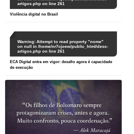
artigos.php
on line
261
Violência digital no Brasil
Warning
: Attempt to read property "nome"
on null in
/home/nr7cjoew/public_html/desc-
artigos.php
on line
261
ECA Digital entra em vigor: desafio agora é capacidade
de execução