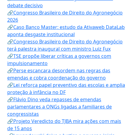
debate decisivo
🔗Congresso Brasileiro de Direito do Agronegócio
2026
🔗Caso Banco Master: estudo da Ativaweb DataLab
aponta desgaste institucional
🔗Congresso Brasileiro de Direito do Agronegócio
terá palestra inaugural com ministro Luiz Fux
🔗TSE propõe liberar críticas a governos com
impulsionamento
🔗Perse escancara desordem nas regras das
emendas e cobra coordenação do governo
🔗Lei reforça papel preventivo das escolas e amplia
proteção à infância no DF
🔗Flávio Dino veda repasses de emendas
parlamentares a ONGs ligadas a familiares de
congressistas
🔗Projeto Veredicto do TJBA mira ações com mais
de 15 anos