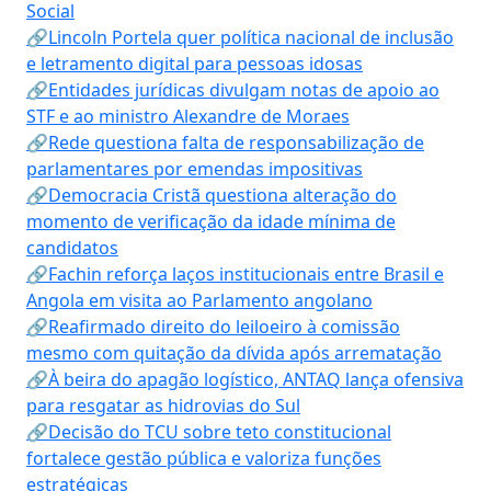
Social
🔗Lincoln Portela quer política nacional de inclusão
e letramento digital para pessoas idosas
🔗Entidades jurídicas divulgam notas de apoio ao
STF e ao ministro Alexandre de Moraes
🔗Rede questiona falta de responsabilização de
parlamentares por emendas impositivas
🔗Democracia Cristã questiona alteração do
momento de verificação da idade mínima de
candidatos
🔗Fachin reforça laços institucionais entre Brasil e
Angola em visita ao Parlamento angolano
🔗Reafirmado direito do leiloeiro à comissão
mesmo com quitação da dívida após arrematação
🔗À beira do apagão logístico, ANTAQ lança ofensiva
para resgatar as hidrovias do Sul
🔗Decisão do TCU sobre teto constitucional
fortalece gestão pública e valoriza funções
estratégicas