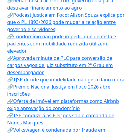
🔗Renan busca acordo com governo Lula para
destravar financiamento ao agro
🔗Podcast Justiça em Foco: Alison Souza explica por
que o PL 1893/2026 pode mudar a relação entre
governo e servidores
🔗Condomínio não pode impedir que dentista e
pacientes com mobilidade reduzida utilizem
elevador
🔗Aprovada minuta de PLC para conversão de
cargos vagos de juiz substituto em 2º Grau em
desembargador
🔗TJSP decide que infidelidade não gera dano moral
🔗Prêmio Nacional Justiça em Foco 2026 abre
inscrições
🔗Oferta de imóvel em plataformas como Airbnb
exige aprovação do condomínio
🔗TSE conduzirá as Eleições sob o comando de
Nunes Marques
🔗Volkswagen é condenada por fraude em