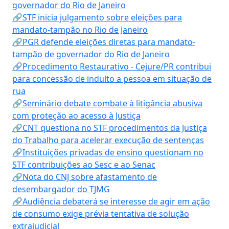
governador do Rio de Janeiro
🔗STF inicia julgamento sobre eleições para
mandato-tampão no Rio de Janeiro
🔗PGR defende eleições diretas para mandato-
tampão de governador do Rio de Janeiro
🔗Procedimento Restaurativo - Cejure/PR contribui
para concessão de indulto a pessoa em situação de
rua
🔗Seminário debate combate à litigância abusiva
com proteção ao acesso à Justiça
🔗CNT questiona no STF procedimentos da Justiça
do Trabalho para acelerar execução de sentenças
🔗Instituições privadas de ensino questionam no
STF contribuições ao Sesc e ao Senac
🔗Nota do CNJ sobre afastamento de
desembargador do TJMG
🔗Audiência debaterá se interesse de agir em ação
de consumo exige prévia tentativa de solução
extrajudicial