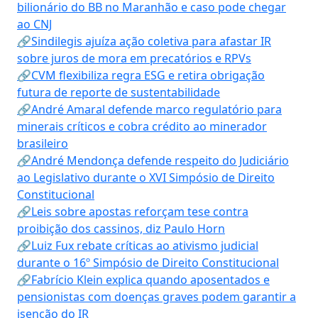
bilionário do BB no Maranhão e caso pode chegar
ao CNJ
🔗Sindilegis ajuíza ação coletiva para afastar IR
sobre juros de mora em precatórios e RPVs
🔗CVM flexibiliza regra ESG e retira obrigação
futura de reporte de sustentabilidade
🔗André Amaral defende marco regulatório para
minerais críticos e cobra crédito ao minerador
brasileiro
🔗André Mendonça defende respeito do Judiciário
ao Legislativo durante o XVI Simpósio de Direito
Constitucional
🔗Leis sobre apostas reforçam tese contra
proibição dos cassinos, diz Paulo Horn
🔗Luiz Fux rebate críticas ao ativismo judicial
durante o 16º Simpósio de Direito Constitucional
🔗Fabrício Klein explica quando aposentados e
pensionistas com doenças graves podem garantir a
isenção do IR