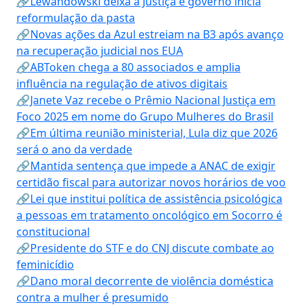
🔗Lewandowski deixa a Justiça e governo inicia
reformulação da pasta
🔗Novas ações da Azul estreiam na B3 após avanço
na recuperação judicial nos EUA
🔗ABToken chega a 80 associados e amplia
influência na regulação de ativos digitais
🔗Janete Vaz recebe o Prêmio Nacional Justiça em
Foco 2025 em nome do Grupo Mulheres do Brasil
🔗Em última reunião ministerial, Lula diz que 2026
será o ano da verdade
🔗Mantida sentença que impede a ANAC de exigir
certidão fiscal para autorizar novos horários de voo
🔗Lei que institui política de assistência psicológica
a pessoas em tratamento oncológico em Socorro é
constitucional
🔗Presidente do STF e do CNJ discute combate ao
feminicídio
🔗Dano moral decorrente de violência doméstica
contra a mulher é presumido