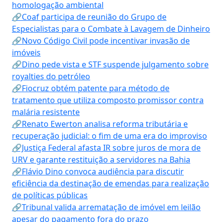
homologação ambiental
🔗Coaf participa de reunião do Grupo de
Especialistas para o Combate à Lavagem de Dinheiro
🔗Novo Código Civil pode incentivar invasão de
imóveis
🔗Dino pede vista e STF suspende julgamento sobre
royalties do petróleo
🔗Fiocruz obtém patente para método de
tratamento que utiliza composto promissor contra
malária resistente
🔗Renato Ewerton analisa reforma tributária e
recuperação judicial: o fim de uma era do improviso
🔗Justiça Federal afasta IR sobre juros de mora de
URV e garante restituição a servidores na Bahia
🔗Flávio Dino convoca audiência para discutir
eficiência da destinação de emendas para realização
de políticas públicas
🔗Tribunal valida arrematação de imóvel em leilão
apesar do pagamento fora do prazo