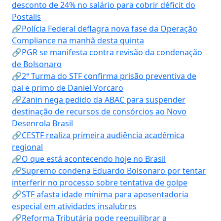
desconto de 24% no salário para cobrir déficit do
Postalis
🔗Polícia Federal deflagra nova fase da Operação
Compliance na manhã desta quinta
🔗PGR se manifesta contra revisão da condenação
de Bolsonaro
🔗2ª Turma do STF confirma prisão preventiva de
pai e primo de Daniel Vorcaro
🔗Zanin nega pedido da ABAC para suspender
destinação de recursos de consórcios ao Novo
Desenrola Brasil
🔗CESTF realiza primeira audiência acadêmica
regional
🔗O que está acontecendo hoje no Brasil
🔗Supremo condena Eduardo Bolsonaro por tentar
interferir no processo sobre tentativa de golpe
🔗STF afasta idade mínima para aposentadoria
especial em atividades insalubres
🔗Reforma Tributária pode reequilibrar a