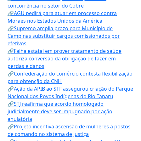
concorrência no setor do Cobre
🔗AGU pedirá para atuar em processo contra
Moraes nos Estados Unidos da América
🔗Supremo amplia prazo para Município de
Campinas substituir cargos comissionados por
efetivos
🔗Falha estatal em prover tratamento de saúde
autoriza conversão da obrigação de fazer em
perdas e danos
🔗Confederação do comércio contesta flexibilização
para obtenção da CNH
🔗Ação da APIB ao STF assegurou criação do Parque
Nacional dos Povos Indígenas do Rio Tanaru
🔗STJ reafirma que acordo homologado
judicialmente deve ser impugnado por ação
anulatória
🔗Projeto incentiva ascensão de mulheres a postos
de comando no sistema de Justiça