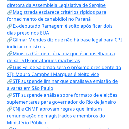
diretora da Assembleia Legislativa de Sergipe
🔗Magistrada esclarece critérios rígidos para
fornecimento de canabidiol no Paraná
🔗Ex-deputado Ramagem é solto após ficar dois
dias preso nos EUA
🔗Gilmar Mendes diz que não há base legal para CPI
indiciar ministros
🔗Ministra Cármen Lúcia diz que é aconselhada a
deixar STF por ataques machistas
🔗Luis Felipe Salomão será o próximo presidente do
STJ; Mauro Campbell Marques é eleito vice
🔗STF suspende liminar que paralisava emissão de
alvarás em São Paulo
🔗STF suspende análise sobre formato de eleições
suplementares para governador do Rio de Janeiro
🔗CNJ e CNMP aprovam regras que limitam
remuneração de magistrados e membros do
Ministério Público