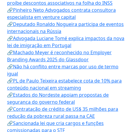
proíbe descontos associativos na folha do INSS
🔗Pinheiro Neto Advogados contrata consultora
especialista em venture capital
🔗Deputado Ronaldo Nogueira participa de eventos
internacionais na Rússia
🔗Advogada Luciane Tomé explica impactos da nova
lei de imigração em Portugal
🔗Machado Meyer é reconhecido no Employer
Branding Awards 2025 do Glassdoor
🔗Não há conflito entre marcas por uso de termo
igual
🔗PL de Paulo Teixeira estabelece cota de 10% para
conteúdo nacional em streaming
🔗Estados do Nordeste apoiam propostas de
segurança do governo federal
🔗Contratação de crédito de US$ 35 milhões para
redução da pobreza rural passa na CAE
🔗Sancionada lei que cria cargos e funções
comissionadas para o STF